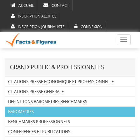
ACCUEIL
CONTACT
INSCRIPTION ALERTES
INSCRIPTION JOURNALISTE
CONNEXION
Toggle
navigati
GRAND PUBLIC & PROFESSIONNELS
CITATIONS PRESSE ECONOMIQUE ET PROFESSIONNELLE
CITATIONS PRESSE GENERALE
DEFINITIONS BAROMETRES BENCHMARKS
BAROMETRES
BENCHMARKS PROFESSIONNELS
CONFERENCES ET PUBLICATIONS