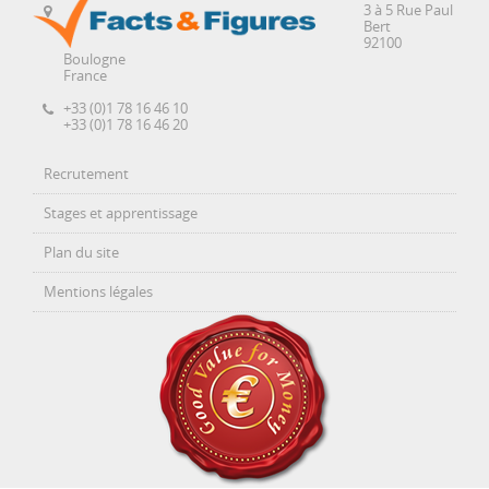
3 à 5 Rue Paul
Bert
92100
Boulogne
France
+33 (0)1 78 16 46 10
+33 (0)1 78 16 46 20
Recrutement
Stages et apprentissage
Plan du site
Mentions légales