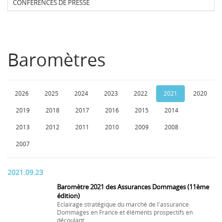
CONFERENCES DE PRESSE
Baromètres
2026
2025
2024
2023
2022
2021
2020
2019
2018
2017
2016
2015
2014
2013
2012
2011
2010
2009
2008
2007
2021.09.23
Baromètre 2021 des Assurances Dommages (11ème
édition)
Eclairage stratégique du marché de l'assurance
Dommages en France et éléments prospectifs en
découlant