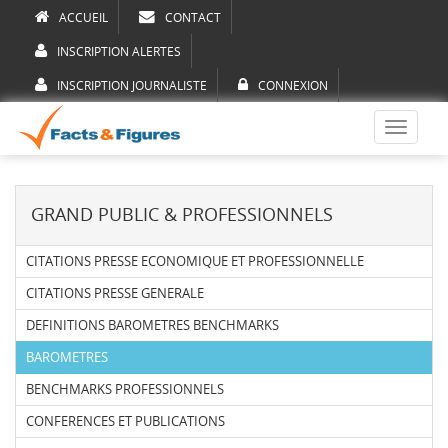
ACCUEIL
CONTACT
INSCRIPTION ALERTES
INSCRIPTION JOURNALISTE
CONNEXION
Toggle
navigati
GRAND PUBLIC & PROFESSIONNELS
CITATIONS PRESSE ECONOMIQUE ET PROFESSIONNELLE
CITATIONS PRESSE GENERALE
DEFINITIONS BAROMETRES BENCHMARKS
BAROMETRES
BENCHMARKS PROFESSIONNELS
CONFERENCES ET PUBLICATIONS