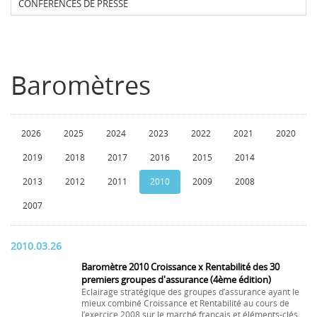
CONFERENCES DE PRESSE
Baromètres
2026
2025
2024
2023
2022
2021
2020
2019
2018
2017
2016
2015
2014
2013
2012
2011
2010
2009
2008
2007
2010.03.26
Baromètre 2010 Croissance x Rentabilité des 30
premiers groupes d'assurance (4ème édition)
Eclairage stratégique des groupes d’assurance ayant le
mieux combiné Croissance et Rentabilité au cours de
l’exercice 2008 sur le marché français et éléments-clés