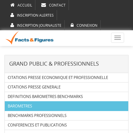
ACCUEIL
CONTACT
INSCRIPTION ALERTES
INSCRIPTION JOURNALISTE
CONNEXION
Toggle
navigati
GRAND PUBLIC & PROFESSIONNELS
CITATIONS PRESSE ECONOMIQUE ET PROFESSIONNELLE
CITATIONS PRESSE GENERALE
DEFINITIONS BAROMETRES BENCHMARKS
BAROMETRES
BENCHMARKS PROFESSIONNELS
CONFERENCES ET PUBLICATIONS