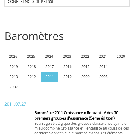
CONFERENCES DE PRESSE
Baromètres
2026
2025
2024
2023
2022
2021
2020
2019
2018
2017
2016
2015
2014
2013
2012
2011
2010
2009
2008
2007
2011.07.27
Baromètre 2011 Croissance x Rentabilité des 30
premiers groupes d'assurance (5ème édition)
Eclairage stratégique des groupes d’assurance ayant le
mieux combiné Croissance et Rentabilité au cours de ces
dernières années sur le marché français et éléments-