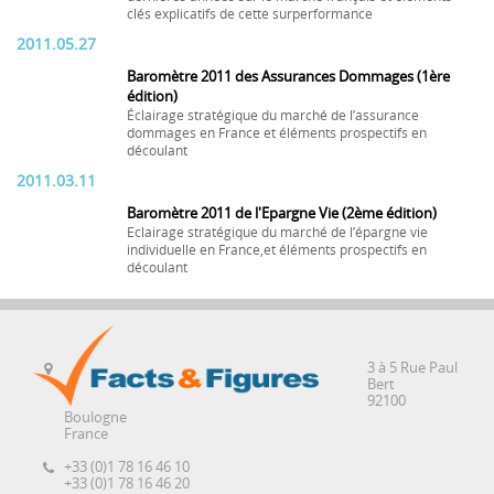
clés explicatifs de cette surperformance
2011.05.27
Baromètre 2011 des Assurances Dommages (1ère
édition)
Éclairage stratégique du marché de l’assurance
dommages en France et éléments prospectifs en
découlant
2011.03.11
Baromètre 2011 de l'Epargne Vie (2ème édition)
Eclairage stratégique du marché de l’épargne vie
individuelle en France,et éléments prospectifs en
découlant
3 à 5 Rue Paul
Bert
92100
Boulogne
France
+33 (0)1 78 16 46 10
+33 (0)1 78 16 46 20