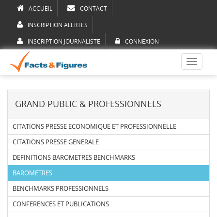
ACCUEIL
CONTACT
INSCRIPTION ALERTES
INSCRIPTION JOURNALISTE
CONNEXION
Toggle
navigati
GRAND PUBLIC & PROFESSIONNELS
CITATIONS PRESSE ECONOMIQUE ET PROFESSIONNELLE
CITATIONS PRESSE GENERALE
DEFINITIONS BAROMETRES BENCHMARKS
BAROMETRES
BENCHMARKS PROFESSIONNELS
CONFERENCES ET PUBLICATIONS