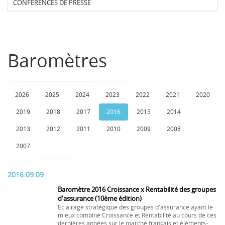
CONFERENCES DE PRESSE
Baromètres
2026
2025
2024
2023
2022
2021
2020
2019
2018
2017
2016
2015
2014
2013
2012
2011
2010
2009
2008
2007
2016.09.09
Baromètre 2016 Croissance x Rentabilité des groupes
d'assurance (10ème édition)
Eclairage stratégique des groupes d'assurance ayant le
mieux combiné Croissance et Rentabilité au cours de ces
dernières années sur le marché français et éléments-