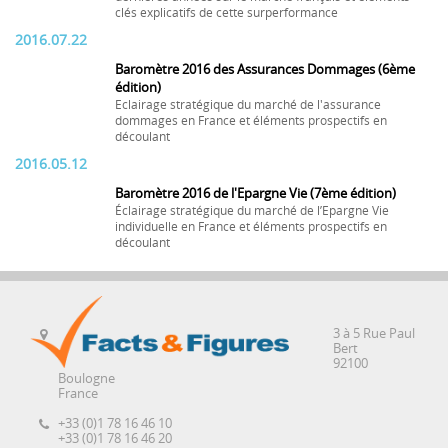
clés explicatifs de cette surperformance
2016.07.22
Baromètre 2016 des Assurances Dommages (6ème
édition)
Eclairage stratégique du marché de l'assurance
dommages en France et éléments prospectifs en
découlant
2016.05.12
Baromètre 2016 de l'Epargne Vie (7ème édition)
Éclairage stratégique du marché de l’Epargne Vie
individuelle en France et éléments prospectifs en
découlant
3 à 5 Rue Paul
Bert
92100
Boulogne
France
+33 (0)1 78 16 46 10
+33 (0)1 78 16 46 20