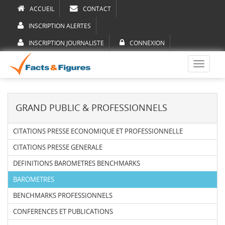
ACCUEIL
CONTACT
INSCRIPTION ALERTES
INSCRIPTION JOURNALISTE
CONNEXION
Toggle
navigati
GRAND PUBLIC & PROFESSIONNELS
CITATIONS PRESSE ECONOMIQUE ET PROFESSIONNELLE
CITATIONS PRESSE GENERALE
DEFINITIONS BAROMETRES BENCHMARKS
BAROMETRES
BENCHMARKS PROFESSIONNELS
CONFERENCES ET PUBLICATIONS