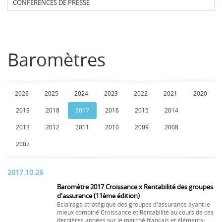
CONFERENCES DE PRESSE
Baromètres
2026
2025
2024
2023
2022
2021
2020
2019
2018
2017
2016
2015
2014
2013
2012
2011
2010
2009
2008
2007
2017.10.26
Baromètre 2017 Croissance x Rentabilité des groupes
d'assurance (11ème édition)
Eclairage stratégique des groupes d'assurance ayant le
mieux combiné Croissance et Rentabilité au cours de ces
dernières années sur le marché français et éléments-