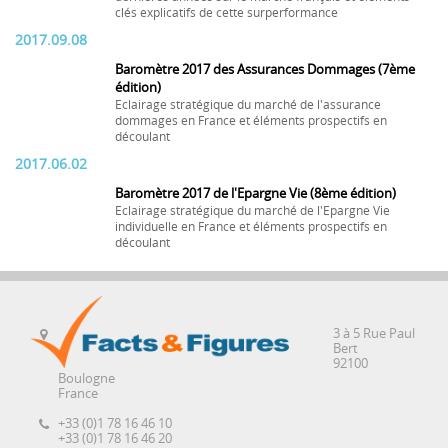
clés explicatifs de cette surperformance
2017.09.08
Baromètre 2017 des Assurances Dommages (7ème
édition)
Eclairage stratégique du marché de l'assurance
dommages en France et éléments prospectifs en
découlant
2017.06.02
Baromètre 2017 de l'Epargne Vie (8ème édition)
Eclairage stratégique du marché de l'Epargne Vie
individuelle en France et éléments prospectifs en
découlant
3 à 5 Rue Paul
Bert
92100
Boulogne
France
+33 (0)1 78 16 46 10
+33 (0)1 78 16 46 20