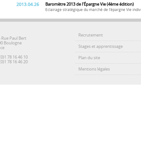
2013.04.26
Baromètre 2013 de l'Épargne Vie (4ème édition)
Eclairage stratégique du marché de l’épargne Vie indiv
Recrutement
5 Rue Paul Bert
00 Boulogne
Stages et apprentissage
nce
(0)1 78 16 46 10
Plan du site
(0)1 78 16 46 20
Mentions légales