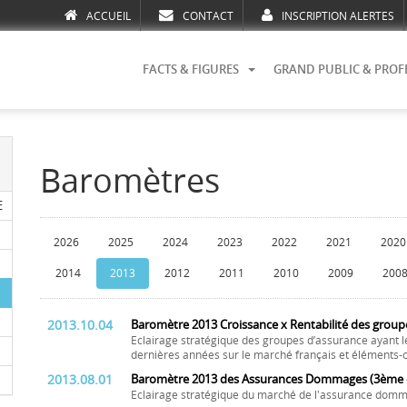
ACCUEIL
CONTACT
INSCRIPTION ALERTES
FACTS & FIGURES
GRAND PUBLIC & PROF
Baromètres
E
2026
2025
2024
2023
2022
2021
2020
2014
2013
2012
2011
2010
2009
200
2013.10.04
Baromètre 2013 Croissance x Rentabilité des group
Eclairage stratégique des groupes d’assurance ayant l
dernières années sur le marché français et éléments-c
2013.08.01
Baromètre 2013 des Assurances Dommages (3ème é
Eclairage stratégique du marché de l'assurance domm