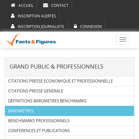
ACCUEIL
CONTACT
INSCRIPTION ALERTES
INSCRIPTION JOURNALISTE
CONNEXION
Toggle
navigati
GRAND PUBLIC & PROFESSIONNELS
CITATIONS PRESSE ECONOMIQUE ET PROFESSIONNELLE
CITATIONS PRESSE GENERALE
DEFINITIONS BAROMETRES BENCHMARKS
BAROMETRES
BENCHMARKS PROFESSIONNELS
CONFERENCES ET PUBLICATIONS