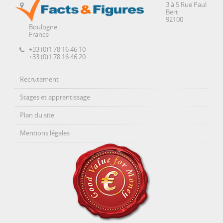
3 à 5 Rue Paul
Bert
92100
Boulogne
France
+33 (0)1 78 16 46 10
+33 (0)1 78 16 46 20
Recrutement
Stages et apprentissage
Plan du site
Mentions légales