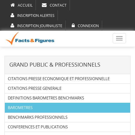
ACCUEIL
CONTACT
INSCRIPTION ALERTES
INSCRIPTION JOURNALISTE
CONNEXION
Toggle
navigati
GRAND PUBLIC & PROFESSIONNELS
CITATIONS PRESSE ECONOMIQUE ET PROFESSIONNELLE
CITATIONS PRESSE GENERALE
DEFINITIONS BAROMETRES BENCHMARKS
BAROMETRES
BENCHMARKS PROFESSIONNELS
CONFERENCES ET PUBLICATIONS