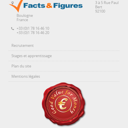
3 à 5 Rue Paul
Bert
92100
Boulogne
France
+33 (0)1 78 16 46 10
+33 (0)1 78 16 46 20
Recrutement
Stages et apprentissage
Plan du site
Mentions légales