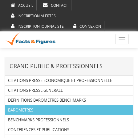
ACCUEIL
CONTACT
INSCRIPTION ALERTES
INSCRIPTION JOURNALISTE
CONNEXION
Toggle
navigati
GRAND PUBLIC & PROFESSIONNELS
CITATIONS PRESSE ECONOMIQUE ET PROFESSIONNELLE
CITATIONS PRESSE GENERALE
DEFINITIONS BAROMETRES BENCHMARKS
BAROMETRES
BENCHMARKS PROFESSIONNELS
CONFERENCES ET PUBLICATIONS