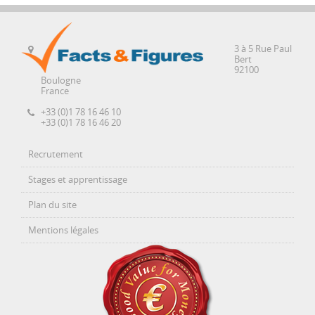
3 à 5 Rue Paul
Bert
92100
Boulogne
France
+33 (0)1 78 16 46 10
+33 (0)1 78 16 46 20
Recrutement
Stages et apprentissage
Plan du site
Mentions légales