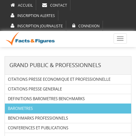
ACCUEIL
CONTACT
INSCRIPTION ALERTES
INSCRIPTION JOURNALISTE
CONNEXION
Toggle
navigati
GRAND PUBLIC & PROFESSIONNELS
CITATIONS PRESSE ECONOMIQUE ET PROFESSIONNELLE
CITATIONS PRESSE GENERALE
DEFINITIONS BAROMETRES BENCHMARKS
BAROMETRES
BENCHMARKS PROFESSIONNELS
CONFERENCES ET PUBLICATIONS