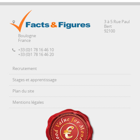
3 à 5 Rue Paul
Bert
92100
Boulogne
France
+33 (0)1 78 16 46 10
+33 (0)1 78 16 46 20
Recrutement
Stages et apprentissage
Plan du site
Mentions légales