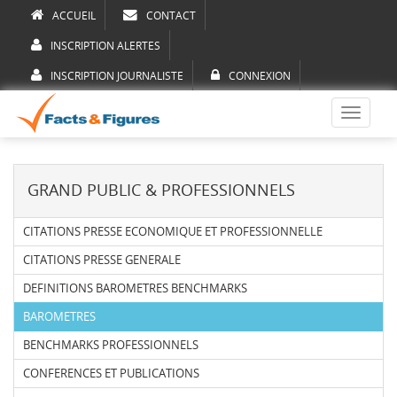
ACCUEIL
CONTACT
INSCRIPTION ALERTES
INSCRIPTION JOURNALISTE
CONNEXION
Toggle
navigati
GRAND PUBLIC & PROFESSIONNELS
CITATIONS PRESSE ECONOMIQUE ET PROFESSIONNELLE
CITATIONS PRESSE GENERALE
DEFINITIONS BAROMETRES BENCHMARKS
BAROMETRES
BENCHMARKS PROFESSIONNELS
CONFERENCES ET PUBLICATIONS