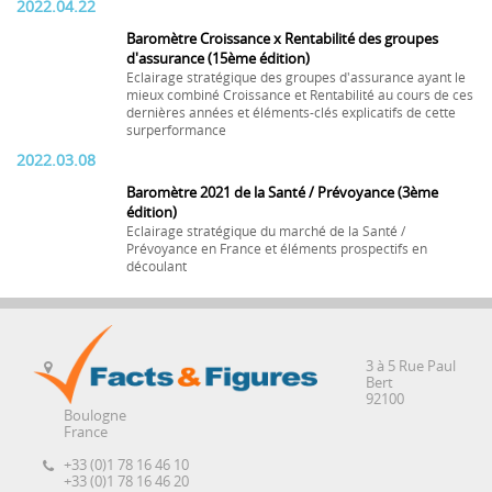
2022.04.22
Baromètre Croissance x Rentabilité des groupes
d'assurance (15ème édition)
Eclairage stratégique des groupes d'assurance ayant le
mieux combiné Croissance et Rentabilité au cours de ces
dernières années et éléments-clés explicatifs de cette
surperformance
2022.03.08
Baromètre 2021 de la Santé / Prévoyance (3ème
édition)
Eclairage stratégique du marché de la Santé /
Prévoyance en France et éléments prospectifs en
découlant
3 à 5 Rue Paul
Bert
92100
Boulogne
France
+33 (0)1 78 16 46 10
+33 (0)1 78 16 46 20