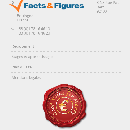
3 à 5 Rue Paul
Bert
92100
Boulogne
France
+33 (0)1 78 16 46 10
+33 (0)1 78 16 46 20
Recrutement
Stages et apprentissage
Plan du site
Mentions légales