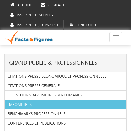
ACCUEIL
CONTACT
INSCRIPTION ALERTES
INSCRIPTION JOURNALISTE
CONNEXION
Toggle
navigati
GRAND PUBLIC & PROFESSIONNELS
CITATIONS PRESSE ECONOMIQUE ET PROFESSIONNELLE
CITATIONS PRESSE GENERALE
DEFINITIONS BAROMETRES BENCHMARKS
BAROMETRES
BENCHMARKS PROFESSIONNELS
CONFERENCES ET PUBLICATIONS