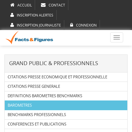
ACCUEIL
CONTACT
INSCRIPTION ALERTES
INSCRIPTION JOURNALISTE
CONNEXION
Toggle
navigati
GRAND PUBLIC & PROFESSIONNELS
CITATIONS PRESSE ECONOMIQUE ET PROFESSIONNELLE
CITATIONS PRESSE GENERALE
DEFINITIONS BAROMETRES BENCHMARKS
BAROMETRES
BENCHMARKS PROFESSIONNELS
CONFERENCES ET PUBLICATIONS