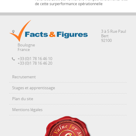
de cette surperformance opérationnelle
3 à 5 Rue Paul
Bert
92100
Boulogne
France
+33 (0)1 78 16 46 10
+33 (0)1 78 16 46 20
Recrutement
Stages et apprentissage
Plan du site
Mentions légales