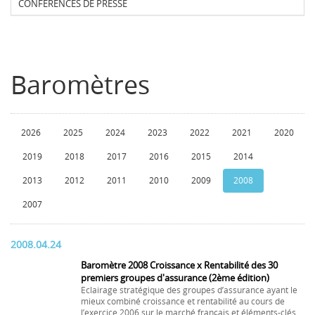
CONFERENCES DE PRESSE
Baromètres
2026
2025
2024
2023
2022
2021
2020
2019
2018
2017
2016
2015
2014
2013
2012
2011
2010
2009
2008
2007
2008.04.24
Baromètre 2008 Croissance x Rentabilité des 30
premiers groupes d'assurance (2ème édition)
Eclairage stratégique des groupes d’assurance ayant le
mieux combiné croissance et rentabilité au cours de
l’exercice 2006 sur le marché français et éléments-clés