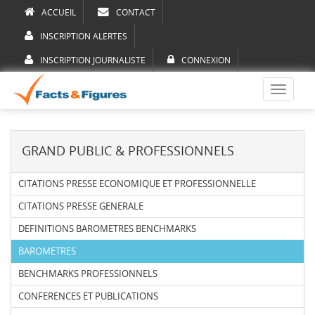
ACCUEIL
CONTACT
INSCRIPTION ALERTES
INSCRIPTION JOURNALISTE
CONNEXION
Toggle
navigati
GRAND PUBLIC & PROFESSIONNELS
CITATIONS PRESSE ECONOMIQUE ET PROFESSIONNELLE
CITATIONS PRESSE GENERALE
DEFINITIONS BAROMETRES BENCHMARKS
BAROMETRES
BENCHMARKS PROFESSIONNELS
CONFERENCES ET PUBLICATIONS