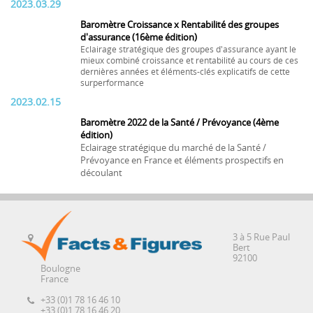
2023.03.29
Baromètre Croissance x Rentabilité des groupes
d'assurance (16ème édition)
Eclairage stratégique des groupes d'assurance ayant le
mieux combiné croissance et rentabilité au cours de ces
dernières années et éléments-clés explicatifs de cette
surperformance
2023.02.15
Baromètre 2022 de la Santé / Prévoyance (4ème
édition)
Eclairage stratégique du marché de la Santé /
Prévoyance en France et éléments prospectifs en
découlant
3 à 5 Rue Paul
Bert
92100
Boulogne
France
+33 (0)1 78 16 46 10
+33 (0)1 78 16 46 20