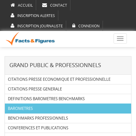
ACCUEIL
CONTACT
INSCRIPTION ALERTES
INSCRIPTION JOURNALISTE
CONNEXION
Toggle
navigati
GRAND PUBLIC & PROFESSIONNELS
CITATIONS PRESSE ECONOMIQUE ET PROFESSIONNELLE
CITATIONS PRESSE GENERALE
DEFINITIONS BAROMETRES BENCHMARKS
BAROMETRES
BENCHMARKS PROFESSIONNELS
CONFERENCES ET PUBLICATIONS