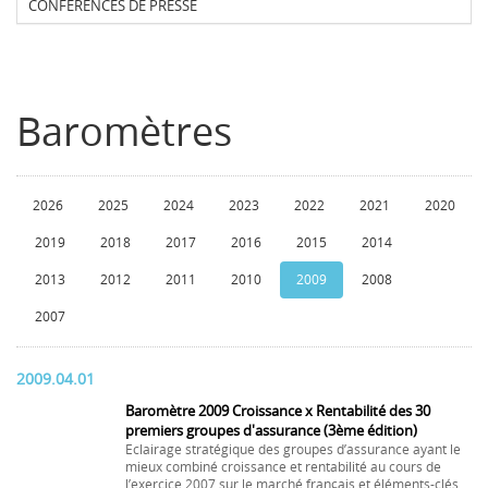
CONFERENCES DE PRESSE
Baromètres
2026
2025
2024
2023
2022
2021
2020
2019
2018
2017
2016
2015
2014
2013
2012
2011
2010
2009
2008
2007
2009.04.01
Baromètre 2009 Croissance x Rentabilité des 30
premiers groupes d'assurance (3ème édition)
Eclairage stratégique des groupes d’assurance ayant le
mieux combiné croissance et rentabilité au cours de
l’exercice 2007 sur le marché français et éléments-clés