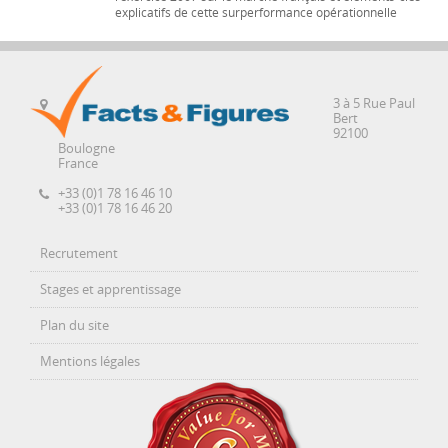
explicatifs de cette surperformance opérationnelle
3 à 5 Rue Paul
Bert
92100
Boulogne
France
+33 (0)1 78 16 46 10
+33 (0)1 78 16 46 20
Recrutement
Stages et apprentissage
Plan du site
Mentions légales