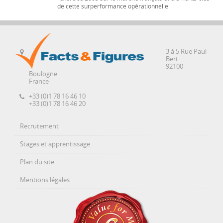
de cette surperformance opérationnelle
3 à 5 Rue Paul
Bert
92100
Boulogne
France
+33 (0)1 78 16 46 10
+33 (0)1 78 16 46 20
Recrutement
Stages et apprentissage
Plan du site
Mentions légales