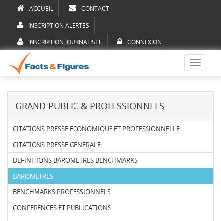
ACCUEIL
CONTACT
INSCRIPTION ALERTES
INSCRIPTION JOURNALISTE
CONNEXION
Toggle
navigati
GRAND PUBLIC & PROFESSIONNELS
CITATIONS PRESSE ECONOMIQUE ET PROFESSIONNELLE
CITATIONS PRESSE GENERALE
DEFINITIONS BAROMETRES BENCHMARKS
BAROMETRES
BENCHMARKS PROFESSIONNELS
CONFERENCES ET PUBLICATIONS