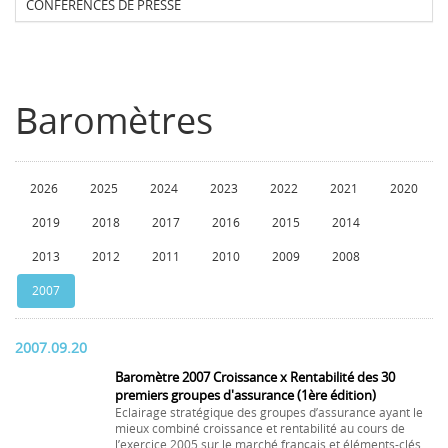
CONFERENCES DE PRESSE
Baromètres
2026
2025
2024
2023
2022
2021
2020
2019
2018
2017
2016
2015
2014
2013
2012
2011
2010
2009
2008
2007
2007.09.20
Baromètre 2007 Croissance x Rentabilité des 30
premiers groupes d'assurance (1ère édition)
Eclairage stratégique des groupes d’assurance ayant le
mieux combiné croissance et rentabilité au cours de
l’exercice 2005 sur le marché français et éléments-clés