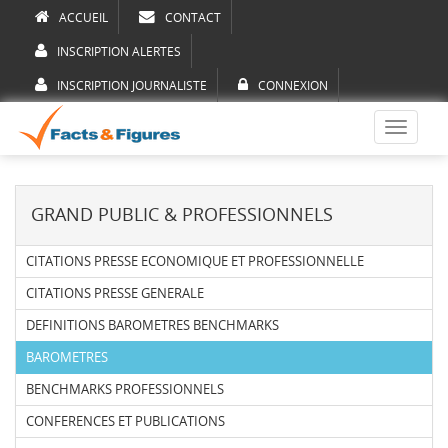
ACCUEIL
CONTACT
INSCRIPTION ALERTES
INSCRIPTION JOURNALISTE
CONNEXION
Toggle
navigati
GRAND PUBLIC & PROFESSIONNELS
CITATIONS PRESSE ECONOMIQUE ET PROFESSIONNELLE
CITATIONS PRESSE GENERALE
DEFINITIONS BAROMETRES BENCHMARKS
BAROMETRES
BENCHMARKS PROFESSIONNELS
CONFERENCES ET PUBLICATIONS