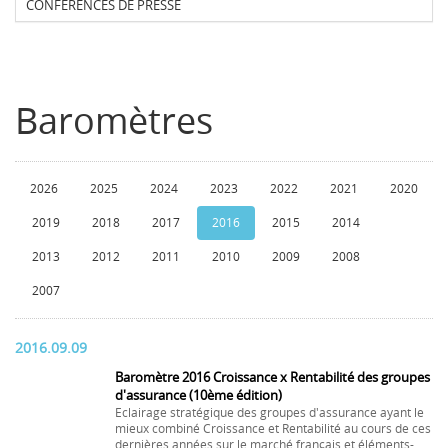
CONFERENCES DE PRESSE
Baromètres
2026
2025
2024
2023
2022
2021
2020
2019
2018
2017
2016
2015
2014
2013
2012
2011
2010
2009
2008
2007
2016.09.09
Baromètre 2016 Croissance x Rentabilité des groupes
d'assurance (10ème édition)
Eclairage stratégique des groupes d'assurance ayant le
mieux combiné Croissance et Rentabilité au cours de ces
dernières années sur le marché français et éléments-