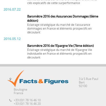
clés explicatifs de cette surperformance
2016.07.22
Baromètre 2016 des Assurances Dommages (6ème
édition)
Eclairage stratégique du marché de l'assurance
dommages en France et éléments prospectifs en
découlant
2016.05.12
Baromètre 2016 de l'Epargne Vie (7ème édition)
Éclairage stratégique du marché de l’Epargne Vie
individuelle en France et éléments prospectifs en
découlant
3 à 5 Rue Paul
Bert
92100
Boulogne
France
+33 (0)1 78 16 46 10
+33 (0)1 78 16 46 20