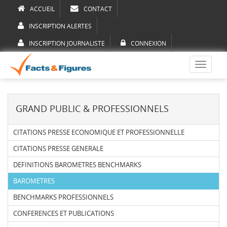
ACCUEIL
CONTACT
INSCRIPTION ALERTES
INSCRIPTION JOURNALISTE
CONNEXION
Toggle
navigati
GRAND PUBLIC & PROFESSIONNELS
CITATIONS PRESSE ECONOMIQUE ET PROFESSIONNELLE
CITATIONS PRESSE GENERALE
DEFINITIONS BAROMETRES BENCHMARKS
BAROMETRES
BENCHMARKS PROFESSIONNELS
CONFERENCES ET PUBLICATIONS