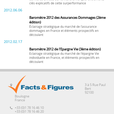
clés explicatifs de cette surperformance
2012.06.06
Baromètre 2012 des Assurances Dommages (2ème
édition)
Éclairage stratégique du marché de l’assurance
dommages en France et éléments prospectifs en
découlant
2012.02.17
Baromètre 2012 de l'Epargne Vie (3ème édition)
Eclairage stratégique du marché de l’épargne Vie
individuelle en France, et éléments prospectifs en
découlant
3 à 5 Rue Paul
Bert
92100
Boulogne
France
+33 (0)1 78 16 46 10
+33 (0)1 78 16 46 20