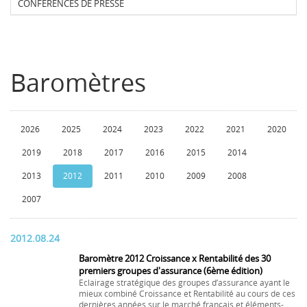
CONFERENCES DE PRESSE
Baromètres
2026
2025
2024
2023
2022
2021
2020
2019
2018
2017
2016
2015
2014
2013
2012
2011
2010
2009
2008
2007
2012.08.24
Baromètre 2012 Croissance x Rentabilité des 30
premiers groupes d'assurance (6ème édition)
Eclairage stratégique des groupes d’assurance ayant le
mieux combiné Croissance et Rentabilité au cours de ces
dernières années sur le marché français et éléments-