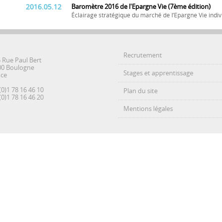
2016.05.12
Baromètre 2016 de l'Epargne Vie (7ème édition)
Éclairage stratégique du marché de l’Epargne Vie indiv
Recrutement
5 Rue Paul Bert
00 Boulogne
Stages et apprentissage
nce
(0)1 78 16 46 10
Plan du site
(0)1 78 16 46 20
Mentions légales