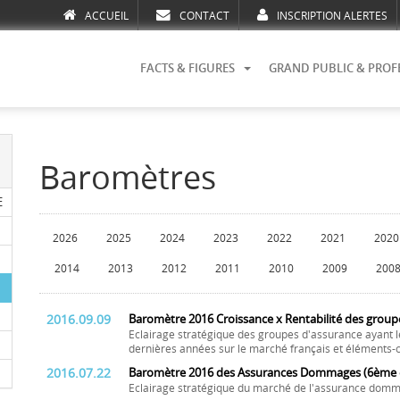
ACCUEIL
CONTACT
INSCRIPTION ALERTES
FACTS & FIGURES
GRAND PUBLIC & PROF
Baromètres
E
2026
2025
2024
2023
2022
2021
2020
2014
2013
2012
2011
2010
2009
200
2016.09.09
Baromètre 2016 Croissance x Rentabilité des group
Eclairage stratégique des groupes d'assurance ayant l
dernières années sur le marché français et éléments-c
2016.07.22
Baromètre 2016 des Assurances Dommages (6ème é
Eclairage stratégique du marché de l'assurance domm