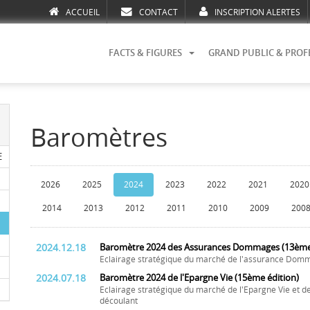
ACCUEIL
CONTACT
INSCRIPTION ALERTES
FACTS & FIGURES
GRAND PUBLIC & PROF
Baromètres
E
2026
2025
2024
2023
2022
2021
2020
2014
2013
2012
2011
2010
2009
200
2024.12.18
Baromètre 2024 des Assurances Dommages (13ème 
Eclairage stratégique du marché de l'assurance Domm
2024.07.18
Baromètre 2024 de l'Epargne Vie (15ème édition)
Eclairage stratégique du marché de l'Epargne Vie et de 
découlant