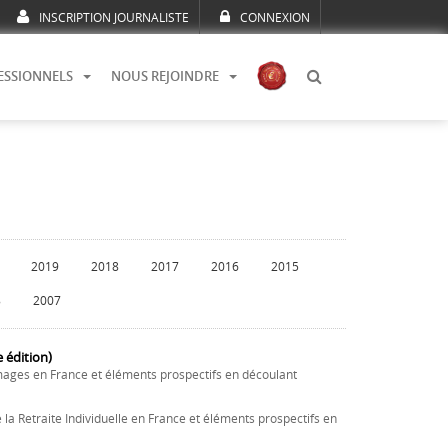
INSCRIPTION JOURNALISTE
CONNEXION
ESSIONNELS
NOUS REJOINDRE
2019
2018
2017
2016
2015
8
2007
édition)
ages en France et éléments prospectifs en découlant
la Retraite Individuelle en France et éléments prospectifs en