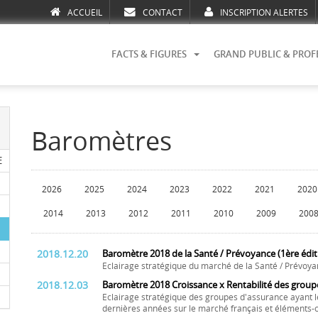
ACCUEIL
CONTACT
INSCRIPTION ALERTES
FACTS & FIGURES
GRAND PUBLIC & PROF
Baromètres
E
2026
2025
2024
2023
2022
2021
2020
2014
2013
2012
2011
2010
2009
200
2018.12.20
Baromètre 2018 de la Santé / Prévoyance (1ère édit
Eclairage stratégique du marché de la Santé / Prévoya
2018.12.03
Baromètre 2018 Croissance x Rentabilité des group
Eclairage stratégique des groupes d'assurance ayant l
dernières années sur le marché français et éléments-c