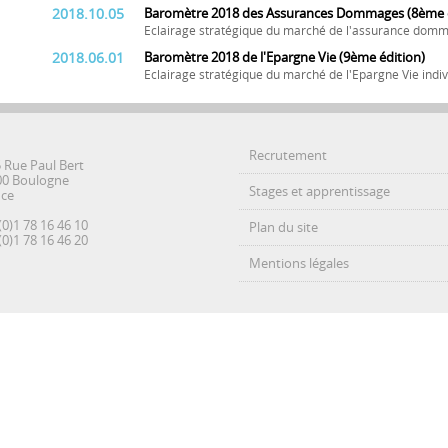
2018.10.05
Baromètre 2018 des Assurances Dommages (8ème é
Eclairage stratégique du marché de l'assurance domm
2018.06.01
Baromètre 2018 de l'Epargne Vie (9ème édition)
Eclairage stratégique du marché de l'Epargne Vie indiv
Recrutement
5 Rue Paul Bert
00 Boulogne
Stages et apprentissage
nce
(0)1 78 16 46 10
Plan du site
(0)1 78 16 46 20
Mentions légales