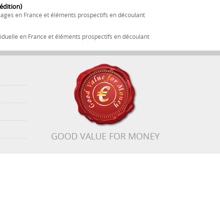
dition)
ages en France et éléments prospectifs en découlant
iduelle en France et éléments prospectifs en découlant
GOOD VALUE FOR MONEY