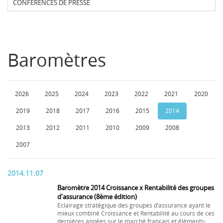
CONFERENCES DE PRESSE
Baromètres
2026
2025
2024
2023
2022
2021
2020
2019
2018
2017
2016
2015
2014
2013
2012
2011
2010
2009
2008
2007
2014.11.07
Baromètre 2014 Croissance x Rentabilité des groupes
d'assurance (8ème édition)
Eclairage stratégique des groupes d’assurance ayant le
mieux combiné Croissance et Rentabilité au cours de ces
dernières années sur le marché français et éléments-