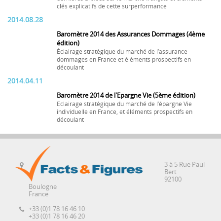
clés explicatifs de cette surperformance
2014.08.28
Baromètre 2014 des Assurances Dommages (4ème
édition)
Éclairage stratégique du marché de l’assurance
dommages en France et éléments prospectifs en
découlant
2014.04.11
Baromètre 2014 de l'Epargne Vie (5ème édition)
Eclairage stratégique du marché de l’épargne Vie
individuelle en France, et éléments prospectifs en
découlant
3 à 5 Rue Paul
Bert
92100
Boulogne
France
+33 (0)1 78 16 46 10
+33 (0)1 78 16 46 20