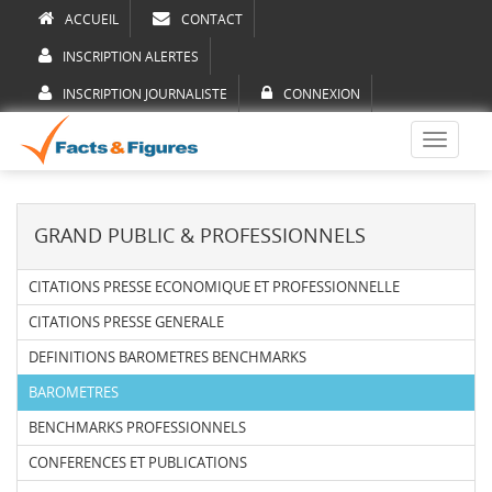
ACCUEIL
CONTACT
INSCRIPTION ALERTES
INSCRIPTION JOURNALISTE
CONNEXION
Toggle
navigati
GRAND PUBLIC & PROFESSIONNELS
CITATIONS PRESSE ECONOMIQUE ET PROFESSIONNELLE
CITATIONS PRESSE GENERALE
DEFINITIONS BAROMETRES BENCHMARKS
BAROMETRES
BENCHMARKS PROFESSIONNELS
CONFERENCES ET PUBLICATIONS