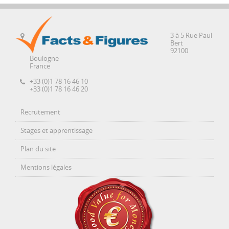
3 à 5 Rue Paul
Bert
92100
Boulogne
France
+33 (0)1 78 16 46 10
+33 (0)1 78 16 46 20
Recrutement
Stages et apprentissage
Plan du site
Mentions légales