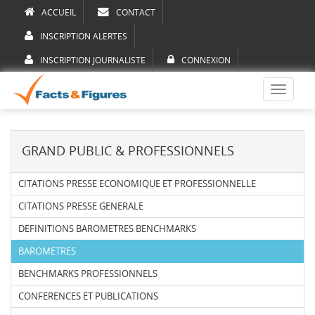
ACCUEIL
CONTACT
INSCRIPTION ALERTES
INSCRIPTION JOURNALISTE
CONNEXION
Toggle
navigati
GRAND PUBLIC & PROFESSIONNELS
CITATIONS PRESSE ECONOMIQUE ET PROFESSIONNELLE
CITATIONS PRESSE GENERALE
DEFINITIONS BAROMETRES BENCHMARKS
BAROMETRES
BENCHMARKS PROFESSIONNELS
CONFERENCES ET PUBLICATIONS