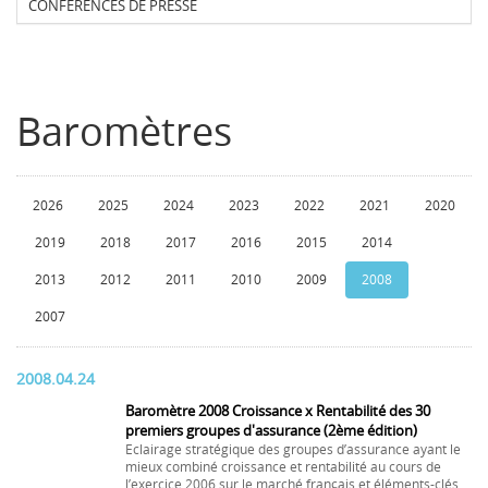
CONFERENCES DE PRESSE
Baromètres
2026
2025
2024
2023
2022
2021
2020
2019
2018
2017
2016
2015
2014
2013
2012
2011
2010
2009
2008
2007
2008.04.24
Baromètre 2008 Croissance x Rentabilité des 30
premiers groupes d'assurance (2ème édition)
Eclairage stratégique des groupes d’assurance ayant le
mieux combiné croissance et rentabilité au cours de
l’exercice 2006 sur le marché français et éléments-clés