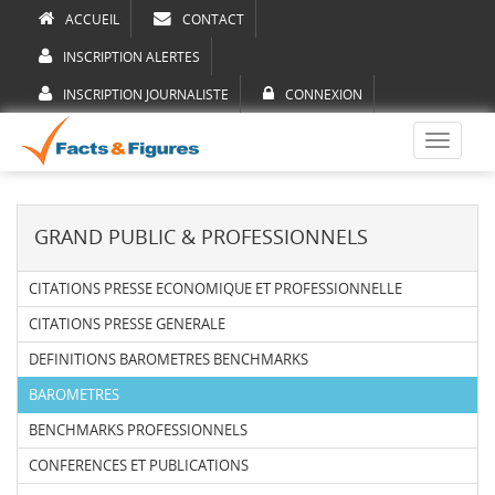
ACCUEIL
CONTACT
INSCRIPTION ALERTES
INSCRIPTION JOURNALISTE
CONNEXION
Toggle
navigati
GRAND PUBLIC & PROFESSIONNELS
CITATIONS PRESSE ECONOMIQUE ET PROFESSIONNELLE
CITATIONS PRESSE GENERALE
DEFINITIONS BAROMETRES BENCHMARKS
BAROMETRES
BENCHMARKS PROFESSIONNELS
CONFERENCES ET PUBLICATIONS