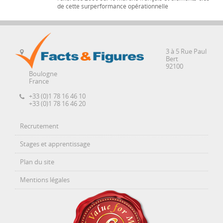
de cette surperformance opérationnelle
3 à 5 Rue Paul
Bert
92100
Boulogne
France
+33 (0)1 78 16 46 10
+33 (0)1 78 16 46 20
Recrutement
Stages et apprentissage
Plan du site
Mentions légales