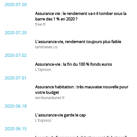
2020.07.20
Assurance vie : le rendement va-t-il tomber sous la
barre des 1 % en 2020 ?
free.fr
2020.07.20
L'assurance-vie, rendement toujours plus faible
tahitinews.co
2020.07.02
Assurance-vie : la fin du 100 % fonds euros
L'Opinion
2020.07.01
Assurance habitation : très mauvaise nouvelle pour
votre budget
letribunaldunet.fr
2020.06.18
L'assurance-vie garde le cap
L'Express
2020.06.15