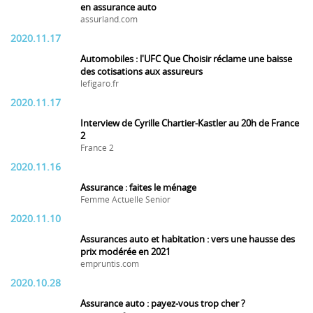
en assurance auto
assurland.com
2020.11.17
Automobiles : l'UFC Que Choisir réclame une baisse
des cotisations aux assureurs
lefigaro.fr
2020.11.17
Interview de Cyrille Chartier-Kastler au 20h de France
2
France 2
2020.11.16
Assurance : faites le ménage
Femme Actuelle Senior
2020.11.10
Assurances auto et habitation : vers une hausse des
prix modérée en 2021
empruntis.com
2020.10.28
Assurance auto : payez-vous trop cher ?