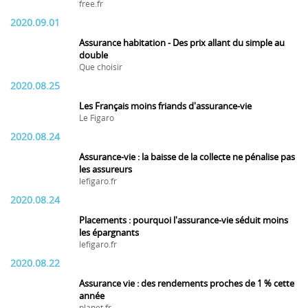
free.fr
2020.09.01
Assurance habitation - Des prix allant du simple au
double
Que choisir
2020.08.25
Les Français moins friands d'assurance-vie
Le Figaro
2020.08.24
Assurance-vie : la baisse de la collecte ne pénalise pas
les assureurs
lefigaro.fr
2020.08.24
Placements : pourquoi l'assurance-vie séduit moins
les épargnants
lefigaro.fr
2020.08.22
Assurance vie : des rendements proches de 1 % cette
année