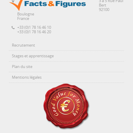
3 à 5 Rue Paul
Bert
92100
Boulogne
France
+33 (0)1 78 16 46 10
+33 (0)1 78 16 46 20
Recrutement
Stages et apprentissage
Plan du site
Mentions légales