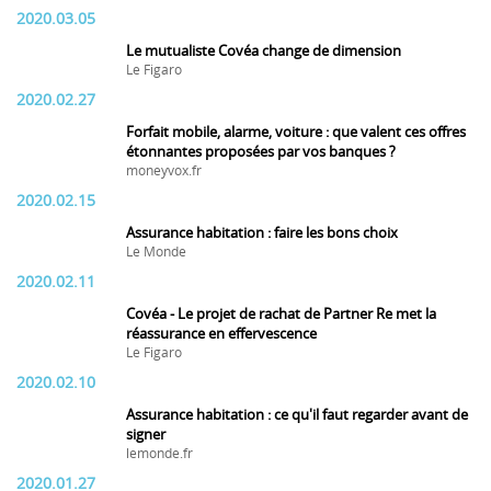
2020.03.05
Le mutualiste Covéa change de dimension
Le Figaro
2020.02.27
Forfait mobile, alarme, voiture : que valent ces offres
étonnantes proposées par vos banques ?
moneyvox.fr
2020.02.15
Assurance habitation : faire les bons choix
Le Monde
2020.02.11
Covéa - Le projet de rachat de Partner Re met la
réassurance en effervescence
Le Figaro
2020.02.10
Assurance habitation : ce qu'il faut regarder avant de
signer
lemonde.fr
2020.01.27