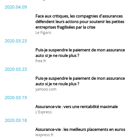
2020.04.09
Face aux critiques, les compagnies d'assurances
défendent leurs actions pour soutenir les petites
entreprises fragilisées par la crise
Le Figaro
2020.03.23
Puis-je suspendre le paiement de mon assurance
auto si je ne roule plus ?
free.fr
2020.03.23
Puis-je suspendre le paiement de mon assurance
auto si je ne roule plus ?
yahooo.com
2020.03.19
Assurance-vie : vers une rentabilité maximale
L'Express
2020.03.18
Assurance-vie : les meilleurs placements en euros
lexpress.fr