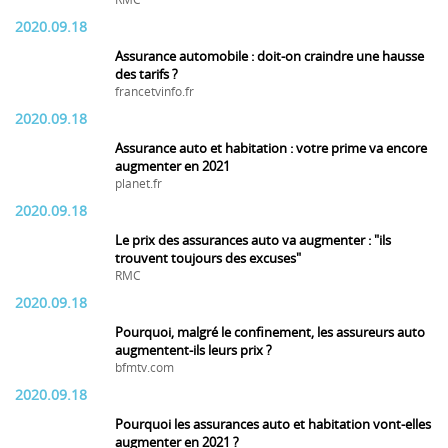
RMC
2020.09.18
Assurance automobile : doit-on craindre une hausse
des tarifs ?
francetvinfo.fr
2020.09.18
Assurance auto et habitation : votre prime va encore
augmenter en 2021
planet.fr
2020.09.18
Le prix des assurances auto va augmenter : "ils
trouvent toujours des excuses"
RMC
2020.09.18
Pourquoi, malgré le confinement, les assureurs auto
augmentent-ils leurs prix ?
bfmtv.com
2020.09.18
Pourquoi les assurances auto et habitation vont-elles
augmenter en 2021 ?