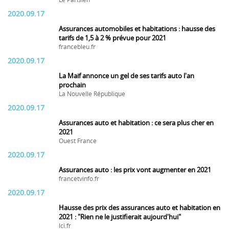
Le Parisien
2020.09.17
Assurances automobiles et habitations : hausse des
tarifs de 1,5 à 2 % prévue pour 2021
francebleu.fr
2020.09.17
La Maif annonce un gel de ses tarifs auto l'an
prochain
La Nouvelle République
2020.09.17
Assurances auto et habitation : ce sera plus cher en
2021
Ouest France
2020.09.17
Assurances auto : les prix vont augmenter en 2021
francetvinfo.fr
2020.09.17
Hausse des prix des assurances auto et habitation en
2021 : "Rien ne le justifierait aujourd'hui"
lci.fr