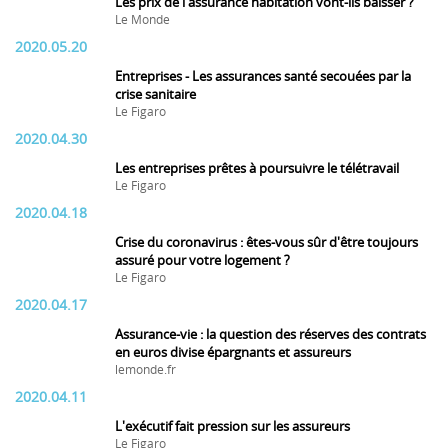
Les prix de l'assurance habitation vont-ils baisser ?
Le Monde
2020.05.20
Entreprises - Les assurances santé secouées par la
crise sanitaire
Le Figaro
2020.04.30
Les entreprises prêtes à poursuivre le télétravail
Le Figaro
2020.04.18
Crise du coronavirus : êtes-vous sûr d'être toujours
assuré pour votre logement ?
Le Figaro
2020.04.17
Assurance-vie : la question des réserves des contrats
en euros divise épargnants et assureurs
lemonde.fr
2020.04.11
L'exécutif fait pression sur les assureurs
Le Figaro