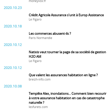
moneyvox.fr
2020.10.23
Crédit Agricole Assurance s'unit à Europ Assistance
Le Figaro
2020.10.18
Les commerces abusent-ils ?
Paris Normandie
2020.10.12
Natixis veut tourner la page de sa société de gestion
H2O AM
Le Figaro
2020.10.12
Que valent les assurances habitation en ligne ?
breizh-info.com
2020.10.08
Tempête Alex, inondations... Comment bien recourir
à votre assurance habitation en cas de catastrophe
naturelle ?
lesfurets.com