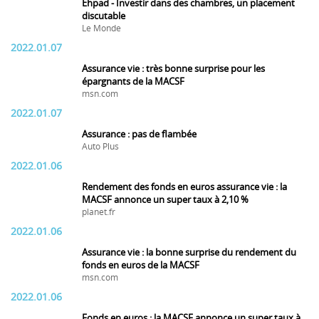
Ehpad - Investir dans des chambres, un placement
discutable
Le Monde
2022.01.07
Assurance vie : très bonne surprise pour les
épargnants de la MACSF
msn.com
2022.01.07
Assurance : pas de flambée
Auto Plus
2022.01.06
Rendement des fonds en euros assurance vie : la
MACSF annonce un super taux à 2,10 %
planet.fr
2022.01.06
Assurance vie : la bonne surprise du rendement du
fonds en euros de la MACSF
msn.com
2022.01.06
Fonds en euros : la MACSF annonce un super taux à