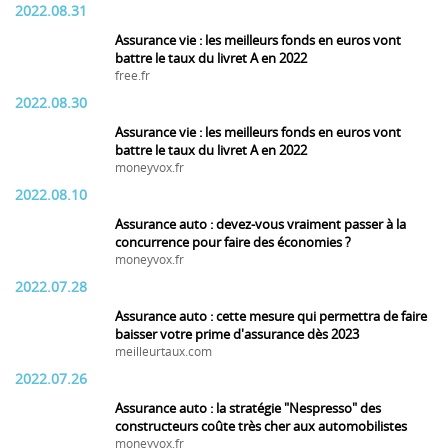
2022.08.31
Assurance vie : les meilleurs fonds en euros vont
battre le taux du livret A en 2022
free.fr
2022.08.30
Assurance vie : les meilleurs fonds en euros vont
battre le taux du livret A en 2022
moneyvox.fr
2022.08.10
Assurance auto : devez-vous vraiment passer à la
concurrence pour faire des économies ?
moneyvox.fr
2022.07.28
Assurance auto : cette mesure qui permettra de faire
baisser votre prime d'assurance dès 2023
meilleurtaux.com
2022.07.26
Assurance auto : la stratégie "Nespresso" des
constructeurs coûte très cher aux automobilistes
moneyvox.fr