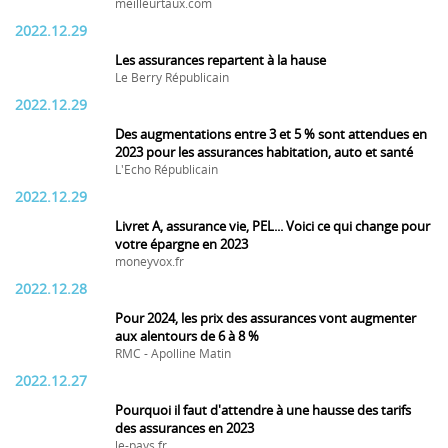
meilleurtaux.com
2022.12.29
Les assurances repartent à la hause
Le Berry Républicain
2022.12.29
Des augmentations entre 3 et 5 % sont attendues en
2023 pour les assurances habitation, auto et santé
L'Echo Républicain
2022.12.29
Livret A, assurance vie, PEL... Voici ce qui change pour
votre épargne en 2023
moneyvox.fr
2022.12.28
Pour 2024, les prix des assurances vont augmenter
aux alentours de 6 à 8 %
RMC - Apolline Matin
2022.12.27
Pourquoi il faut d'attendre à une hausse des tarifs
des assurances en 2023
le-pays.fr