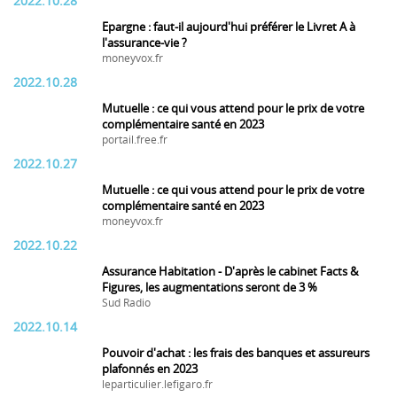
2022.10.28
Epargne : faut-il aujourd'hui préférer le Livret A à
l'assurance-vie ?
moneyvox.fr
2022.10.28
Mutuelle : ce qui vous attend pour le prix de votre
complémentaire santé en 2023
portail.free.fr
2022.10.27
Mutuelle : ce qui vous attend pour le prix de votre
complémentaire santé en 2023
moneyvox.fr
2022.10.22
Assurance Habitation - D'après le cabinet Facts &
Figures, les augmentations seront de 3 %
Sud Radio
2022.10.14
Pouvoir d'achat : les frais des banques et assureurs
plafonnés en 2023
leparticulier.lefigaro.fr