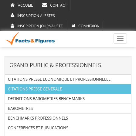
ACCUEIL
CONTACT
INSCRIPTION ALERTES
INSCRIPTION JOURNALISTE
CONNEXION
Toggle
navigati
GRAND PUBLIC & PROFESSIONNELS
CITATIONS PRESSE ECONOMIQUE ET PROFESSIONNELLE
CITATIONS PRESSE GENERALE
DEFINITIONS BAROMETRES BENCHMARKS
BAROMETRES
BENCHMARKS PROFESSIONNELS
CONFERENCES ET PUBLICATIONS