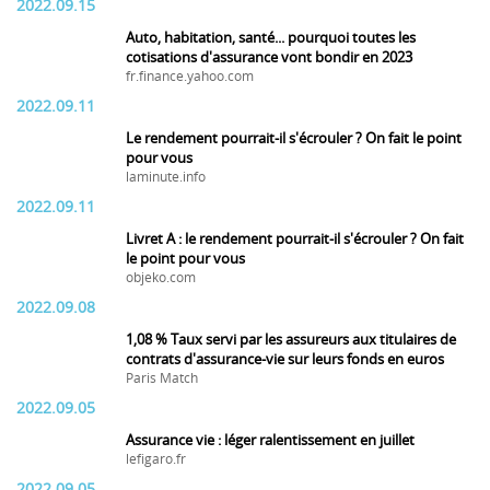
2022.09.15
Auto, habitation, santé... pourquoi toutes les
cotisations d'assurance vont bondir en 2023
fr.finance.yahoo.com
2022.09.11
Le rendement pourrait-il s'écrouler ? On fait le point
pour vous
laminute.info
2022.09.11
Livret A : le rendement pourrait-il s'écrouler ? On fait
le point pour vous
objeko.com
2022.09.08
1,08 % Taux servi par les assureurs aux titulaires de
contrats d'assurance-vie sur leurs fonds en euros
Paris Match
2022.09.05
Assurance vie : léger ralentissement en juillet
lefigaro.fr
2022.09.05