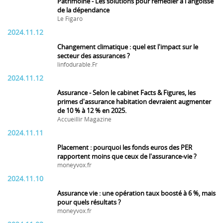
Patrimoine - Les solutions pour remédier à l'angoisse
de la dépendance
Le Figaro
2024.11.12
Changement climatique : quel est l'impact sur le
secteur des assurances ?
linfodurable.Fr
2024.11.12
Assurance - Selon le cabinet Facts & Figures, les
primes d'assurance habitation devraient augmenter
de 10 % à 12 % en 2025.
Accueillir Magazine
2024.11.11
Placement : pourquoi les fonds euros des PER
rapportent moins que ceux de l'assurance-vie ?
moneyvox.fr
2024.11.10
Assurance vie : une opération taux boosté à 6 %, mais
pour quels résultats ?
moneyvox.fr