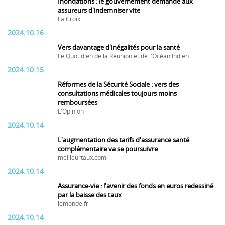
Inondations : le gouvernement demande aux
assureurs d'indemniser vite
La Croix
2024.10.16
Vers davantage d'inégalités pour la santé
Le Quotidien de la Réunion et de l'Océan Indien
2024.10.15
Réformes de la Sécurité Sociale : vers des
consultations médicales toujours moins
remboursées
L'Opinion
2024.10.14
L'augmentation des tarifs d'assurance santé
complémentaire va se poursuivre
meilleurtaux.com
2024.10.14
Assurance-vie : l'avenir des fonds en euros redessiné
par la baisse des taux
lemonde.fr
2024.10.14