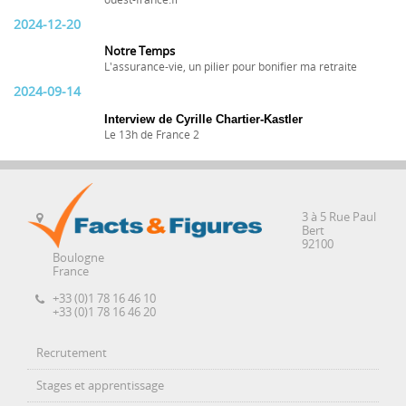
ouest-france.fr
2024-12-20
Notre Temps
L'assurance-vie, un pilier pour bonifier ma retraite
2024-09-14
Interview de Cyrille Chartier-Kastler
Le 13h de France 2
3 à 5 Rue Paul
Bert
92100
Boulogne
France
+33 (0)1 78 16 46 10
+33 (0)1 78 16 46 20
Recrutement
Stages et apprentissage