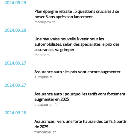
2024.09.29
Plan épargne retraite : 5 questions cruciales à se
poser 5 ans après son lancement
moneyvox.fr
2024.09.28
Une mauvaise nouvelle à venir pour les
automobilistes, selon des spécialistes le prix des
assurances va grimper
msn.com
2024.09.27
Assurance auto : les prix vont encore augmenter
autoplus.fr
2024.09.27
Assurance auto : pourquoi les tarifs vont fortement
augmenter en 2025
autojournal.fr
2024.09.26
Assurances : vers une forte hausse des tarifs à partir
de 2025
francebleu.fr