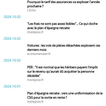
Pourquoi le tarif des assurances va exploser l'année
prochaine ?
L'Echo
2024.10.02
"Les frais ne sont pas assez lisibles"... Ce qui cloche
avec le plan d'épargne retraite
moneyvox.fr
2024.10.02
Voitures : les vols de pièces détachées explosent ces
derniers mois
economiematin.fr
2024.10.02
PER : "Il est normal que les héritiers payent l'impôt
sur le revenu qu'aurait dû acquitter la personne
décédée"
moneyvox.fr
2024.10.01
Plan d'épargne retraite : vers une uniformisation de la
CSG pour la sortie en rente ?
moneyvox.fr