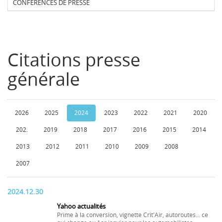
CONFERENCES DE PRESSE
Citations presse
générale
2026
2025
2024
2023
2022
2021
2020
202.
2019
2018
2017
2016
2015
2014
2013
2012
2011
2010
2009
2008
2007
2024.12.30
Yahoo actualités
Prime à la conversion, vignette Crit'Air, autoroutes... ce