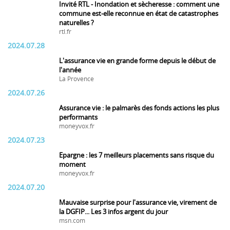
Invité RTL - Inondation et sècheresse : comment une
commune est-elle reconnue en état de catastrophes
naturelles ?
rtl.fr
2024.07.28
L'assurance vie en grande forme depuis le début de
l'année
La Provence
2024.07.26
Assurance vie : le palmarès des fonds actions les plus
performants
moneyvox.fr
2024.07.23
Epargne : les 7 meilleurs placements sans risque du
moment
moneyvox.fr
2024.07.20
Mauvaise surprise pour l'assurance vie, virement de
la DGFIP... Les 3 infos argent du jour
msn.com