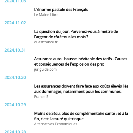
2024.11.03
L'énorme pactole des Français
Le Maine Libre
2024.11.02
La question du jour. Parvenez-vous à mettre de
l'argent de côté tous les mois ?
ouestfrance.fr
2024.10.31
Assurance auto : hausse inévitable des tarifs - Causes
et conséquences de l'explosion des prix
juriguide.com
2024.10.30
Les assurances doivent faire face aux coûts élevés liés
aux dommages, notamment pour les communes.
France 5
2024.10.29
Moins de Sécu, plus de complémentaire santé : et à la
fin, c'est l'assuré qui trinque
Alternatives Economiques
2024.10.28