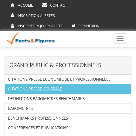
ACCUEIL
CONTACT
INSCRIPTION ALERTES
INSCRIPTION JOURNALISTE
CONNEXION
Toggle
navigati
GRAND PUBLIC & PROFESSIONNELS
CITATIONS PRESSE ECONOMIQUE ET PROFESSIONNELLE
CITATIONS PRESSE GENERALE
DEFINITIONS BAROMETRES BENCHMARKS
BAROMETRES
BENCHMARKS PROFESSIONNELS
CONFERENCES ET PUBLICATIONS