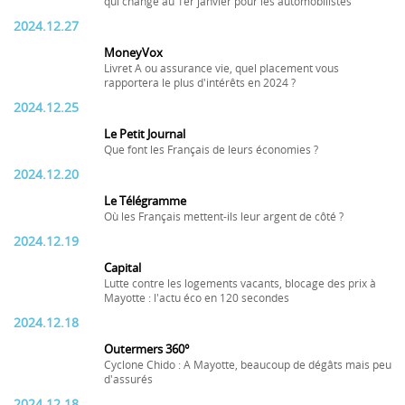
qui change au 1er janvier pour les automobilistes
2024.12.27
MoneyVox
Livret A ou assurance vie, quel placement vous
rapportera le plus d'intérêts en 2024 ?
2024.12.25
Le Petit Journal
Que font les Français de leurs économies ?
2024.12.20
Le Télégramme
Où les Français mettent-ils leur argent de côté ?
2024.12.19
Capital
Lutte contre les logements vacants, blocage des prix à
Mayotte : l'actu éco en 120 secondes
2024.12.18
Outermers 360°
Cyclone Chido : A Mayotte, beaucoup de dégâts mais peu
d'assurés
2024.12.18