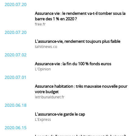
2020.07.20
Assurance vie : le rendement va-t-il tomber sous la
barre des 1 % en 2020 ?
free.fr
2020.07.20
L'assurance-vie, rendement toujours plus faible
tahitinews.co
2020.07.02
Assurance-vie : la fin du 100 % fonds euros
L'Opinion
2020.07.01
Assurance habitation : très mauvaise nouvelle pour
votre budget
letribunaldunet.fr
2020.06.18
L'assurance-vie garde le cap
L'Express
2020.06.15