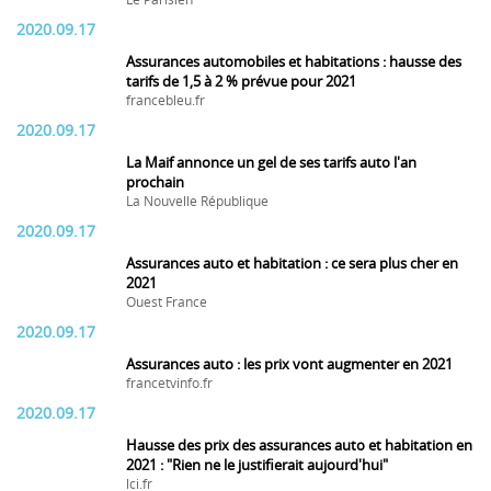
Le Parisien
2020.09.17
Assurances automobiles et habitations : hausse des
tarifs de 1,5 à 2 % prévue pour 2021
francebleu.fr
2020.09.17
La Maif annonce un gel de ses tarifs auto l'an
prochain
La Nouvelle République
2020.09.17
Assurances auto et habitation : ce sera plus cher en
2021
Ouest France
2020.09.17
Assurances auto : les prix vont augmenter en 2021
francetvinfo.fr
2020.09.17
Hausse des prix des assurances auto et habitation en
2021 : "Rien ne le justifierait aujourd'hui"
lci.fr