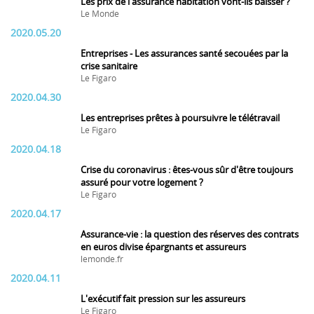
Les prix de l'assurance habitation vont-ils baisser ?
Le Monde
2020.05.20
Entreprises - Les assurances santé secouées par la
crise sanitaire
Le Figaro
2020.04.30
Les entreprises prêtes à poursuivre le télétravail
Le Figaro
2020.04.18
Crise du coronavirus : êtes-vous sûr d'être toujours
assuré pour votre logement ?
Le Figaro
2020.04.17
Assurance-vie : la question des réserves des contrats
en euros divise épargnants et assureurs
lemonde.fr
2020.04.11
L'exécutif fait pression sur les assureurs
Le Figaro