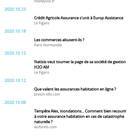
moneyvox.fr
2020.10.23
Crédit Agricole Assurance s'unit à Europ Assistance
Le Figaro
2020.10.18
Les commerces abusent-ils ?
Paris Normandie
2020.10.12
Natixis veut tourner la page de sa société de gestion
H2O AM
Le Figaro
2020.10.12
Que valent les assurances habitation en ligne ?
breizh-info.com
2020.10.08
Tempête Alex, inondations... Comment bien recourir
à votre assurance habitation en cas de catastrophe
naturelle ?
lesfurets.com