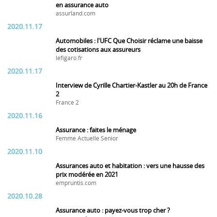
en assurance auto
assurland.com
2020.11.17
Automobiles : l'UFC Que Choisir réclame une baisse
des cotisations aux assureurs
lefigaro.fr
2020.11.17
Interview de Cyrille Chartier-Kastler au 20h de France
2
France 2
2020.11.16
Assurance : faites le ménage
Femme Actuelle Senior
2020.11.10
Assurances auto et habitation : vers une hausse des
prix modérée en 2021
empruntis.com
2020.10.28
Assurance auto : payez-vous trop cher ?