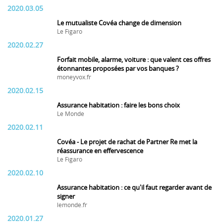
2020.03.05
Le mutualiste Covéa change de dimension
Le Figaro
2020.02.27
Forfait mobile, alarme, voiture : que valent ces offres
étonnantes proposées par vos banques ?
moneyvox.fr
2020.02.15
Assurance habitation : faire les bons choix
Le Monde
2020.02.11
Covéa - Le projet de rachat de Partner Re met la
réassurance en effervescence
Le Figaro
2020.02.10
Assurance habitation : ce qu'il faut regarder avant de
signer
lemonde.fr
2020.01.27