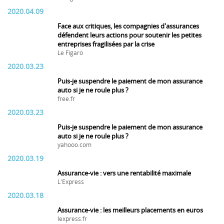
2020.04.09
Face aux critiques, les compagnies d'assurances
défendent leurs actions pour soutenir les petites
entreprises fragilisées par la crise
Le Figaro
2020.03.23
Puis-je suspendre le paiement de mon assurance
auto si je ne roule plus ?
free.fr
2020.03.23
Puis-je suspendre le paiement de mon assurance
auto si je ne roule plus ?
yahooo.com
2020.03.19
Assurance-vie : vers une rentabilité maximale
L'Express
2020.03.18
Assurance-vie : les meilleurs placements en euros
lexpress.fr