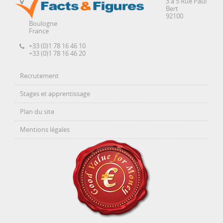
3 à 5 Rue Paul
Bert
92100
Boulogne
France
+33 (0)1 78 16 46 10
+33 (0)1 78 16 46 20
Recrutement
Stages et apprentissage
Plan du site
Mentions légales