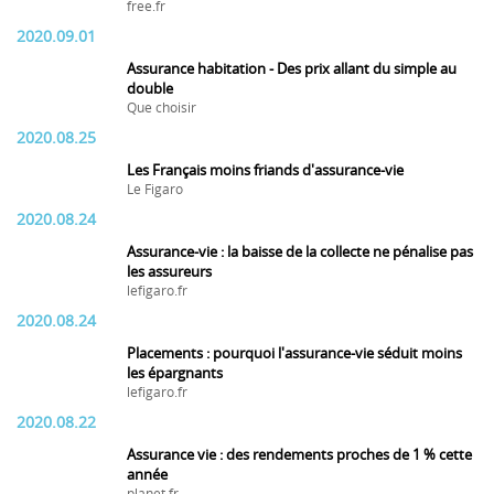
free.fr
2020.09.01
Assurance habitation - Des prix allant du simple au
double
Que choisir
2020.08.25
Les Français moins friands d'assurance-vie
Le Figaro
2020.08.24
Assurance-vie : la baisse de la collecte ne pénalise pas
les assureurs
lefigaro.fr
2020.08.24
Placements : pourquoi l'assurance-vie séduit moins
les épargnants
lefigaro.fr
2020.08.22
Assurance vie : des rendements proches de 1 % cette
année