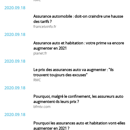
RMC
2020.09.18
Assurance automobile : doit-on craindre une hausse
des tarifs ?
francetvinfo.fr
2020.09.18
Assurance auto et habitation : votre prime va encore
augmenter en 2021
planet.fr
2020.09.18
Le prix des assurances auto va augmenter : "ils
trouvent toujours des excuses"
RMC
2020.09.18
Pourquoi, malgré le confinement, les assureurs auto
augmentent-ils leurs prix ?
bfmtv.com
2020.09.18
Pourquoi les assurances auto et habitation vont-elles
augmenter en 2021 ?