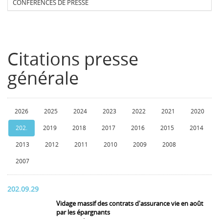
CONFERENCES DE PRESSE
Citations presse
générale
2026
2025
2024
2023
2022
2021
2020
202.
2019
2018
2017
2016
2015
2014
2013
2012
2011
2010
2009
2008
2007
202.09.29
Vidage massif des contrats d'assurance vie en août
par les épargnants