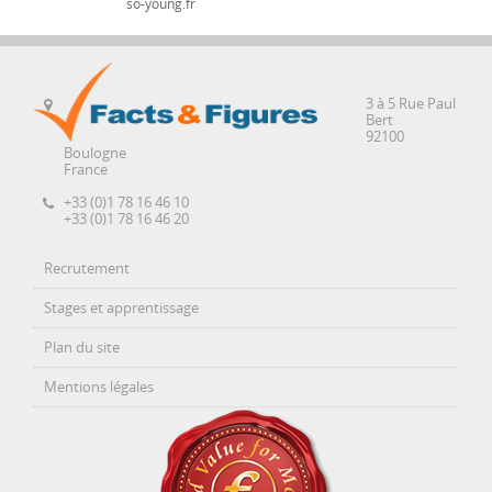
so-young.fr
3 à 5 Rue Paul
Bert
92100
Boulogne
France
+33 (0)1 78 16 46 10
+33 (0)1 78 16 46 20
Recrutement
Stages et apprentissage
Plan du site
Mentions légales