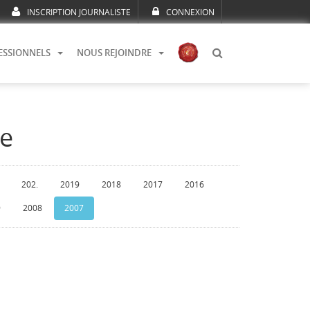
INSCRIPTION JOURNALISTE
CONNEXION
ESSIONNELS
NOUS REJOINDRE
le
202.
2019
2018
2017
2016
9
2008
2007