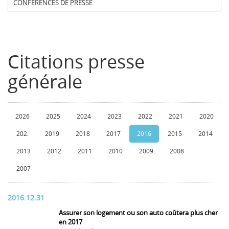
CONFERENCES DE PRESSE
Citations presse
générale
2026
2025
2024
2023
2022
2021
2020
202.
2019
2018
2017
2016
2015
2014
2013
2012
2011
2010
2009
2008
2007
2016.12.31
Assurer son logement ou son auto coûtera plus cher
en 2017