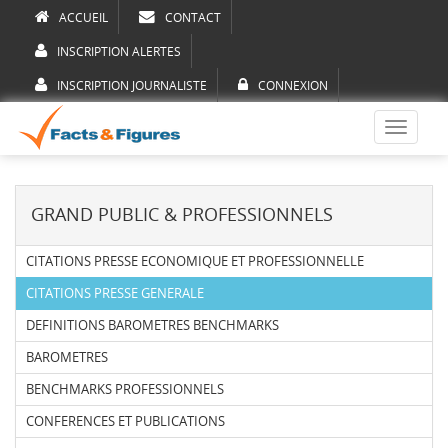
ACCUEIL
CONTACT
INSCRIPTION ALERTES
INSCRIPTION JOURNALISTE
CONNEXION
Toggle
navigati
GRAND PUBLIC & PROFESSIONNELS
CITATIONS PRESSE ECONOMIQUE ET PROFESSIONNELLE
CITATIONS PRESSE GENERALE
DEFINITIONS BAROMETRES BENCHMARKS
BAROMETRES
BENCHMARKS PROFESSIONNELS
CONFERENCES ET PUBLICATIONS