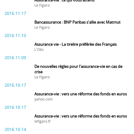
Assurance-vie : ce qui vous attend
Le Figaro
2016.11.17
Bancassurance : BNP Paribas s'allie avec Matmut
Le Figaro
2016.11.10
Assurance vie - La tirelire préférée des Français
L'Obs
2016.11.09
De nouvelles règles pour l'assurance-vie en cas de
crise
Le Figaro
2016.10.17
Assurance-vie : vers une réforme des fonds en euros
yahoo.com
2016.10.17
Assurance-vie : vers une réforme des fonds en euros
lefigaro.fr
2016.10.14