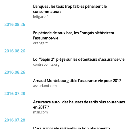
Banques : les taux trop faibles pénalisent le
consommateurs
lefigaro.fr
2016.08.26
En période de taux bas, les Français plébiscitent
l'assurance-vie
orange.fr
2016.08.26
Loi "Sapin 2", piège sur les détenteurs d'assurance-vie
contrepoints.org
2016.08.26
Arnaud Montebourg cible l'assurance vie pour 2017
assurland.com
2016.07.28
Assurance auto : des hausses de tarifs plus soutenues
en 2017 ?
msn.com
2016.07.28
L'assurance vie reste-elle un bon placement ?