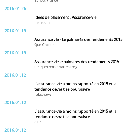
Yahoo! France
2016.01.26
Idées de placement : Assurance-vie
msn.com
2016.01.19
Assurance vie - Le palmarès des rendements 2015
Que Choisir
2016.01.19
Assurance vie le palmarès des rendements 2015
ufc-quechoisir-var-est.org
2016.01.12
L'assurance-vie a moins rapporté en 2015 et la
tendance devrait se poursuivre
relaxnews
2016.01.12
L'assurance-vie a moins rapporté en 2015 et la
tendance devrait se poursuivre
AFP
2016.01.12