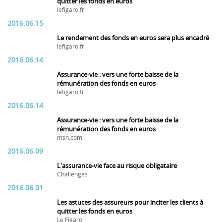
quitter les fonds en euros
lefigaro.fr
2016.06.15
Le rendement des fonds en euros sera plus encadré
lefigaro.fr
2016.06.14
Assurance-vie : vers une forte baisse de la
rémunération des fonds en euros
lefigaro.fr
2016.06.14
Assurance-vie : vers une forte baisse de la
rémunération des fonds en euros
msn.com
2016.06.09
L'assurance-vie face au risque obligataire
Challenges
2016.06.01
Les astuces des assureurs pour inciter les clients à
quitter les fonds en euros
Le Figaro