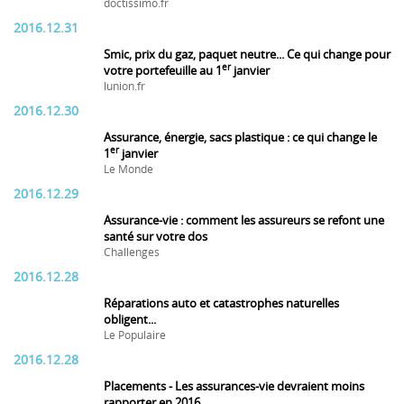
doctissimo.fr
2016.12.31
Smic, prix du gaz, paquet neutre... Ce qui change pour
er
votre portefeuille au 1
janvier
lunion.fr
2016.12.30
Assurance, énergie, sacs plastique : ce qui change le
er
1
janvier
Le Monde
2016.12.29
Assurance-vie : comment les assureurs se refont une
santé sur votre dos
Challenges
2016.12.28
Réparations auto et catastrophes naturelles
obligent...
Le Populaire
2016.12.28
Placements - Les assurances-vie devraient moins
rapporter en 2016