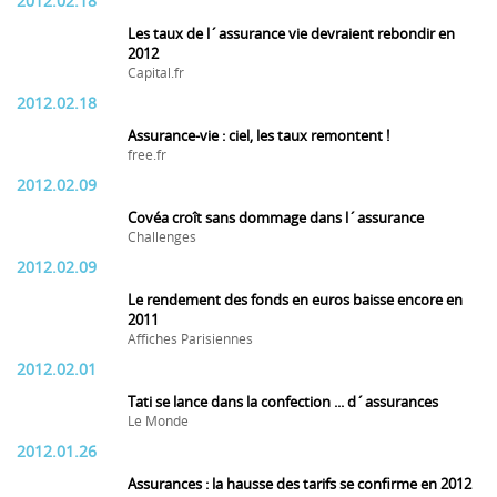
2012.02.18
Les taux de l´assurance vie devraient rebondir en
2012
Capital.fr
2012.02.18
Assurance-vie : ciel, les taux remontent !
free.fr
2012.02.09
Covéa croît sans dommage dans l´assurance
Challenges
2012.02.09
Le rendement des fonds en euros baisse encore en
2011
Affiches Parisiennes
2012.02.01
Tati se lance dans la confection ... d´assurances
Le Monde
2012.01.26
Assurances : la hausse des tarifs se confirme en 2012