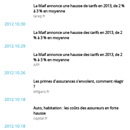
La Maif annonce une hausse de tarifs en 2013, de 2 %
à 3 % en moyenne
larep.fr
2012.10.30
La Maif annonce une hausse des tarifs en 2013, de 2
% à 3 % en moyenne
2012.10.29
La Maif annonce une hausse des tarifs en 2013, de 2
% à 3 % en moyenne
AFP
2012.10.26
Les primes d'assurances s'envolent, comment réagir
?
lefigaro.fr
2012.10.18
Auto, habitation : les coûts des assureurs en forte
hausse
capital.fr
2012.10.18