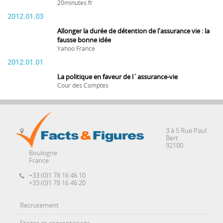
20minutes.fr
2012.01.03
Allonger la durée de détention de l'assurance vie : la
fausse bonne idée
Yahoo France
2012.01.01
La politique en faveur de l´assurance-vie
Cour des Comptes
3 à 5 Rue Paul
Bert
92100
Boulogne
France
+33 (0)1 78 16 46 10
+33 (0)1 78 16 46 20
Recrutement