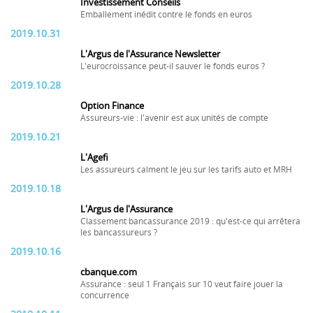
Investissement Conseils
Emballement inédit contre le fonds en euros
2019.10.31
L'Argus de l'Assurance Newsletter
L'eurocroissance peut-il sauver le fonds euros ?
2019.10.28
Option Finance
Assureurs-vie : l'avenir est aux unités de compte
2019.10.21
L'Agefi
Les assureurs calment le jeu sur les tarifs auto et MRH
2019.10.18
L'Argus de l'Assurance
Classement bancassurance 2019 : qu'est-ce qui arrêtera
les bancassureurs ?
2019.10.16
cbanque.com
Assurance : seul 1 Français sur 10 veut faire jouer la
concurrence