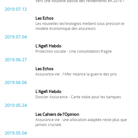
Vers une nouvelle baisse des rendements en 2019 ?
2019.07.12
Les Echos
Les nouvelles technologies mettent sous pression le
modèle économique des assureurs
2019.07.04
L'Agefi Hebdo
Protection sociale - Une consolidation fragile
2019.06.27
Les Echos
Assurance-vie : l'Afer relance la guerre des prix
2019.06.06
L'Agefi Hebdo
Dossier Assurance - Carte vitale pour les banques
2019.05.24
Les Cahiers de l'Opinion
Assurance-vie : une allocation adaptée reste plus que
jamais cruciale
2019.05.04