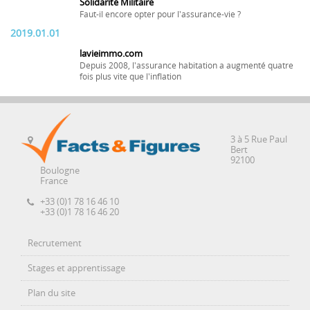
Solidarité Militaire
Faut-il encore opter pour l'assurance-vie ?
2019.01.01
lavieimmo.com
Depuis 2008, l'assurance habitation a augmenté quatre
fois plus vite que l'inflation
3 à 5 Rue Paul
Bert
92100
Boulogne
France
+33 (0)1 78 16 46 10
+33 (0)1 78 16 46 20
Recrutement
Stages et apprentissage
Plan du site