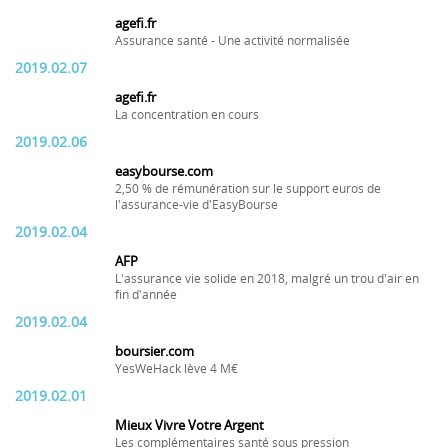
agefi.fr
Assurance santé - Une activité normalisée
2019.02.07
agefi.fr
La concentration en cours
2019.02.06
easybourse.com
2,50 % de rémunération sur le support euros de
l'assurance-vie d'EasyBourse
2019.02.04
AFP
L'assurance vie solide en 2018, malgré un trou d'air en
fin d'année
2019.02.04
boursier.com
YesWeHack lève 4 M€
2019.02.01
Mieux Vivre Votre Argent
Les complémentaires santé sous pression