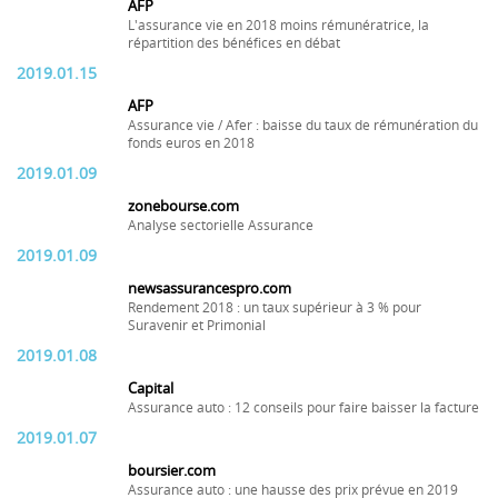
AFP
L'assurance vie en 2018 moins rémunératrice, la
répartition des bénéfices en débat
2019.01.15
AFP
Assurance vie / Afer : baisse du taux de rémunération du
fonds euros en 2018
2019.01.09
zonebourse.com
Analyse sectorielle Assurance
2019.01.09
newsassurancespro.com
Rendement 2018 : un taux supérieur à 3 % pour
Suravenir et Primonial
2019.01.08
Capital
Assurance auto : 12 conseils pour faire baisser la facture
2019.01.07
boursier.com
Assurance auto : une hausse des prix prévue en 2019