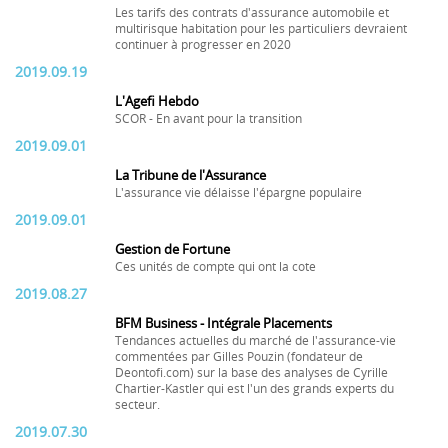
Les tarifs des contrats d'assurance automobile et
multirisque habitation pour les particuliers devraient
continuer à progresser en 2020
2019.09.19
L'Agefi Hebdo
SCOR - En avant pour la transition
2019.09.01
La Tribune de l'Assurance
L'assurance vie délaisse l'épargne populaire
2019.09.01
Gestion de Fortune
Ces unités de compte qui ont la cote
2019.08.27
BFM Business - Intégrale Placements
Tendances actuelles du marché de l'assurance-vie
commentées par Gilles Pouzin (fondateur de
Deontofi.com) sur la base des analyses de Cyrille
Chartier-Kastler qui est l'un des grands experts du
secteur.
2019.07.30