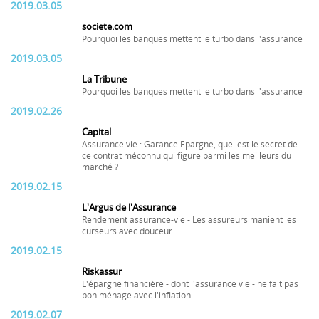
2019.03.05
societe.com
Pourquoi les banques mettent le turbo dans l'assurance
2019.03.05
La Tribune
Pourquoi les banques mettent le turbo dans l'assurance
2019.02.26
Capital
Assurance vie : Garance Epargne, quel est le secret de
ce contrat méconnu qui figure parmi les meilleurs du
marché ?
2019.02.15
L'Argus de l'Assurance
Rendement assurance-vie - Les assureurs manient les
curseurs avec douceur
2019.02.15
Riskassur
L'épargne financière - dont l'assurance vie - ne fait pas
bon ménage avec l'inflation
2019.02.07