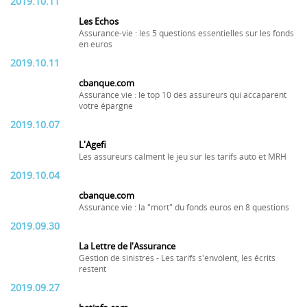
2019.10.11
Les Echos
Assurance-vie : les 5 questions essentielles sur les fonds
en euros
2019.10.11
cbanque.com
Assurance vie : le top 10 des assureurs qui accaparent
votre épargne
2019.10.07
L'Agefi
Les assureurs calment le jeu sur les tarifs auto et MRH
2019.10.04
cbanque.com
Assurance vie : la "mort" du fonds euros en 8 questions
2019.09.30
La Lettre de l'Assurance
Gestion de sinistres - Les tarifs s'envolent, les écrits
restent
2019.09.27