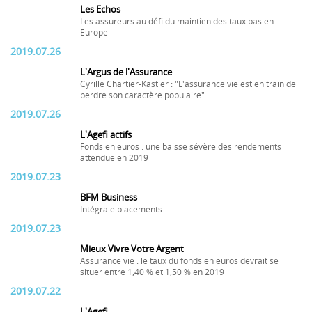
Les Echos
Les assureurs au défi du maintien des taux bas en
Europe
2019.07.26
L'Argus de l'Assurance
Cyrille Chartier-Kastler : "L'assurance vie est en train de
perdre son caractère populaire"
2019.07.26
L'Agefi actifs
Fonds en euros : une baisse sévère des rendements
attendue en 2019
2019.07.23
BFM Business
Intégrale placements
2019.07.23
Mieux Vivre Votre Argent
Assurance vie : le taux du fonds en euros devrait se
situer entre 1,40 % et 1,50 % en 2019
2019.07.22
L'Agefi