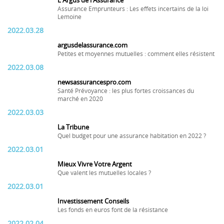
L'Argus de l'Assurance
Assurance Emprunteurs : Les effets incertains de la loi
Lemoine
2022.03.28
argusdelassurance.com
Petites et moyennes mutuelles : comment elles résistent
2022.03.08
newsassurancespro.com
Santé Prévoyance : les plus fortes croissances du
marché en 2020
2022.03.03
La Tribune
Quel budget pour une assurance habitation en 2022 ?
2022.03.01
Mieux Vivre Votre Argent
Que valent les mutuelles locales ?
2022.03.01
Investissement Conseils
Les fonds en euros font de la résistance
2022.02.04