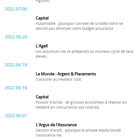
Figures)
2022.07.06
Capital
Automobile : pourquoi l'arrivée de la boîte noire ne
devrait pas diminuer votre budget assurance
2022.06.20
L'Agefi
Les assureurs vie se préparent au nouveau cycle de taux
élevés
2022.06.18
Le Monde - Argent & Placements
S'assurer au meilleur coût
2022.06.16
Capital
Pouvoir d'achat : de grosses économies à réaliser en
mettant en concurrence vos contrats
2022.06.01
L'Argus de l'Assurance
Gestion d'actifs : pourquoi le private equity boude
l'assurance vie