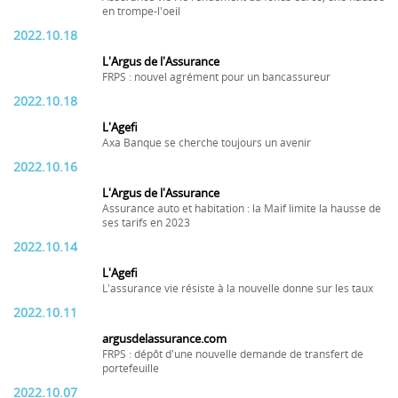
en trompe-l'oeil
2022.10.18
L'Argus de l'Assurance
FRPS : nouvel agrément pour un bancassureur
2022.10.18
L'Agefi
Axa Banque se cherche toujours un avenir
2022.10.16
L'Argus de l'Assurance
Assurance auto et habitation : la Maif limite la hausse de
ses tarifs en 2023
2022.10.14
L'Agefi
L'assurance vie résiste à la nouvelle donne sur les taux
2022.10.11
argusdelassurance.com
FRPS : dépôt d'une nouvelle demande de transfert de
portefeuille
2022.10.07