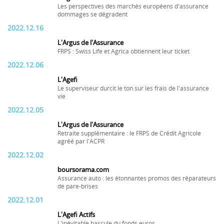
Les perspectives des marchés européens d'assurance
dommages se dégradent
2022.12.16
L'Argus de l'Assurance
FRPS : Swiss Life et Agrica obtiennent leur ticket
2022.12.06
L'Agefi
Le superviseur durcit le ton sur les frais de l'assurance
vie
2022.12.05
L'Argus de l'Assurance
Retraite supplémentaire : le FRPS de Crédit Agricole
agréé par l'ACPR
2022.12.02
boursorama.com
Assurance auto : les étonnantes promos des réparateurs
de pare-brises
2022.12.01
L'Agefi Actifs
L'inévitable bascule du fonds euros