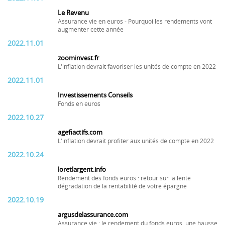
Le Revenu
Assurance vie en euros - Pourquoi les rendements vont
augmenter cette année
2022.11.01
zoominvest.fr
L'inflation devrait favoriser les unités de compte en 2022
2022.11.01
Investissements Conseils
Fonds en euros
2022.10.27
agefiactifs.com
L'inflation devrait profiter aux unités de compte en 2022
2022.10.24
loretlargent.info
Rendement des fonds euros : retour sur la lente
dégradation de la rentabilité de votre épargne
2022.10.19
argusdelassurance.com
Assurance vie : le rendement du fonds euros, une hausse