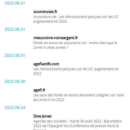
2022.08.31
zoominvest.fr
Assurance-vie : Les rétrocessions perçues sur les UC
augmentent en 2022
2022.08.31
mieuxvivre-votreargent.fr
Fonds en euros en assurance vie : moins bien que le
Livret A cette année ?
2022.08.31
agefiactifs.com
Les rétrocessions perçues sur les UC augmentent en
2022
2022.08.30
agefi.fr
Les taux des fonds en euros devraient s'aligner sur celui
du Livret A en 2022
2022.08.24
Dow Jones
Agenda des sociétés - mardi 30 août 2022 : Baromètre
2022 de l'Epargne Vie (Conférence de presse Facts &