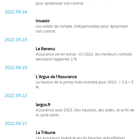
pour dynamiser son contrat
2022.09.24
Investir
Les unités de compte, indispensables pour dynamiser
son contrat
2022.09.23
Le Revenu
Assurance vie en euros - En 2022, les meilleurs contrats
devraient rapporter 2 %
2022.09.23
L'Argus de l'Assurance
La hausse de la prime Auto estimée pour 2023 : + 3 à + 5
%
2022.09.22
largus.fr
Assurance auto 2023. Des hausses, des aides, et la fin de
la carte verte
2022.09.21
La Tribune
Les assureurs jouent le jeu du bouclier anti-inflation