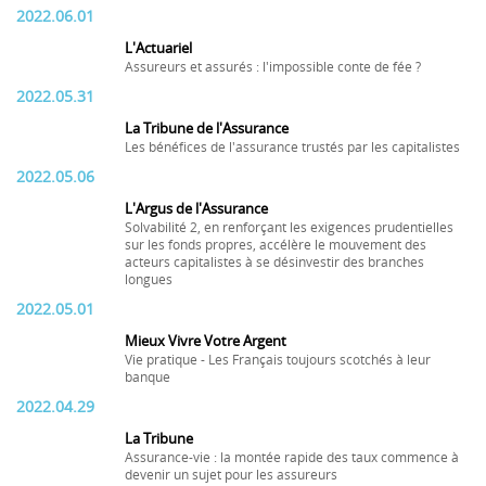
2022.06.01
L'Actuariel
Assureurs et assurés : l'impossible conte de fée ?
2022.05.31
La Tribune de l'Assurance
Les bénéfices de l'assurance trustés par les capitalistes
2022.05.06
L'Argus de l'Assurance
Solvabilité 2, en renforçant les exigences prudentielles
sur les fonds propres, accélère le mouvement des
acteurs capitalistes à se désinvestir des branches
longues
2022.05.01
Mieux Vivre Votre Argent
Vie pratique - Les Français toujours scotchés à leur
banque
2022.04.29
La Tribune
Assurance-vie : la montée rapide des taux commence à
devenir un sujet pour les assureurs