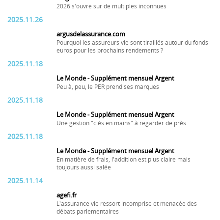
2026 s'ouvre sur de multiples inconnues
2025.11.26
argusdelassurance.com
Pourquoi les assureurs vie sont tiraillés autour du fonds
euros pour les prochains rendements ?
2025.11.18
Le Monde - Supplément mensuel Argent
Peu à, peu, le PER prend ses marques
2025.11.18
Le Monde - Supplément mensuel Argent
Une gestion "clés en mains" à regarder de près
2025.11.18
Le Monde - Supplément mensuel Argent
En matière de frais, l'addition est plus claire mais
toujours aussi salée
2025.11.14
agefi.fr
L'assurance vie ressort incomprise et menacée des
débats parlementaires