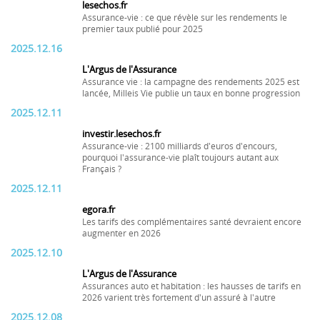
lesechos.fr
Assurance-vie : ce que révèle sur les rendements le
premier taux publié pour 2025
2025.12.16
L'Argus de l'Assurance
Assurance vie : la campagne des rendements 2025 est
lancée, Milleis Vie publie un taux en bonne progression
2025.12.11
investir.lesechos.fr
Assurance-vie : 2100 milliards d'euros d'encours,
pourquoi l'assurance-vie plaît toujours autant aux
Français ?
2025.12.11
egora.fr
Les tarifs des complémentaires santé devraient encore
augmenter en 2026
2025.12.10
L'Argus de l'Assurance
Assurances auto et habitation : les hausses de tarifs en
2026 varient très fortement d'un assuré à l'autre
2025.12.08