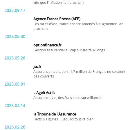
vite que l'inflation l'an prochain
2025.09.17
Agence France Presse (AFP)
Les tarifs d'assurance encore amenés à augmenter l'an
prochain
2025.05.30
optionfinance.fr
Gestion assurantielle : cap sur les taux longs
2025.05.28
jss.fr
Assurance habitation : 1,7 million de Français ne seraient
pas couverts
2025.05.01
L'Agefi Actifs
Assurance-vie, des frais sous surveillance
2025.04.14
la Tribune de l'Assurance
Facts & Figures : jusqu'ici tout va bien
2025.02.26