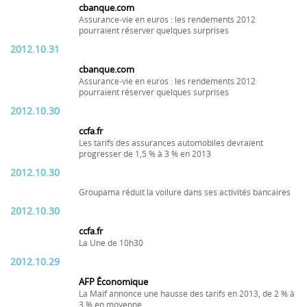
cbanque.com
Assurance-vie en euros : les rendements 2012
pourraient réserver quelques surprises
2012.10.31
cbanque.com
Assurance-vie en euros : les rendements 2012
pourraient réserver quelques surprises
2012.10.30
ccfa.fr
Les tarifs des assurances automobiles devraient
progresser de 1,5 % à 3 % en 2013
2012.10.30
Groupama réduit la voilure dans ses activités bancaires
2012.10.30
ccfa.fr
La Une de 10h30
2012.10.29
AFP Économique
La Maif annonce une hausse des tarifs en 2013, de 2 % à
3 % en moyenne