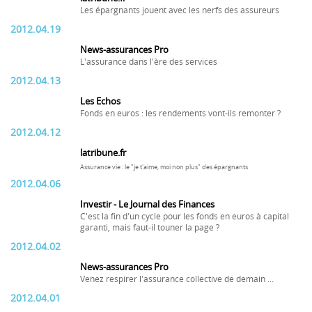
Les épargnants jouent avec les nerfs des assureurs
2012.04.19
News-assurances Pro
L'assurance dans l'ère des services
2012.04.13
Les Echos
Fonds en euros : les rendements vont-ils remonter ?
2012.04.12
latribune.fr
Assurance vie : le "je t'aime, moi non plus" des épargnants
2012.04.06
Investir - Le Journal des Finances
C'est la fin d'un cycle pour les fonds en euros à capital
garanti, mais faut-il touner la page ?
2012.04.02
News-assurances Pro
Venez respirer l'assurance collective de demain ...
2012.04.01