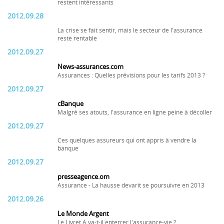
restent intéressants
2012.09.28
La crise se fait sentir, mais le secteur de l'assurance
reste rentable
2012.09.27
News-assurances.com
Assurances : Quelles prévisions pour les tarifs 2013 ?
2012.09.27
cBanque
Malgré ses atouts, l'assurance en ligne peine à décoller
2012.09.27
Ces quelques assureurs qui ont appris à vendre la
banque
2012.09.27
presseagence.om
Assurance - La hausse devarit se poursuivre en 2013
2012.09.26
Le Monde Argent
Le Livret A va-t-il enterrer l'assurance-vie ?