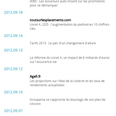
IARD : Les assureurs auto misent sur les promotions
pour se démarquer
2012.09.18
toutsurlesplacements.com
Livret A, LDD : l'augmentation du plafond en 10 chiffres-
clés
2012.09.14
Tarifs 2013 : Le pari d'un changement d'allure
2012.09.13
La réforme du Livret A, un impact de 6 milliards d'euros
sur l'assurance vie
2012.09.12
Agefi.fr
Les projections sur l'état de la collecte et les taux de
rendements actualisées
2012.09.10
Groupama se rapproche du bouclage de son plan de
cession
2012.09.07