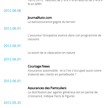
Tarifs 2013 : hausses de 2 % à 3 % en auto et de 3 % à 4
% en MRH
2012.06.06
JournalAuto.com
La bancassurance gagne du terrain
2012.06.01
L'assureur Groupama avance dans son programme de
cessions
2012.06.01
Le boom de la réparation en nature
2012.06.01
Courtage News
Assurance automobile : et si l'on s'occupait aussi (voire
d'abord) des clients en portefeuille ?
2012.06.01
Assurances des Particuliers
La distribution par agents généraux est en panne de
croissance, indique Facts & Figures
2012.05.25