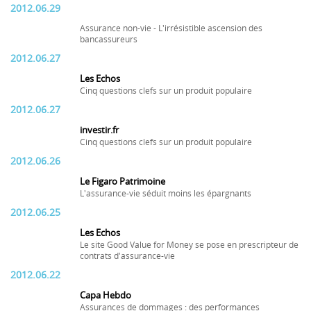
2012.06.29
Assurance non-vie - L'irrésistible ascension des
bancassureurs
2012.06.27
Les Echos
Cinq questions clefs sur un produit populaire
2012.06.27
investir.fr
Cinq questions clefs sur un produit populaire
2012.06.26
Le Figaro Patrimoine
L'assurance-vie séduit moins les épargnants
2012.06.25
Les Echos
Le site Good Value for Money se pose en prescripteur de
contrats d'assurance-vie
2012.06.22
Capa Hebdo
Assurances de dommages : des performances