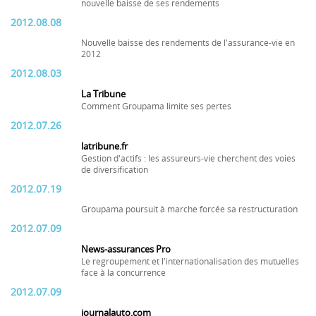
nouvelle baisse de ses rendements
2012.08.08
Nouvelle baisse des rendements de l'assurance-vie en
2012
2012.08.03
La Tribune
Comment Groupama limite ses pertes
2012.07.26
latribune.fr
Gestion d'actifs : les assureurs-vie cherchent des voies
de diversification
2012.07.19
Groupama poursuit à marche forcée sa restructuration
2012.07.09
News-assurances Pro
Le regroupement et l'internationalisation des mutuelles
face à la concurrence
2012.07.09
journalauto.com