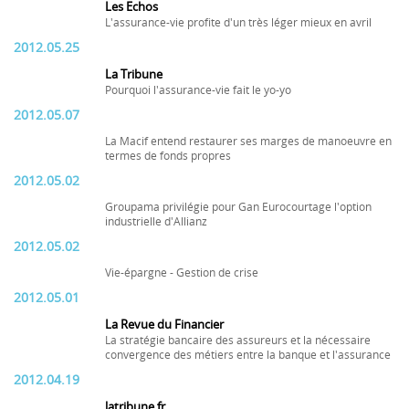
Les Echos
L'assurance-vie profite d'un très léger mieux en avril
2012.05.25
La Tribune
Pourquoi l'assurance-vie fait le yo-yo
2012.05.07
La Macif entend restaurer ses marges de manoeuvre en
termes de fonds propres
2012.05.02
Groupama privilégie pour Gan Eurocourtage l'option
industrielle d'Allianz
2012.05.02
Vie-épargne - Gestion de crise
2012.05.01
La Revue du Financier
La stratégie bancaire des assureurs et la nécessaire
convergence des métiers entre la banque et l'assurance
2012.04.19
latribune.fr