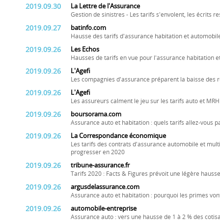
2019.09.30
La Lettre de l'Assurance
Gestion de sinistres - Les tarifs s'envolent, les écrits r
2019.09.27
batinfo.com
Hausse des tarifs d'assurance habitation et automobil
2019.09.26
Les Echos
Hausses de tarifs en vue pour l'assurance habitation e
2019.09.26
L'Agefi
Les compagnies d'assurance préparent la baisse des 
2019.09.26
L'Agefi
Les assureurs calment le jeu sur les tarifs auto et MRH
2019.09.26
boursorama.com
Assurance auto et habitation : quels tarifs allez-vous 
2019.09.26
La Correspondance économique
Les tarifs des contrats d'assurance automobile et multi
progresser en 2020
2019.09.26
tribune-assurance.fr
Tarifs 2020 : Facts & Figures prévoit une légère hauss
2019.09.26
argusdelassurance.com
Assurance auto et habitation : pourquoi les primes v
2019.09.26
automobile-entreprise
Assurance auto : vers une hausse de 1 à 2 % des cotis