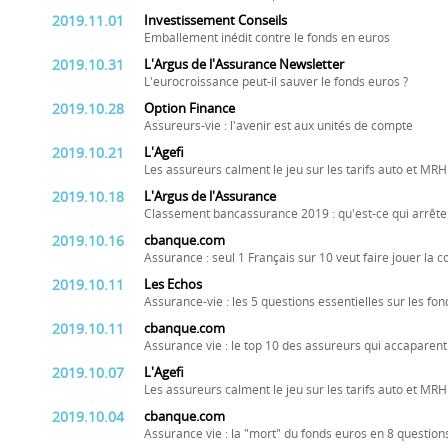
2019.11.01
Investissement Conseils
Emballement inédit contre le fonds en euros
2019.10.31
L'Argus de l'Assurance Newsletter
L'eurocroissance peut-il sauver le fonds euros ?
2019.10.28
Option Finance
Assureurs-vie : l'avenir est aux unités de compte
2019.10.21
L'Agefi
Les assureurs calment le jeu sur les tarifs auto et MRH
2019.10.18
L'Argus de l'Assurance
Classement bancassurance 2019 : qu'est-ce qui arrête
2019.10.16
cbanque.com
Assurance : seul 1 Français sur 10 veut faire jouer la 
2019.10.11
Les Echos
Assurance-vie : les 5 questions essentielles sur les fo
2019.10.11
cbanque.com
Assurance vie : le top 10 des assureurs qui accaparen
2019.10.07
L'Agefi
Les assureurs calment le jeu sur les tarifs auto et MRH
2019.10.04
cbanque.com
Assurance vie : la "mort" du fonds euros en 8 question