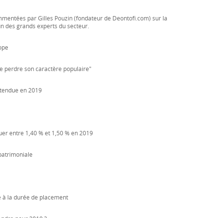
mentées par Gilles Pouzin (fondateur de Deontofi.com) sur la
'un des grands experts du secteur.
ope
 de perdre son caractère populaire"
ttendue en 2019
tuer entre 1,40 % et 1,50 % en 2019
 patrimoniale
e à la durée de placement