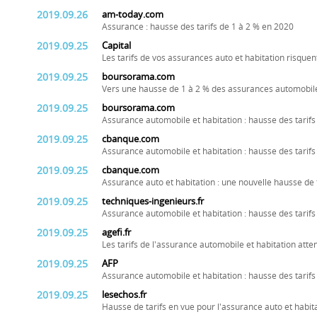
2019.09.26
am-today.com
Assurance : hausse des tarifs de 1 à 2 % en 2020
2019.09.25
Capital
Les tarifs de vos assurances auto et habitation risqu
2019.09.25
boursorama.com
Vers une hausse de 1 à 2 % des assurances automobile
2019.09.25
boursorama.com
Assurance automobile et habitation : hausse des tarifs
2019.09.25
cbanque.com
Assurance automobile et habitation : hausse des tarifs
2019.09.25
cbanque.com
Assurance auto et habitation : une nouvelle hausse de 
2019.09.25
techniques-ingenieurs.fr
Assurance automobile et habitation : hausse des tarifs
2019.09.25
agefi.fr
Les tarifs de l'assurance automobile et habitation att
2019.09.25
AFP
Assurance automobile et habitation : hausse des tarifs
2019.09.25
lesechos.fr
Hausse de tarifs en vue pour l'assurance auto et habit