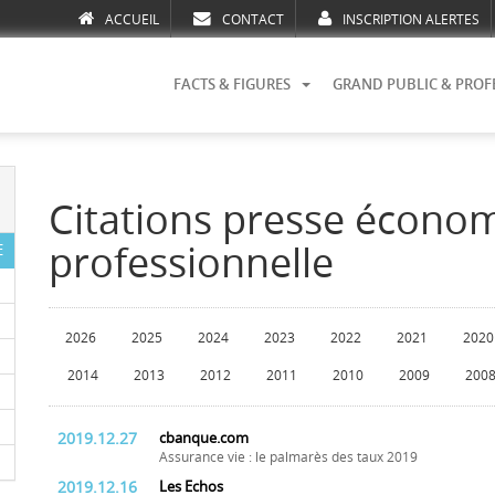
ACCUEIL
CONTACT
INSCRIPTION ALERTES
FACTS & FIGURES
GRAND PUBLIC & PROF
Citations presse écono
professionnelle
E
2026
2025
2024
2023
2022
2021
2020
2014
2013
2012
2011
2010
2009
200
2019.12.27
cbanque.com
Assurance vie : le palmarès des taux 2019
2019.12.16
Les Echos