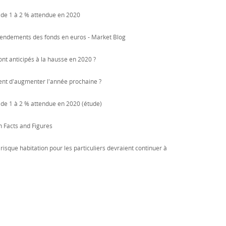
s de 1 à 2 % attendue en 2020
rendements des fonds en euros - Market Blog
ont anticipés à la hausse en 2020 ?
quent d'augmenter l'année prochaine ?
 de 1 à 2 % attendue en 2020 (étude)
on Facts and Figures
risque habitation pour les particuliers devraient continuer à