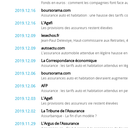
Fonds en euros : comment les compagnies font face au
2019.12.16
boursorama.com
Assurance auto et habitation : une hausse des tarifs 
2019.12.16
L'Agefi
Les provisions des assureurs restent élevées
2019.12.09
lesechos.fr
Jean-Paul Delevoye, Haut-commissaire aux Retraites, é
2019.12.09
autoactu.com
L'assurance automobile attendue en légère hausse en
2019.12.09
La Correspondance économique
Assurance : les tarifs auto et habitation attendus en 
2019.12.06
boursorama.com
Les assurances auto et habitation devraient augmente
2019.12.06
AFP
Assurance : les tarifs auto et habitation attendus en p
2019.12.03
L'Agefi
Les provisions des assureurs vie restent élevées
2019.12.02
La Tribune de l'Assurance
Assurbanque - La fin d'un modèle ?
2019.11.29
L'Argus de l'Assurance