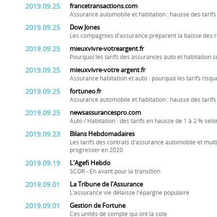
2019.09.25
francetransactions.com
Assurance automobile et habitation : hausse des tarif
2019.09.25
Dow Jones
Les compagnies d'assurance préparent la baisse des 
2019.09.25
mieuxvivre-votreargent.fr
Pourquoi les tarifs des assurances auto et habitation s
2019.09.25
mieuxvivre-votre argent.fr
Assurance habitation et auto : pourquoi les tarifs ris
2019.09.25
fortuneo.fr
Assurance automobile et habitation : hausse des tarifs
2019.09.25
newsassurancespro.com
Auto / Habitation : des tarifs en hausse de 1 à 2 % sel
2019.09.23
Bilans Hebdomadaires
Les tarifs des contrats d'assurance automobile et multi
progresser en 2020
2019.09.19
L'Agefi Hebdo
SCOR - En avant pour la transition
2019.09.01
La Tribune de l'Assurance
L'assurance vie délaisse l'épargne populaire
2019.09.01
Gestion de Fortune
Ces unités de compte qui ont la cote