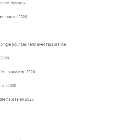
 choc des taux
contenue en 2020
pinglé pour ses liens avec l'assurance
 2020
légère hausse en 2020
r en 2020
etite hausse en 2020