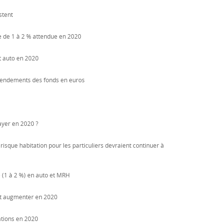
estent
e de 1 à 2 % attendue en 2020
t auto en 2020
rendements des fonds en euros
payer en 2020 ?
risque habitation pour les particuliers devraient continuer à
e (1 à 2 %) en auto et MRH
ont augmenter en 2020
ations en 2020