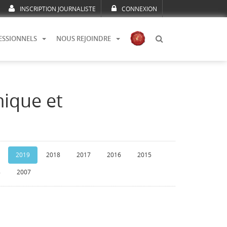
INSCRIPTION JOURNALISTE
CONNEXION
ESSIONNELS
NOUS REJOINDRE
mique et
2019
2018
2017
2016
2015
8
2007