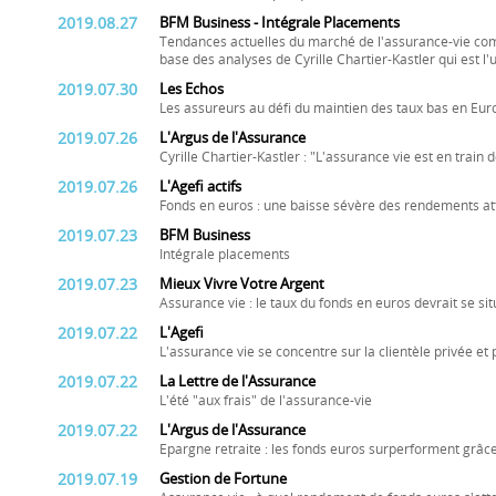
2019.08.27
BFM Business - Intégrale Placements
Tendances actuelles du marché de l'assurance-vie com
base des analyses de Cyrille Chartier-Kastler qui est l
2019.07.30
Les Echos
Les assureurs au défi du maintien des taux bas en Eur
2019.07.26
L'Argus de l'Assurance
Cyrille Chartier-Kastler : "L'assurance vie est en train
2019.07.26
L'Agefi actifs
Fonds en euros : une baisse sévère des rendements a
2019.07.23
BFM Business
Intégrale placements
2019.07.23
Mieux Vivre Votre Argent
Assurance vie : le taux du fonds en euros devrait se si
2019.07.22
L'Agefi
L'assurance vie se concentre sur la clientèle privée et
2019.07.22
La Lettre de l'Assurance
L'été "aux frais" de l'assurance-vie
2019.07.22
L'Argus de l'Assurance
Epargne retraite : les fonds euros surperforment grâc
2019.07.19
Gestion de Fortune