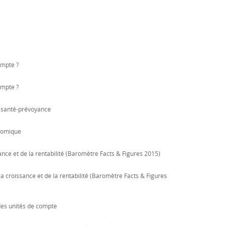
ompte ?
ompte ?
a santé-prévoyance
onomique
ance et de la rentabilité (Baromètre Facts & Figures 2015)
a croissance et de la rentabilité (Baromètre Facts & Figures
des unités de compte