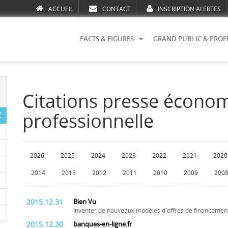
ACCUEIL
CONTACT
INSCRIPTION ALERTES
FACTS & FIGURES
GRAND PUBLIC & PROF
Citations presse écono
professionnelle
E
2026
2025
2024
2023
2022
2021
2020
2014
2013
2012
2011
2010
2009
200
2015.12.31
Bien Vu
Inventer de nouveaux modèles d'offres de financemen
2015.12.30
banques-en-ligne.fr