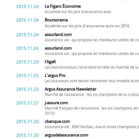
2015.11.24
Le Figaro Économie
Accalmie sur les prix d'assurance auto
2015.11.24
Boursorama
Accalmie sur les prix d'assurance auto en 2016
2015.11.24
assurland.com
Assurance vie : qui propose les meilleures unités de c
2015.11.24
assurland.com
Assurance vie : qui propose les meilleures unités de c
2015.11.23
l'Agefi
Les bancassureurs caracolent en tête du marché de l
2015.11.23
L'argus Pro
Les assureurs vont devoir réinventer leur modèle éc
2015.11.23
Argus Assurance Newsletter
Marché de l'assurance : les six champions de la croiss
2015.11.21
j-assure.com
Marché français de l'assurance : les six champions de l
2015)
2015.11.20
cbanque.com
Assurance-vie : BNP Paribas, Axa et Aviva champions 
2015.11.20
argusdelassurance.com