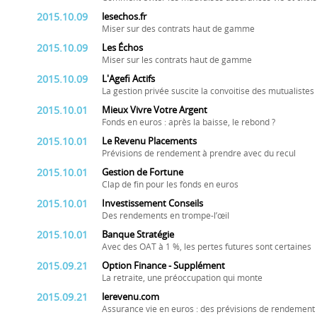
2015.10.09
lesechos.fr
Miser sur des contrats haut de gamme
2015.10.09
Les Échos
Miser sur les contrats haut de gamme
2015.10.09
L'Agefi Actifs
La gestion privée suscite la convoitise des mutualistes
2015.10.01
Mieux Vivre Votre Argent
Fonds en euros : après la baisse, le rebond ?
2015.10.01
Le Revenu Placements
Prévisions de rendement à prendre avec du recul
2015.10.01
Gestion de Fortune
Clap de fin pour les fonds en euros
2015.10.01
Investissement Conseils
Des rendements en trompe-l’œil
2015.10.01
Banque Stratégie
Avec des OAT à 1 %, les pertes futures sont certaines
2015.09.21
Option Finance - Supplément
La retraite, une préoccupation qui monte
2015.09.21
lerevenu.com
Assurance vie en euros : des prévisions de rendement