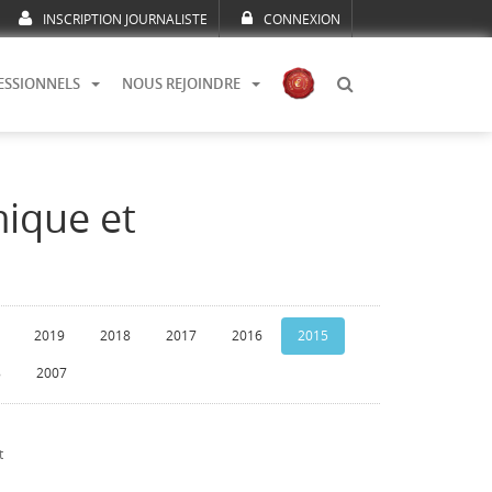
INSCRIPTION JOURNALISTE
CONNEXION
ESSIONNELS
NOUS REJOINDRE
mique et
2019
2018
2017
2016
2015
8
2007
t