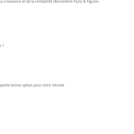
a croissance et de la rentabilité (Baromètre Facts & Figures
e ?
quelle bonne option pour votre retraite