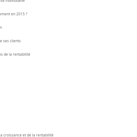
nté individuelle
dement en 2015 ?
on
e ses clients
s de la rentabilité
a croissance et de la rentabilité