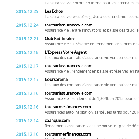
L'assurance-vie encore en forme pour les prochains m
2015.12.29
Les Échos
L'assurance-vie prospère grâce à des rendements enco
2015.12.24
toutsurlassurancevie.com
Assurance vie : entre innovations et baisse des taux, l
2015.12.21
Club Patrimoine
Assurance vie : la réserve de rendement des fonds en
2015.12.18
L'Express Votre Argent
Les taux des contrats d'assurance vie vont baisser ma
2015.12.17
toutsurlassurancevie.com
Assurance vie : rendement en baisse et réserves en h
2015.12.17
Boursorama
Les taux des contrats d'assurance vie vont baisser ma
2015.12.16
toutsurlassurancevie.com
Assurance vie : rendement de 1,80 % en 2015 pour le f
2015.12.16
toutsurmesfinances.com
Assurances auto, habitation, santé : les tarifs pour 201
2015.12.14
cbanque.com
Rendements assurance-vie : une nouvelle ligne de dé
2015.12.10
toutsurmesfinances.com