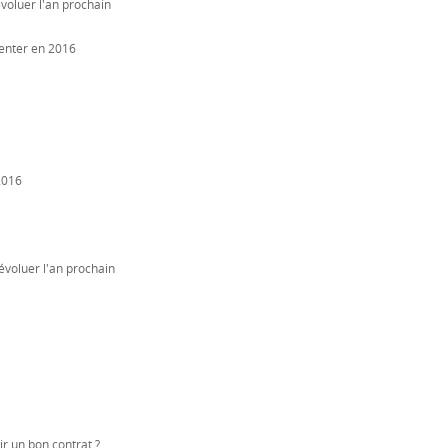
voluer l'an prochain
enter en 2016
2016
évoluer l'an prochain
r un bon contrat ?