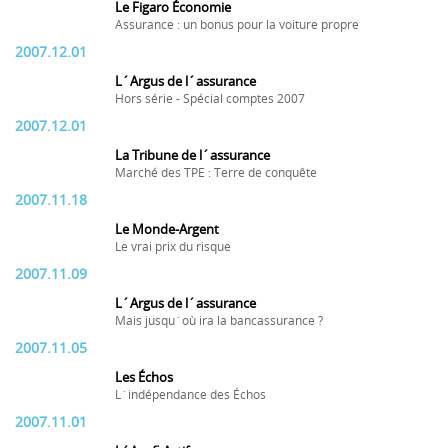
Le Figaro Économie
Assurance : un bonus pour la voiture propre
2007.12.01
L´Argus de l´assurance
Hors série - Spécial comptes 2007
2007.12.01
La Tribune de l´assurance
Marché des TPE : Terre de conquête
2007.11.18
Le Monde-Argent
Le vrai prix du risque
2007.11.09
L´Argus de l´assurance
Mais jusqu´où ira la bancassurance ?
2007.11.05
Les Échos
L´indépendance des Échos
2007.11.01