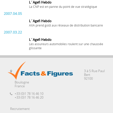
L´Agefi Hebdo
La CNP est en panne du point de vue stratégique
2007.04.05
L´Agefi Hebdo
AXA prend goût aux réseaux de distribution bancaire
2007.03.22
L´Agefi Hebdo
Les assureurs automobiles roulent sur une chaussée
glissante
3 à 5 Rue Paul
Bert
92100
Boulogne
France
+33 (0)1 78 16 46 10
+33 (0)1 78 16 46 20
Recrutement