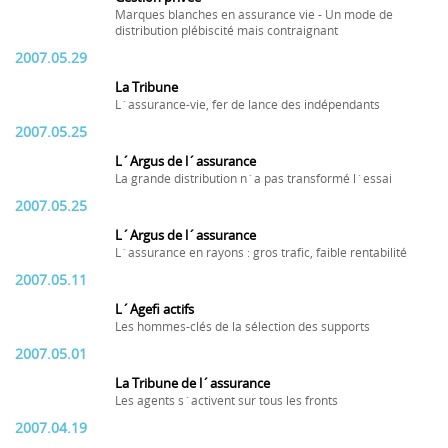
Marques blanches en assurance vie - Un mode de
distribution plébiscité mais contraignant
2007.05.29
La Tribune
L´assurance-vie, fer de lance des indépendants
2007.05.25
L´Argus de l´assurance
La grande distribution n´a pas transformé l´essai
2007.05.25
L´Argus de l´assurance
L´assurance en rayons : gros trafic, faible rentabilité
2007.05.11
L´Agefi actifs
Les hommes-clés de la sélection des supports
2007.05.01
La Tribune de l´assurance
Les agents s´activent sur tous les fronts
2007.04.19