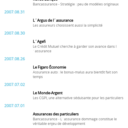
Bancassurance - Stratégie : peu de modèles originaux
2007.08.31
L´Argus de l´assurance
Les assureurs choisissent aussi la simplicité
2007.08.30
L´Agefi
Le Crédit Mutuel cherche à garder son avance dans l
´assurance
2007.08.26
Le Figaro Économie
Assurance auto : le bonus-malus aura bientôt fait son
temps
2007.07.02
Le Monde-Argent
Les CGPI, une alternative séduisante pour les particuliers
2007.07.01
Assurances des particuliers
Bancassurance - L´assurance dommage constitue le
véritable enjeu de développment