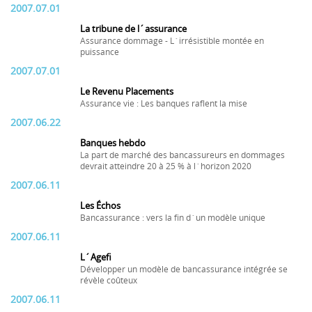
2007.07.01
La tribune de l´assurance
Assurance dommage - L´irrésistible montée en
puissance
2007.07.01
Le Revenu Placements
Assurance vie : Les banques raflent la mise
2007.06.22
Banques hebdo
La part de marché des bancassureurs en dommages
devrait atteindre 20 à 25 % à l´horizon 2020
2007.06.11
Les Échos
Bancassurance : vers la fin d´un modèle unique
2007.06.11
L´Agefi
Développer un modèle de bancassurance intégrée se
révèle coûteux
2007.06.11