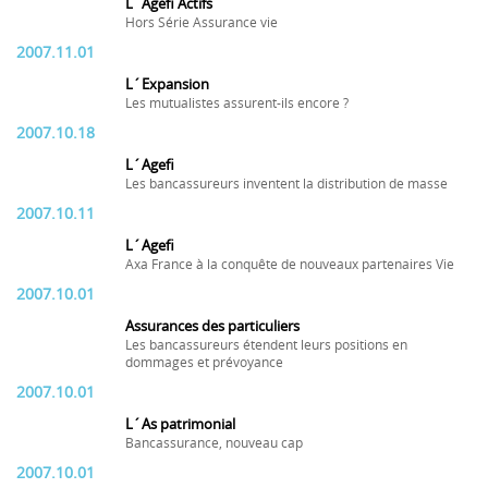
L´Agefi Actifs
Hors Série Assurance vie
2007.11.01
L´Expansion
Les mutualistes assurent-ils encore ?
2007.10.18
L´Agefi
Les bancassureurs inventent la distribution de masse
2007.10.11
L´Agefi
Axa France à la conquête de nouveaux partenaires Vie
2007.10.01
Assurances des particuliers
Les bancassureurs étendent leurs positions en
dommages et prévoyance
2007.10.01
L´As patrimonial
Bancassurance, nouveau cap
2007.10.01