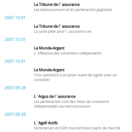
La Tribune de l´assurance
Les bancassureurs et les partenariats gagnants
2007.10.01
La Tribune de l´assurance
La carte joker pour l´assurance vie
2007.10.01
Le Monde-Argent
L´offensive des conseillers indépendants
2007.10.01
Le Monde-Argent
Trois questions à se poser avant de signer avec un
conseiller
2007.09.28
L´Argus de l´assurance
Les partenariats sont des relais de croissance
indispensables aux bancassureurs
2007.09.28
L´Agefi Actifs
Partenariats et CGPI musclent leurs parts de marché