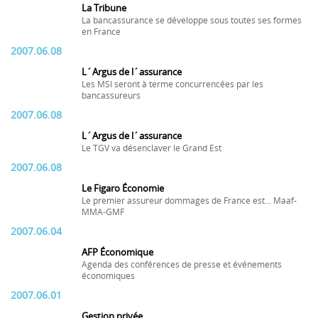
La Tribune
La bancassurance se développe sous toutes ses formes
en France
2007.06.08
L´Argus de l´assurance
Les MSI seront à terme concurrencées par les
bancassureurs
2007.06.08
L´Argus de l´assurance
Le TGV va désenclaver le Grand Est
2007.06.08
Le Figaro Économie
Le premier assureur dommages de France est... Maaf-
MMA-GMF
2007.06.04
AFP Économique
Agenda des conférences de presse et événements
économiques
2007.06.01
Gestion privée