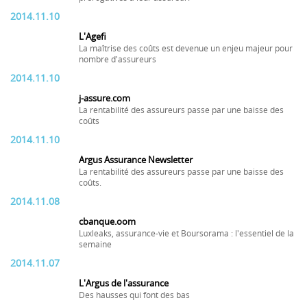
2014.11.10
L'Agefi
La maîtrise des coûts est devenue un enjeu majeur pour
nombre d'assureurs
2014.11.10
j-assure.com
La rentabilité des assureurs passe par une baisse des
coûts
2014.11.10
Argus Assurance Newsletter
La rentabilité des assureurs passe par une baisse des
coûts.
2014.11.08
cbanque.oom
Luxleaks, assurance-vie et Boursorama : l'essentiel de la
semaine
2014.11.07
L'Argus de l'assurance
Des hausses qui font des bas