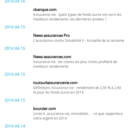
2014.04.16
cbanque.com
Assurance-vie : quels types de fonds euros ont servi les
meilleurs rendements ces dernières années ?
2014.04.15
News-assurances Pro
L'assistance contre Solvabilité II - Actualité de la semaine
2014.04.15
News-assurances.com
Assurance vie : les clients les plus riches profitent de
meilleurs rendements
2014.04.15
toutsurlassurancevie.com
Définitions Assurance vie : rendement de 2,50 % à 2,60
% pour les fonds euros en 2014
2014.04.15
boursier.com
Livret A, assurance-vie, immobilier... : ce que rapportera
votre argent en 2014
2014.04.14