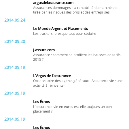
argusdelassurance.com
Assurances dommages : la rentabilité du marché est
tirée par les risques des pros et des entreprises
2014.09.24
Le Monde Argent et Placements
Les trackers, presque tout pour séduire
2014.09.20
j-assure.com
Assurance : comment se profilent les hausses de tarifs
2015 ?
2014.09.19
L'Argus de l'assurance
Observatoire des agents généraux - Assurance vie : une
activité à réinventer
2014.09.19
Les Échos
L'assurance-vie en euros est-elle toujours un bon
placement ?
2014.09.19
Les Échos