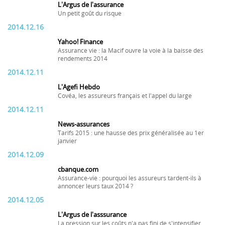
L'Argus de l'assurance
Un petit goût du risque
2014.12.16
Yahoo! Finance
Assurance vie : la Macif ouvre la voie à la baisse des
rendements 2014
2014.12.11
L'Agefi Hebdo
Covéa, les assureurs français et l'appel du large
2014.12.11
News-assurances
Tarifs 2015 : une hausse des prix généralisée au 1er
janvier
2014.12.09
cbanque.com
Assurance-vie : pourquoi les assureurs tardent-ils à
annoncer leurs taux 2014 ?
2014.12.05
L'Argus de l'asssurance
La pression sur les coûts n'a pas fini de s'intensifier