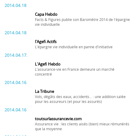
2014.04.18
Capa Hebdo
Facts & Figures publie son Baromètre 2014 de l'épargne
vie individuelle
2014.04.18
l'Agefi Actifs
L'épargne vie individuelle en panne d'initiative
2014.04.17.
L'Agefi Hebdo
L'assurance-vie en France demeure un marché
concentré
2014.04.16
La Tribune
Vols, dégâts des eaux, accidents... : une addition salée
pour les assureurs (et pour les assurés)
2014.04.16
toutsurlassurancevie.com
Assurance vie : les clients aisés (bien) mieux rémunérés
que la moyenne