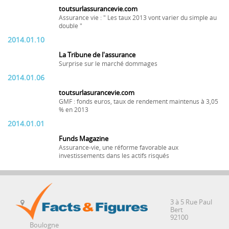
toutsurlassurancevie.com
Assurance vie : " Les taux 2013 vont varier du simple au
double "
2014.01.10
La Tribune de l'assurance
Surprise sur le marché dommages
2014.01.06
toutsurlasurancevie.com
GMF : fonds euros, taux de rendement maintenus à 3,05
% en 2013
2014.01.01
Funds Magazine
Assurance-vie, une réforme favorable aux
investissements dans les actifs risqués
3 à 5 Rue Paul
Bert
92100
Boulogne