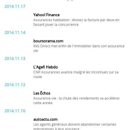
2014.11.17
Yahoo! Finance
Assurances habitation : divisez la facture par deux en
faisant jouer la concurrence
2014.11.14
boursorama.com
ING Direct met enfin de l'immobilier dans son assurance
vie
2014.11.13
L'Agefi Hebdo
CNP Assurances avance malgré les inconnues sur sa
route
2014.11.12
Les Échos
Assurance-vie : la chute des rendements va accélérer
cette année.
2014.11.10
autoactu.com
Les agents généraux doivent abandonner certaines
prérogatives à leur assureur.