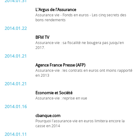
2014.01.31
L'Argus de l'Assurance
Assurance vie - Fonds en euros - Les cinq secrets des
bons rendements
2014.01.22
BFM TV
Assurance-vie : sa fiscalité ne bougera pas jusqu'en
2017.
2014.01.21
Agence France Presse (AFP)
Assurance-vie : les contrats en euros ont moins rapporté
en 2013
2014.01.21
Economie et Société
Assurance-vie : reprise en vue
2014.01.16
cbanque.com
Pourquoi l'assurance-vie en euros limitera encore la
casse en 2014
2014.01.11