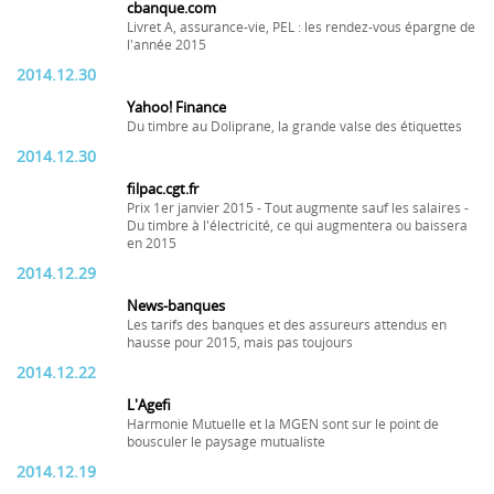
cbanque.com
Livret A, assurance-vie, PEL : les rendez-vous épargne de
l'année 2015
2014.12.30
Yahoo! Finance
Du timbre au Doliprane, la grande valse des étiquettes
2014.12.30
filpac.cgt.fr
Prix 1er janvier 2015 - Tout augmente sauf les salaires -
Du timbre à l'électricité, ce qui augmentera ou baissera
en 2015
2014.12.29
News-banques
Les tarifs des banques et des assureurs attendus en
hausse pour 2015, mais pas toujours
2014.12.22
L'Agefi
Harmonie Mutuelle et la MGEN sont sur le point de
bousculer le paysage mutualiste
2014.12.19