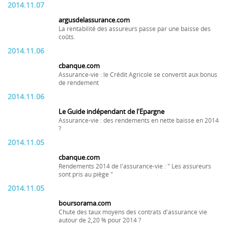
2014.11.07
argusdelassurance.com
La rentabilité des assureurs passe par une baisse des
coûts.
2014.11.06
cbanque.com
Assurance-vie : le Crédit Agricole se convertit aux bonus
de rendement
2014.11.06
Le Guide indépendant de l'Epargne
Assurance-vie : des rendements en nette baisse en 2014
?
2014.11.05
cbanque.com
Rendements 2014 de l'assurance-vie : " Les assureurs
sont pris au piège "
2014.11.05
boursorama.com
Chute des taux moyens des contrats d'assurance vie
autour de 2,20 % pour 2014 ?