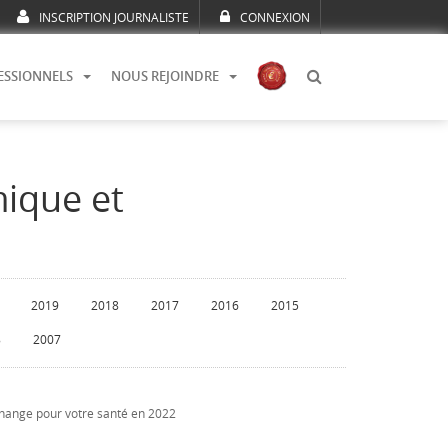
INSCRIPTION JOURNALISTE
CONNEXION
ESSIONNELS
NOUS REJOINDRE
mique et
2019
2018
2017
2016
2015
8
2007
 change pour votre santé en 2022