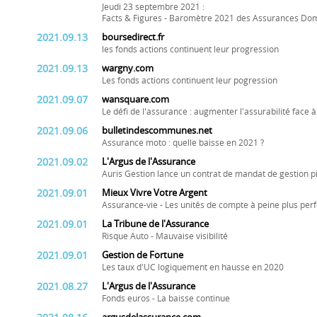
Jeudi 23 septembre 2021 :
Facts & Figures - Baromètre 2021 des Assurances D
2021.09.13
boursedirect.fr
les fonds actions continuent leur progression
2021.09.13
wargny.com
Les fonds actions continuent leur pogression
2021.09.07
wansquare.com
Le défi de l'assurance : augmenter l'assurabilité face 
2021.09.06
bulletindescommunes.net
Assurance moto : quelle baisse en 2021 ?
2021.09.02
L'Argus de l'Assurance
Auris Gestion lance un contrat de mandat de gestion pil
2021.09.01
Mieux Vivre Votre Argent
Assurance-vie - Les unités de compte à peine plus per
2021.09.01
La Tribune de l'Assurance
Risque Auto - Mauvaise visibilité
2021.09.01
Gestion de Fortune
Les taux d'UC logiquement en hausse en 2020
2021.08.27
L'Argus de l'Assurance
Fonds euros - La baisse continue