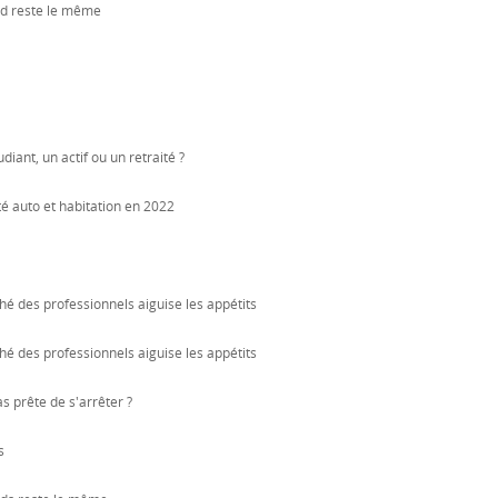
nd reste le même
diant, un actif ou un retraité ?
é auto et habitation en 2022
hé des professionnels aiguise les appétits
hé des professionnels aiguise les appétits
s prête de s'arrêter ?
s