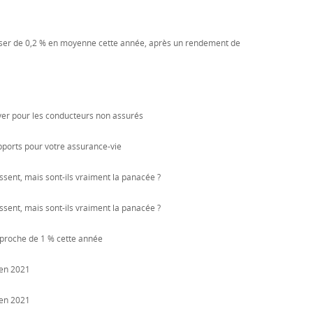
sser de 0,2 % en moyenne cette année, après un rendement de
ayer pour les conducteurs non assurés
supports pour votre assurance-vie
ssent, mais sont-ils vraiment la panacée ?
ssent, mais sont-ils vraiment la panacée ?
 proche de 1 % cette année
 en 2021
 en 2021