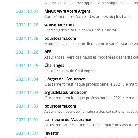
Assurance-vie - L'enveloppe a bien changé, mais le fo
2021.12.01
Mieux Vivre Votre Argent
Complémentaires Santé : des primes au plus haut
2021.11.26
wansquare.com
Crédit Agricole fait le bonheur de Generali
2021.11.26
boursorama.com
Mutuelle : quel est le meilleur contrat santé pour un étu
2021.11.26
AFP
Assurances : vers des hausses modérées des tarifs côt
2021.11.25
Challenges
Le contrepoint de Challenges
2021.11.04
L'Argus de l'Assurance
Classement multirisque professionnelle 2021 : le marc
2021.11.03
argusdelassurance.com
Classement multirisque professionnelle 2021 : le marc
2021.11.02
boursorama.com
Assurance : pourquoi la hausse des cotisations n'est pa
2021.11.01
La Tribune de l'Assurance
Actifs immobiliers - Une pierre à l'édifice des assureur
2021.11.01
Investir