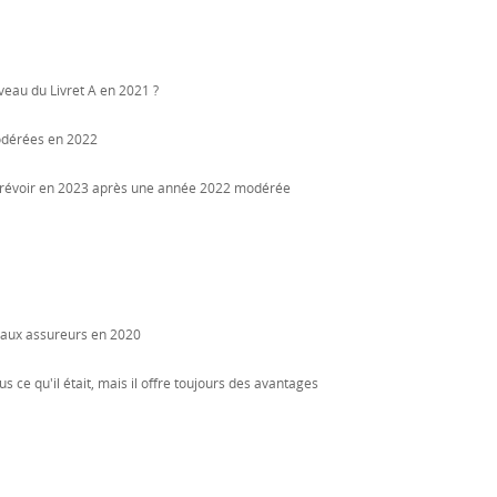
veau du Livret A en 2021 ?
odérées en 2022
à prévoir en 2023 après une année 2022 modérée
s aux assureurs en 2020
s ce qu'il était, mais il offre toujours des avantages