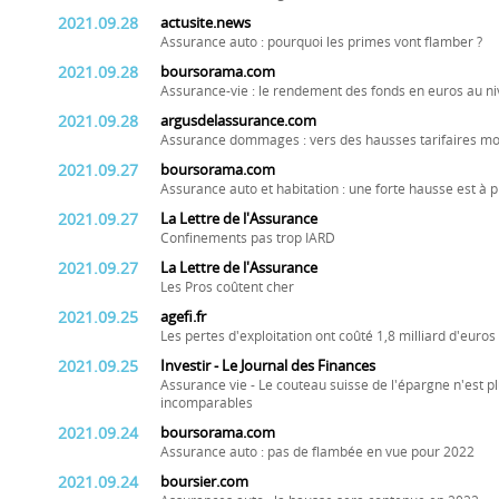
2021.09.28
actusite.news
Assurance auto : pourquoi les primes vont flamber ?
2021.09.28
boursorama.com
Assurance-vie : le rendement des fonds en euros au ni
2021.09.28
argusdelassurance.com
Assurance dommages : vers des hausses tarifaires m
2021.09.27
boursorama.com
Assurance auto et habitation : une forte hausse est 
2021.09.27
La Lettre de l'Assurance
Confinements pas trop IARD
2021.09.27
La Lettre de l'Assurance
Les Pros coûtent cher
2021.09.25
agefi.fr
Les pertes d'exploitation ont coûté 1,8 milliard d'euro
2021.09.25
Investir - Le Journal des Finances
Assurance vie - Le couteau suisse de l'épargne n'est plu
incomparables
2021.09.24
boursorama.com
Assurance auto : pas de flambée en vue pour 2022
2021.09.24
boursier.com