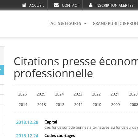
ACCUEIL
CONTACT
INSCRIPTION ALERTES
FACTS & FIGURES
GRAND PUBLIC & PROF
Citations presse écono
professionnelle
E
2026
2025
2024
2023
2022
2021
2020
2014
2013
2012
2011
2010
2009
200
2018.12.28
Capital
Ces fonds sont de bonnes alternatives au fonds euros 
2018.12.24
Codes courtages