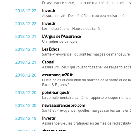
En assurance santé, la part de marché des mutuelles s
2018.12.22
Investir
Assurance-vie - Des bénéfices trop peu redistribués
2018.12.22
Investir
Les indiscrétions - Hausse des tarifs
2018.12.21
L'Argus de l'Assurance
Un métier de banquier
2018.12.21
Les Echos
Sante-Prévoyance : où sont les marges de manoeuvre 
2018.12.21
Capital
Assureurs : ceux qui vous font gagner de l'argent (et c
2018.12.20
assurbanque20.fr
Quels poids et évolution du marché de la santé et de 
Facts & Figures ?
2018.12.20
point-banque.fr
La complémentaire santé ne rapporte presque rien au
2018.12.20
newsassurancespro.com
Santé et Prévoyance : quelles marges sur les tarifs en 
2018.12.19
Investir
Assurance-vie : les pratiques en termes de redistribut