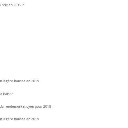
e prix en 2019 ?
 en légère hausse en 2019
la baisse
es de rendement moyen pour 2018
 en légère hausse en 2019