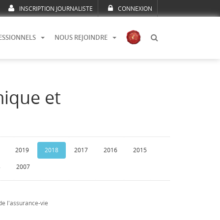
INSCRIPTION JOURNALISTE
CONNEXION
ESSIONNELS
NOUS REJOINDRE
mique et
2019
2018
2017
2016
2015
8
2007
de l'assurance-vie