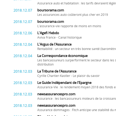
Assurance auto et habitation : les tarifs devraient l
2018.12.07
boursorama.com
Les assurances auto coûteront plus cher en 2019
2018.12.07
boursorama.com
L'assurance-vie rapporte de moins en moins
2018.12.06
L'Agefi Hebdo
Aviva France - Canal historique
2018.12.04
L'Argus de l'Assurance
Rentabilité : un secteur en très bonne santé (baromètr
2018.12.04
La Correspondance économique
Les bancassureurs surperforment le secteur dans les
distribution
2018.12.03
La Tribune de l'Assurance
Cyrille Chartier-Kastler - Le plaisir du savoir
2018.12.03
Le Guide Indépendant de l'Epargne
Assurance-Vie : le rendement moyen 2018 des fonds eu
2018.12.03
newsassurancespro.com
Assurance : les bancassureurs moteurs de la croissan
2018.12.03
newsassurancespro.com
Assurance dommages : Fitch anticipe une stabilité du 