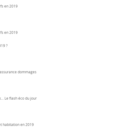
ifs en 2019
rifs en 2019
019 ?
 l'assurance dommages
.. Le flash éco du jour
et habitation en 2019