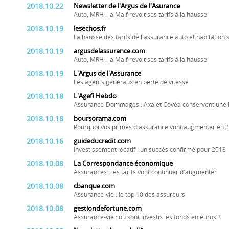
2018.10.22
Newsletter de l'Argus de l'Asurance
Auto, MRH : la Maif revoit ses tarifs à la hausse
2018.10.19
lesechos.fr
La hausse des tarifs de l'assurance auto et habitation 
2018.10.19
argusdelassurance.com
Auto, MRH : la Maif revoit ses tarifs à la hausse
2018.10.19
L'Argus de l'Assurance
Les agents généraux en perte de vitesse
2018.10.18
L'Agefi Hebdo
Assurance-Dommages : Axa et Covéa conservent une 
2018.10.18
boursorama.com
Pourquoi vos primes d'assurance vont augmenter en 
2018.10.16
guideducredit.com
Investissement locatif : un succès confirmé pour 2018
2018.10.08
La Correspondance économique
Assurances : les tarifs vont continuer d'augmenter
2018.10.08
cbanque.com
Assurance-vie : le top 10 des assureurs
2018.10.08
gestiondefortune.com
Assurance-vie : où sont investis les fonds en euros ?