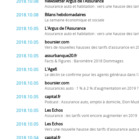
2018.10.08
Newsletter Argus de l'Assurance
Assurance auto et habitation : vers une hausse des tar
2018.10.08
Bilans hebdomadaires
La semaine économique et sociale
2018.10.05
L'Argus de l'Assurance
Assurance auto et habitation : vers une hausse des ta
2018.10.05
boursier.com
Vers de nouvelles hausses des tarifs d'assurance en 2
2018.10.05
assurbanque20.fr
Facts & Figures : Baromètre 2018 Dommages
2018.10.05
L'Agefi
Le déclin se confirme pour les agents généraux dans
2018.10.05
boursier.com
Assurances auto : 1 % à 2 % d'augmentation en 2019 ?
2018.10.05
capital.fr
Podcast : Assurance auto, emploi à domicile, Elon Musk.
2018.10.05
Les Echos
Assurance : les tarifs vont encore augmenter en 2019
2018.10.05
Les Echos
Vers une nouvelle hausse des tarifs d'assurance auto 
2018.10.04
capital.fr