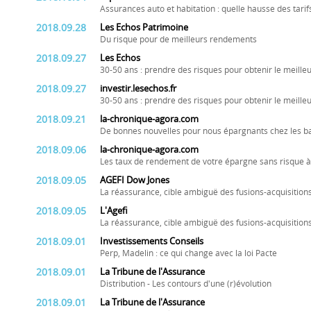
Assurances auto et habitation : quelle hausse des tarif
2018.09.28
Les Echos Patrimoine
Du risque pour de meilleurs rendements
2018.09.27
Les Echos
30-50 ans : prendre des risques pour obtenir le meill
2018.09.27
investir.lesechos.fr
30-50 ans : prendre des risques pour obtenir le meill
2018.09.21
la-chronique-agora.com
De bonnes nouvelles pour nous épargnants chez les 
2018.09.06
la-chronique-agora.com
Les taux de rendement de votre épargne sans risque à 
2018.09.05
AGEFI Dow Jones
La réassurance, cible ambiguë des fusions-acquisition
2018.09.05
L'Agefi
La réassurance, cible ambiguë des fusions-acquisition
2018.09.01
Investissements Conseils
Perp, Madelin : ce qui change avec la loi Pacte
2018.09.01
La Tribune de l'Assurance
Distribution - Les contours d'une (r)évolution
2018.09.01
La Tribune de l'Assurance