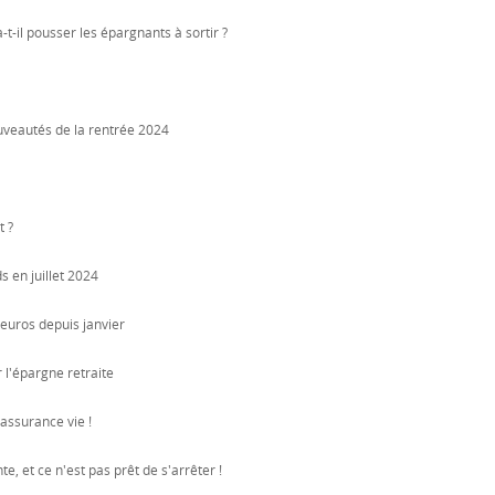
t-il pousser les épargnants à sortir ?
ouveautés de la rentrée 2024
t ?
s en juillet 2024
d'euros depuis janvier
l'épargne retraite
assurance vie !
e, et ce n'est pas prêt de s'arrêter !