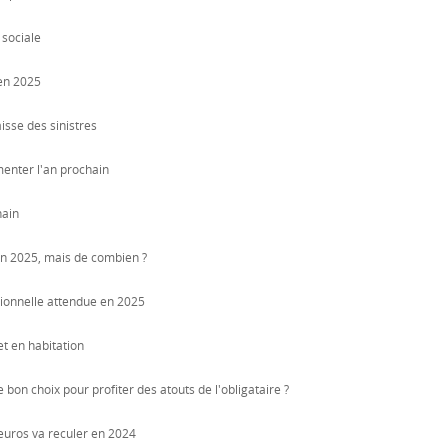
 sociale
 en 2025
isse des sinistres
menter l'an prochain
hain
n 2025, mais de combien ?
tionnelle attendue en 2025
et en habitation
 bon choix pour profiter des atouts de l'obligataire ?
euros va reculer en 2024