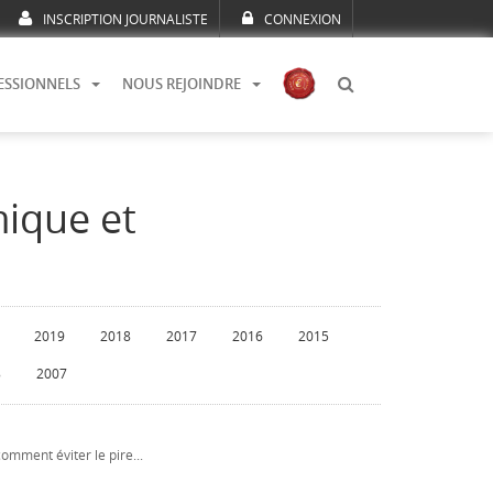
INSCRIPTION JOURNALISTE
CONNEXION
ESSIONNELS
NOUS REJOINDRE
mique et
2019
2018
2017
2016
2015
8
2007
omment éviter le pire...