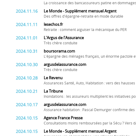
La croissance des bancassureurs patine en dommages
2024.11.16
Le Monde - Supplément mensuel Argent
Des offres d'épargne-retraite en mode durable
2024.11.11
lesechos.fr
Retraite : comment aiguiser la mécanique du PER
2024.11.01
L'Argus de l'Assurance
Très chère conduite
2024.10.31
boursorama.com
L'épargne des ménages français, un énorme pactole e
2024.10.30
argusdelassurance.com
Très chère conduite
2024.10.28
Le Revenu
Assurances Santé, Auto, Habitation : vers des hausses 
2024.10.21
La Tribune
Inondations : les assureurs multiplient les initiatives p
2024.10.17
argusdelassurance.com
Assurance habitation : Pascal Demurger confirme des
2024.10.15
Agence France Presse
Consultations moins remboursées par la Sécu ? Vers da
2024.10.15
Le Monde - Supplément mensuel Argent