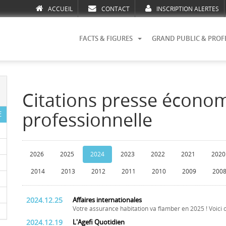
ACCUEIL
CONTACT
INSCRIPTION ALERTES
FACTS & FIGURES
GRAND PUBLIC & PROF
Citations presse écono
professionnelle
E
2026
2025
2024
2023
2022
2021
2020
2014
2013
2012
2011
2010
2009
200
2024.12.25
Affaires internationales
Votre assurance habitation va flamber en 2025 ! Voici c
2024.12.19
L'Agefi Quotidien