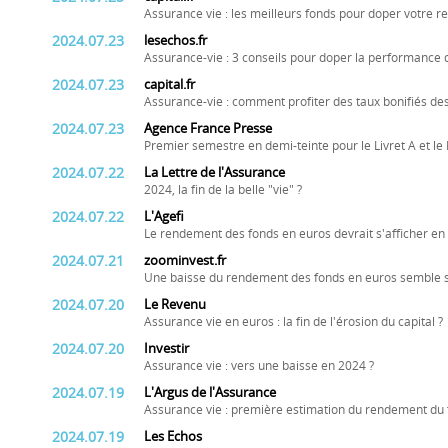
Assurance vie : les meilleurs fonds pour doper votre 
2024.07.23
lesechos.fr
Assurance-vie : 3 conseils pour doper la performance 
2024.07.23
capital.fr
Assurance-vie : comment profiter des taux bonifiés de
2024.07.23
Agence France Presse
Premier semestre en demi-teinte pour le Livret A et l
2024.07.22
La Lettre de l'Assurance
2024, la fin de la belle "vie" ?
2024.07.22
L'Agefi
Le rendement des fonds en euros devrait s'afficher en
2024.07.21
zoominvest.fr
Une baisse du rendement des fonds en euros semble s
2024.07.20
Le Revenu
Assurance vie en euros : la fin de l'érosion du capital ?
2024.07.20
Investir
Assurance vie : vers une baisse en 2024 ?
2024.07.19
L'Argus de l'Assurance
Assurance vie : première estimation du rendement du
2024.07.19
Les Echos