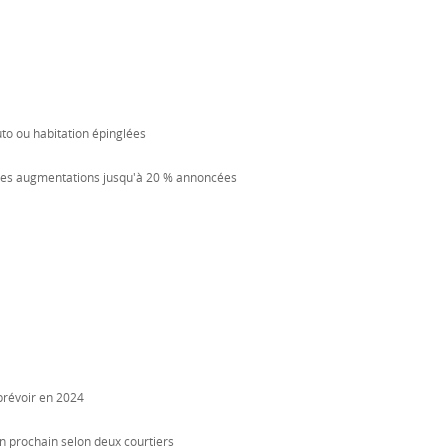
uto ou habitation épinglées
: des augmentations jusqu'à 20 % annoncées
 prévoir en 2024
n prochain selon deux courtiers