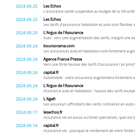
2024.09.25
Les Echos
L'assurance santé suspendue au budget de la Sécurité
2024.09.25
Les Echos
Les tarifs d'assurance habitation et auto vont flamber
2024.09.25
L'Argus de l'Assurance
Auto : vers une augmentation des tarifs, malgré une ba
2024.09.24
boursorama.com
Les assurances auto et habitation vont fortement aug
2024.09.24
Agence France Presse
Vers une forte hausse des tarifs d'assurance l'an proc
2024.09.24
capital.fr
Automobile : votre assurance augmentera fortement e
2024.09.24
L'Argus de l'Assurance
Assurance auto et habitation : hausse des tarifs excep
2024.09.24
L'Agefi
Les assureurs affrontent des vents contraires en auto 
2024.09.17
lesechos.fr
Assurance vie en euros ou fonds spécialisés, quel est le
2024.09.16
capital.fr
Assurance vie : pourquoi le rendement de votre fonds 