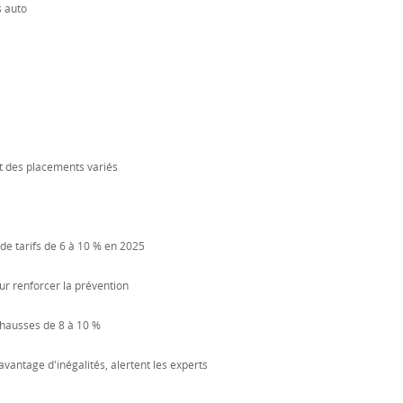
 auto
t des placements variés
de tarifs de 6 à 10 % en 2025
our renforcer la prévention
 hausses de 8 à 10 %
vantage d'inégalités, alertent les experts