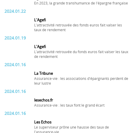
En 2023, la grande transhumance de l'épargne française
2024.01.22
L'Agefi
L'attractivité retrouvée des fonds euros fait valser les
taux de rendement
2024.01.19
L'Agefi
L'attractivité retrouvée du fonds euros fait valser les taux
de rendement
2024.01.16
La Tribune
Assurance-vie : les associations d'épargnants perdent de
leur lustre
2024.01.16
lesechos.fr
Assurance-vie : les taux font le grand écart
2024.01.16
Les Echos
Le superviseur prône une hausse des taux de
l'assurance-vie