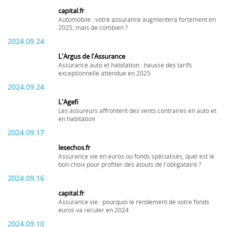
capital.fr
Automobile : votre assurance augmentera fortement en
2025, mais de combien ?
2024.09.24
L'Argus de l'Assurance
Assurance auto et habitation : hausse des tarifs
exceptionnelle attendue en 2025
2024.09.24
L'Agefi
Les assureurs affrontent des vents contraires en auto et
en habitation
2024.09.17
lesechos.fr
Assurance vie en euros ou fonds spécialisés, quel est le
bon choix pour profiter des atouts de l'obligataire ?
2024.09.16
capital.fr
Assurance vie : pourquoi le rendement de votre fonds
euros va reculer en 2024
2024.09.10