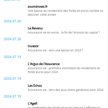
zoominvest.fr
Une baisse du rendement des fonds en euros semble se
dessiner cette année
2024.07.20
Le Revenu
Assurance vie en euros : la fin de l'érosion du capital ?
2024.07.20
Investir
Assurance vie : vers une baisse en 2024 ?
2024.07.19
L'Argus de l'Assurance
Assurance vie : première estimation du rendement du
fonds euros pour 2024
2024.07.19
Les Echos
Assurance vie : vers des taux moins généreux pour 2024
2024.07.19
L'Agefi
Le rendement des fonds en euros devrait s'afficher en