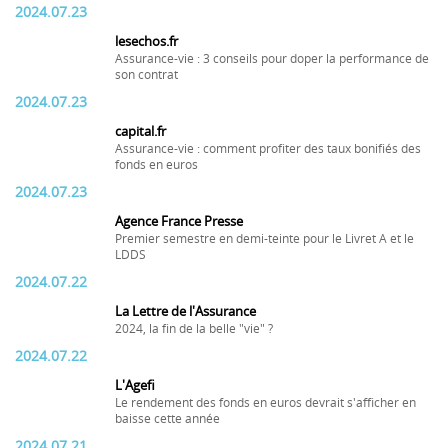
2024.07.23
lesechos.fr
Assurance-vie : 3 conseils pour doper la performance de
son contrat
2024.07.23
capital.fr
Assurance-vie : comment profiter des taux bonifiés des
fonds en euros
2024.07.23
Agence France Presse
Premier semestre en demi-teinte pour le Livret A et le
LDDS
2024.07.22
La Lettre de l'Assurance
2024, la fin de la belle "vie" ?
2024.07.22
L'Agefi
Le rendement des fonds en euros devrait s'afficher en
baisse cette année
2024.07.21