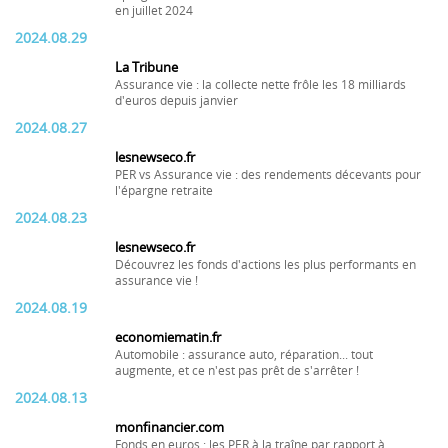
en juillet 2024
2024.08.29
La Tribune
Assurance vie : la collecte nette frôle les 18 milliards
d'euros depuis janvier
2024.08.27
lesnewseco.fr
PER vs Assurance vie : des rendements décevants pour
l'épargne retraite
2024.08.23
lesnewseco.fr
Découvrez les fonds d'actions les plus performants en
assurance vie !
2024.08.19
economiematin.fr
Automobile : assurance auto, réparation... tout
augmente, et ce n'est pas prêt de s'arrêter !
2024.08.13
monfinancier.com
Fonds en euros : les PER à la traîne par rapport à