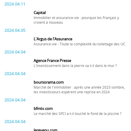
2024.04.11
Capital
Immobilier et assurance-vie : pourquoi les Français y
croient à nouveau
2024.04.05
L'Argus de l'Assurance
Assurance-vie - Toute la complexité du toilettage des UC
2024.04.04
Agence France Presse
L'investissement dans la pierre va-t-il dans le mur ?
2024.04.04
boursorama.com
Marché de l'immobilier : après une année 2023 sombre,
les investisseurs espèrent une reprise en 2024
2024.04.04
bfmtv.com
Le marché des SPCI a-t-il touché le fond de la piscine ?
2024.04.04
lerevenu.com