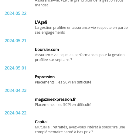
Assurance-vie, PER : le grand bluff de la gestion sous
mandat
2024.05.22
L'Agefi
La gestion profilée en assurance-vie respecte en partie
ses engagements
2024.05.21
boursier.com
Assurance vie : quelles performances pour la gestion
profilée sur sept ans ?
2024.05.01
Expression
Placements : les SCPI en difficulté
2024.04.23
magazineexpression.fr
Placements : les SCPI en difficulté
2024.04.22
Capital
Mutuelle : retraités, avez-vous intérêt à souscrire une
complémentaire santé à bas prix ?