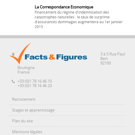
La Correspondance Economique
Financement du régime d'indemnisation des
catastrophes naturelles : le taux de surprime
d'assurances dommages augmentera au 1er janvier
2015
3 à 5 Rue Paul
Bert
92100
Boulogne
France
+33 (0)1 78 16 46 10
+33 (0)1 78 16 46 20
Recrutement
Stages et apprentissage
Plan du site
Mentions légales