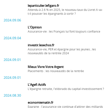
leparticulier.lefigaro.fr
Attendu à 2.6 % en 2025, le nouveau taux du Livret A va-
t-il pousser les épargnants à sortir ?
2024.09.06
L'Opinion
Assurance-vie : les Français lui font toujours confiance
2024.09.04
investir.lesechos.fr
Assurance-vie, PER et épargne pour les jeunes ; les
nouveautés de la rentrée 2024
2024.09.01
Mieux Vivre Votre Argent
Placements : les nouveautés de la rentrée
2024.09.01
L'Agefi Actifs
L'épargne retraite, l'eldorado du capital-investissement ?
2024.08.30
economiematin.fr
Epargne : l'assurance vie continue d'attirer des milliards