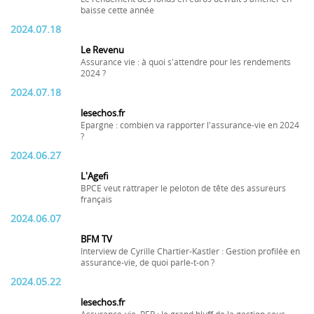
baisse cette année
2024.07.18
Le Revenu
Assurance vie : à quoi s'attendre pour les rendements
2024 ?
2024.07.18
lesechos.fr
Epargne : combien va rapporter l'assurance-vie en 2024
?
2024.06.27
L'Agefi
BPCE veut rattraper le peloton de tête des assureurs
français
2024.06.07
BFM TV
Interview de Cyrille Chartier-Kastler : Gestion profilée en
assurance-vie, de quoi parle-t-on ?
2024.05.22
lesechos.fr