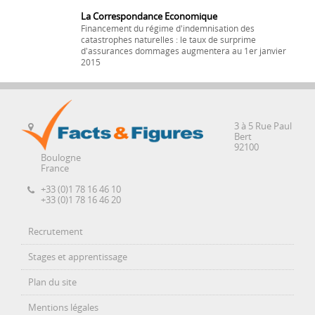
La Correspondance Economique
Financement du régime d'indemnisation des
catastrophes naturelles : le taux de surprime
d'assurances dommages augmentera au 1er janvier
2015
3 à 5 Rue Paul
Bert
92100
Boulogne
France
+33 (0)1 78 16 46 10
+33 (0)1 78 16 46 20
Recrutement
Stages et apprentissage
Plan du site
Mentions légales