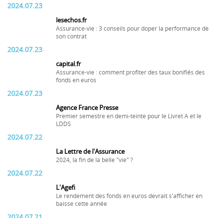
2024.07.23
lesechos.fr
Assurance-vie : 3 conseils pour doper la performance de
son contrat
2024.07.23
capital.fr
Assurance-vie : comment profiter des taux bonifiés des
fonds en euros
2024.07.23
Agence France Presse
Premier semestre en demi-teinte pour le Livret A et le
LDDS
2024.07.22
La Lettre de l'Assurance
2024, la fin de la belle "vie" ?
2024.07.22
L'Agefi
Le rendement des fonds en euros devrait s'afficher en
baisse cette année
2024.07.21