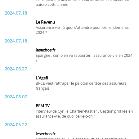
baisse cette année
2024.07.18
Le Revenu
Assurance vie : à quoi s'attendre pour les rendements
2024 ?
2024.07.18
lesechos.fr
Epargne : combien va rapporter l'assurance-vie en 2024
?
2024.06.27
L'Agefi
BPCE veut rattraper le peloton de tête des assureurs
français
2024.06.07
BFM TV
Interview de Cyrille Chartier-Kastler : Gestion profilée en
assurance-vie, de quoi parle-t-on ?
2024.05.22
lesechos.fr