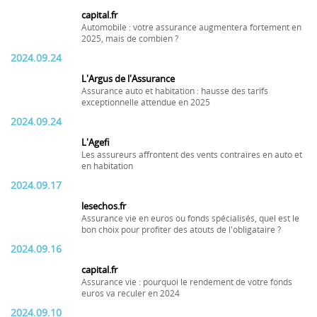
capital.fr
Automobile : votre assurance augmentera fortement en
2025, mais de combien ?
2024.09.24
L'Argus de l'Assurance
Assurance auto et habitation : hausse des tarifs
exceptionnelle attendue en 2025
2024.09.24
L'Agefi
Les assureurs affrontent des vents contraires en auto et
en habitation
2024.09.17
lesechos.fr
Assurance vie en euros ou fonds spécialisés, quel est le
bon choix pour profiter des atouts de l'obligataire ?
2024.09.16
capital.fr
Assurance vie : pourquoi le rendement de votre fonds
euros va reculer en 2024
2024.09.10