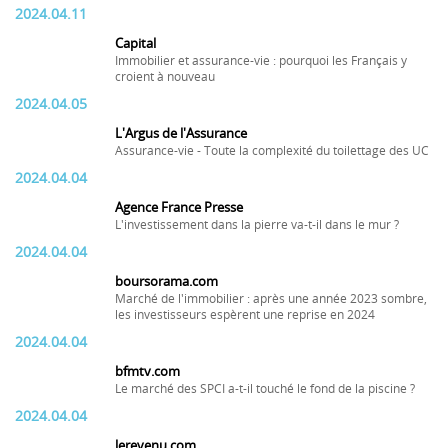
2024.04.11
Capital
Immobilier et assurance-vie : pourquoi les Français y
croient à nouveau
2024.04.05
L'Argus de l'Assurance
Assurance-vie - Toute la complexité du toilettage des UC
2024.04.04
Agence France Presse
L'investissement dans la pierre va-t-il dans le mur ?
2024.04.04
boursorama.com
Marché de l'immobilier : après une année 2023 sombre,
les investisseurs espèrent une reprise en 2024
2024.04.04
bfmtv.com
Le marché des SPCI a-t-il touché le fond de la piscine ?
2024.04.04
lerevenu.com