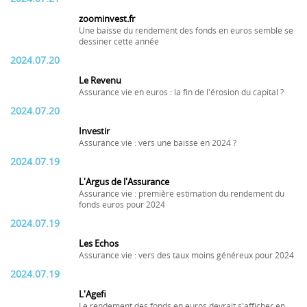
zoominvest.fr
Une baisse du rendement des fonds en euros semble se
dessiner cette année
2024.07.20
Le Revenu
Assurance vie en euros : la fin de l'érosion du capital ?
2024.07.20
Investir
Assurance vie : vers une baisse en 2024 ?
2024.07.19
L'Argus de l'Assurance
Assurance vie : première estimation du rendement du
fonds euros pour 2024
2024.07.19
Les Echos
Assurance vie : vers des taux moins généreux pour 2024
2024.07.19
L'Agefi
Le rendement des fonds en euros devrait s'afficher en