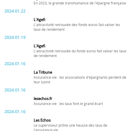
En 2023, la grande transhumance de l'épargne française
2024.01.22
L'Agefi
L'attractivité retrouvée des fonds euros fait valser les
taux de rendement
2024.01.19
L'Agefi
L'attractivité retrouvée du fonds euros fait valser les taux
de rendement
2024.01.16
La Tribune
Assurance-vie : les associations d'épargnants perdent de
leur lustre
2024.01.16
lesechos.fr
Assurance-vie : les taux font le grand écart
2024.01.16
Les Echos
Le superviseur prône une hausse des taux de
l'assurance-vie