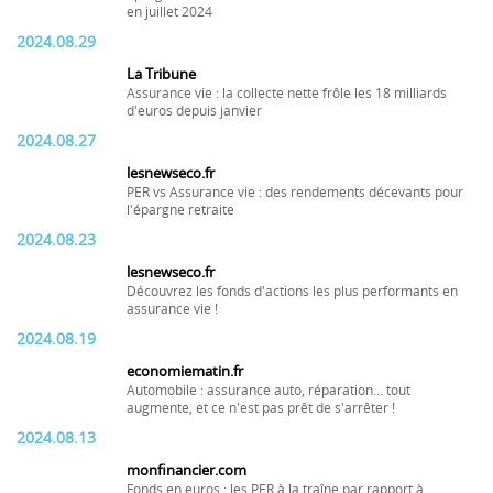
en juillet 2024
2024.08.29
La Tribune
Assurance vie : la collecte nette frôle les 18 milliards
d'euros depuis janvier
2024.08.27
lesnewseco.fr
PER vs Assurance vie : des rendements décevants pour
l'épargne retraite
2024.08.23
lesnewseco.fr
Découvrez les fonds d'actions les plus performants en
assurance vie !
2024.08.19
economiematin.fr
Automobile : assurance auto, réparation... tout
augmente, et ce n'est pas prêt de s'arrêter !
2024.08.13
monfinancier.com
Fonds en euros : les PER à la traîne par rapport à