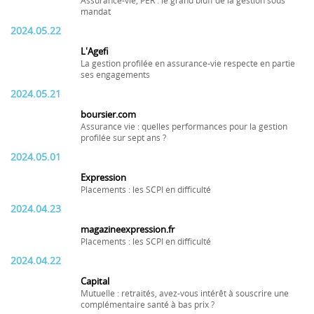
Assurance-vie, PER : le grand bluff de la gestion sous
mandat
2024.05.22
L'Agefi
La gestion profilée en assurance-vie respecte en partie
ses engagements
2024.05.21
boursier.com
Assurance vie : quelles performances pour la gestion
profilée sur sept ans ?
2024.05.01
Expression
Placements : les SCPI en difficulté
2024.04.23
magazineexpression.fr
Placements : les SCPI en difficulté
2024.04.22
Capital
Mutuelle : retraités, avez-vous intérêt à souscrire une
complémentaire santé à bas prix ?