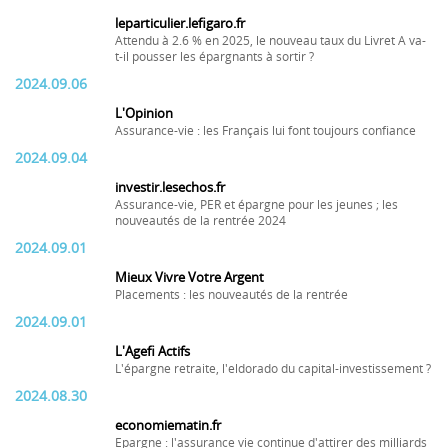
leparticulier.lefigaro.fr
Attendu à 2.6 % en 2025, le nouveau taux du Livret A va-
t-il pousser les épargnants à sortir ?
2024.09.06
L'Opinion
Assurance-vie : les Français lui font toujours confiance
2024.09.04
investir.lesechos.fr
Assurance-vie, PER et épargne pour les jeunes ; les
nouveautés de la rentrée 2024
2024.09.01
Mieux Vivre Votre Argent
Placements : les nouveautés de la rentrée
2024.09.01
L'Agefi Actifs
L'épargne retraite, l'eldorado du capital-investissement ?
2024.08.30
economiematin.fr
Epargne : l'assurance vie continue d'attirer des milliards