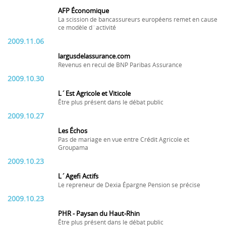
AFP Économique
La scission de bancassureurs européens remet en cause
ce modèle d´activité
2009.11.06
largusdelassurance.com
Revenus en recul de BNP Paribas Assurance
2009.10.30
L´Est Agricole et Viticole
Être plus présent dans le débat public
2009.10.27
Les Échos
Pas de mariage en vue entre Crédit Agricole et
Groupama
2009.10.23
L´Agefi Actifs
Le repreneur de Dexia Épargne Pension se précise
2009.10.23
PHR - Paysan du Haut-Rhin
Être plus présent dans le débat public