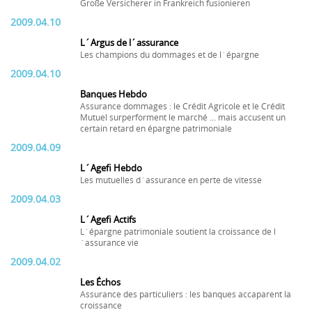
Große Versicherer in Frankreich fusionieren
2009.04.10
L´Argus de l´assurance
Les champions du dommages et de l´épargne
2009.04.10
Banques Hebdo
Assurance dommages : le Crédit Agricole et le Crédit
Mutuel surperforment le marché ... mais accusent un
certain retard en épargne patrimoniale
2009.04.09
L´Agefi Hebdo
Les mutuelles d´assurance en perte de vitesse
2009.04.03
L´Agefi Actifs
L´épargne patrimoniale soutient la croissance de l
´assurance vie
2009.04.02
Les Échos
Assurance des particuliers : les banques accaparent la
croissance