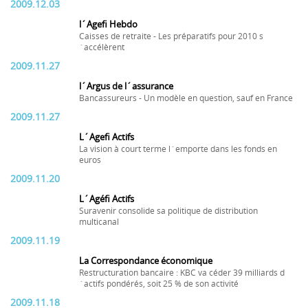
2009.12.03
l´Agefi Hebdo
Caisses de retraite - Les préparatifs pour 2010 s
´accélèrent
2009.11.27
l´Argus de l´assurance
Bancassureurs - Un modèle en question, sauf en France
2009.11.27
L´Agefi Actifs
La vision à court terme l´emporte dans les fonds en
euros
2009.11.20
L´Agéfi Actifs
Suravenir consolide sa politique de distribution
multicanal
2009.11.19
La Correspondance économique
Restructuration bancaire : KBC va céder 39 milliards d
´actifs pondérés, soit 25 % de son activité
2009.11.18