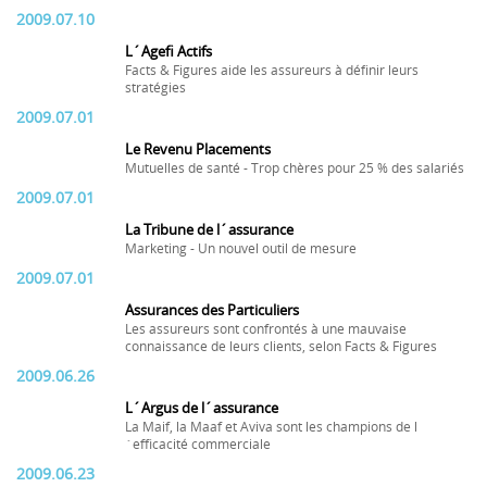
2009.07.10
L´Agefi Actifs
Facts & Figures aide les assureurs à définir leurs
stratégies
2009.07.01
Le Revenu Placements
Mutuelles de santé - Trop chères pour 25 % des salariés
2009.07.01
La Tribune de l´assurance
Marketing - Un nouvel outil de mesure
2009.07.01
Assurances des Particuliers
Les assureurs sont confrontés à une mauvaise
connaissance de leurs clients, selon Facts & Figures
2009.06.26
L´Argus de l´assurance
La Maif, la Maaf et Aviva sont les champions de l
´efficacité commerciale
2009.06.23