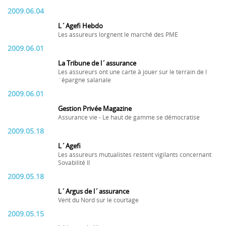
2009.06.04
L´Agefi Hebdo
Les assureurs lorgnent le marché des PME
2009.06.01
La Tribune de l´assurance
Les assureurs ont une carte à jouer sur le terrain de l
´épargne salariale
2009.06.01
Gestion Privée Magazine
Assurance vie - Le haut de gamme se démocratise
2009.05.18
L´Agefi
Les assureurs mutualistes restent vigilants concernant
Sovabilité II
2009.05.18
L´Argus de l´assurance
Vent du Nord sur le courtage
2009.05.15