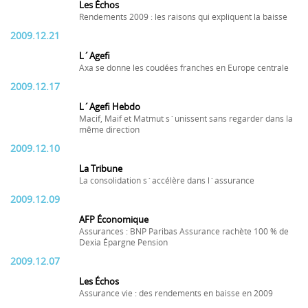
Les Échos
Rendements 2009 : les raisons qui expliquent la baisse
2009.12.21
L´Agefi
Axa se donne les coudées franches en Europe centrale
2009.12.17
L´Agefi Hebdo
Macif, Maif et Matmut s´unissent sans regarder dans la
même direction
2009.12.10
La Tribune
La consolidation s´accélère dans l´assurance
2009.12.09
AFP Économique
Assurances : BNP Paribas Assurance rachète 100 % de
Dexia Épargne Pension
2009.12.07
Les Échos
Assurance vie : des rendements en baisse en 2009