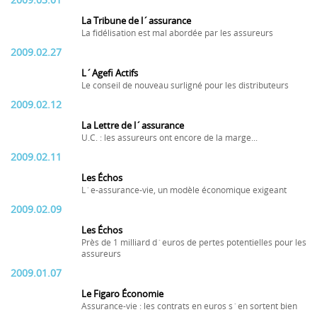
2009.03.01
La Tribune de l´assurance
La fidélisation est mal abordée par les assureurs
2009.02.27
L´Agefi Actifs
Le conseil de nouveau surligné pour les distributeurs
2009.02.12
La Lettre de l´assurance
U.C. : les assureurs ont encore de la marge...
2009.02.11
Les Échos
L´e-assurance-vie, un modèle économique exigeant
2009.02.09
Les Échos
Près de 1 milliard d´euros de pertes potentielles pour les
assureurs
2009.01.07
Le Figaro Économie
Assurance-vie : les contrats en euros s´en sortent bien