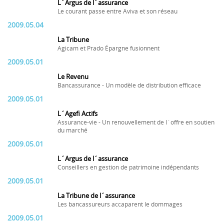
L´Argus de l´assurance
Le courant passe entre Aviva et son réseau
2009.05.04
La Tribune
Agicam et Prado Épargne fusionnent
2009.05.01
Le Revenu
Bancassurance - Un modèle de distribution efficace
2009.05.01
L´Agefi Actifs
Assurance-vie - Un renouvellement de l´offre en soutien
du marché
2009.05.01
L´Argus de l´assurance
Conseillers en gestion de patrimoine indépendants
2009.05.01
La Tribune de l´assurance
Les bancassureurs accaparent le dommages
2009.05.01