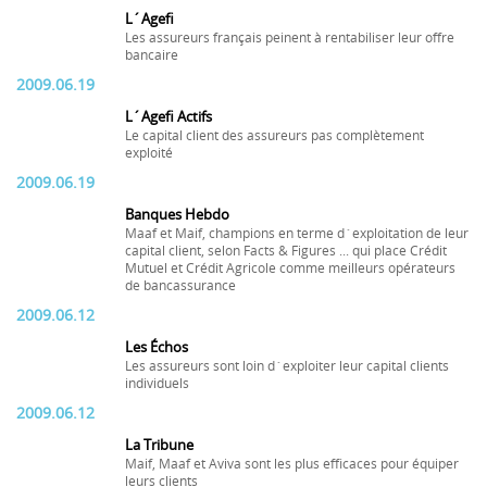
L´Agefi
Les assureurs français peinent à rentabiliser leur offre
bancaire
2009.06.19
L´Agefi Actifs
Le capital client des assureurs pas complètement
exploité
2009.06.19
Banques Hebdo
Maaf et Maif, champions en terme d´exploitation de leur
capital client, selon Facts & Figures ... qui place Crédit
Mutuel et Crédit Agricole comme meilleurs opérateurs
de bancassurance
2009.06.12
Les Échos
Les assureurs sont loin d´exploiter leur capital clients
individuels
2009.06.12
La Tribune
Maif, Maaf et Aviva sont les plus efficaces pour équiper
leurs clients