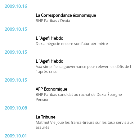
2009.10.16
La Correspondance économique
BNP Paribas / Dexia
2009.10.15
L´Agefi Hebdo
Dexia négocie encore son futur périmètre
2009.10.15
L´Agefi Hebdo
Axa simplifie sa gouvernance pour relever les défis de l
´après-crise
2009.10.15
AFP Économique
BNP Paribas candidat au rachat de Dexia Épargne
Pension
2009.10.08
La Tribune
Matmut Vie joue les francs-tireurs sur les taux servis aux
assurés
2009.10.01