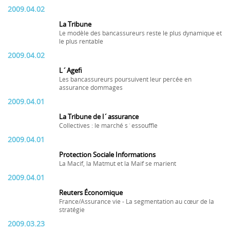
2009.04.02
La Tribune
Le modèle des bancassureurs reste le plus dynamique et
le plus rentable
2009.04.02
L´Agefi
Les bancassureurs poursuivent leur percée en
assurance dommages
2009.04.01
La Tribune de l´assurance
Collectives : le marché s´essouffle
2009.04.01
Protection Sociale Informations
La Macif, la Matmut et la Maif se marient
2009.04.01
Reuters Économique
France/Assurance vie - La segmentation au cœur de la
stratégie
2009.03.23