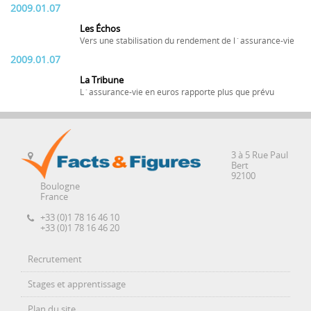
2009.01.07
Les Échos
Vers une stabilisation du rendement de l´assurance-vie
2009.01.07
La Tribune
L´assurance-vie en euros rapporte plus que prévu
3 à 5 Rue Paul
Bert
92100
Boulogne
France
+33 (0)1 78 16 46 10
+33 (0)1 78 16 46 20
Recrutement
Stages et apprentissage
Plan du site