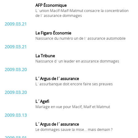
AFP Économique
L´union Macif-Maif-Matmut consacre la concentration
de l´assurance dommages
2009.03.21
Le Figaro Économie
Naissance du numéro un de l´assurance automobile
2009.03.21
La Tribune
Naissance d´un leader en assurance dommages
2009.03.20
L´Argus de l´assurance
L´assurbanque doit encore faire ses preuves
2009.03.20
L´Agefi
Mariage en vue pour Macif, Maif et Matmut
2009.03.13
L´Argus de l´assurance
Le dommages sauve la mise... mais demain ?