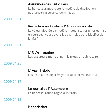
Assurances des Particuliers
La bancassurance reste le modèle de distribution
gagnant en assurance dommages
2009.05.01
Revue internationale de l´économie sociale
La valeur ajoutée du modèle mutualiste : origines et mise
en perspective à travers les exemples de la Macif et de
la Maif
2009.05.01
L´Ouïe magazine
Les assureurs maintiennent la pression publicitaire
2009.04.23
L´Agefi Hebdo
Les institutions de prévoyance accélèrent leur mue
2009.04.17
Le Journal de l´Automobile
La bancassurance gagne du terrain
2009.04.13
Handelsblatt