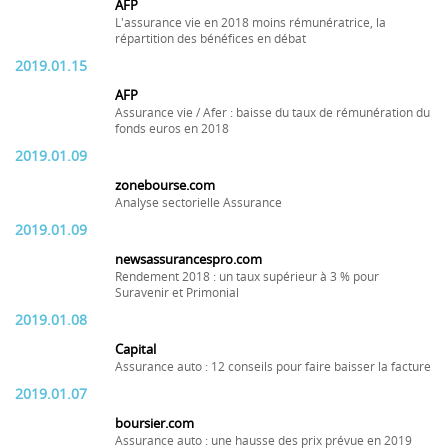
AFP
L'assurance vie en 2018 moins rémunératrice, la
répartition des bénéfices en débat
2019.01.15
AFP
Assurance vie / Afer : baisse du taux de rémunération du
fonds euros en 2018
2019.01.09
zonebourse.com
Analyse sectorielle Assurance
2019.01.09
newsassurancespro.com
Rendement 2018 : un taux supérieur à 3 % pour
Suravenir et Primonial
2019.01.08
Capital
Assurance auto : 12 conseils pour faire baisser la facture
2019.01.07
boursier.com
Assurance auto : une hausse des prix prévue en 2019