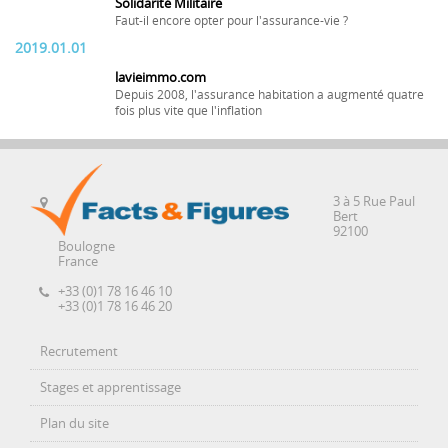
Solidarité Militaire
Faut-il encore opter pour l'assurance-vie ?
2019.01.01
lavieimmo.com
Depuis 2008, l'assurance habitation a augmenté quatre
fois plus vite que l'inflation
3 à 5 Rue Paul
Bert
92100
Boulogne
France
+33 (0)1 78 16 46 10
+33 (0)1 78 16 46 20
Recrutement
Stages et apprentissage
Plan du site