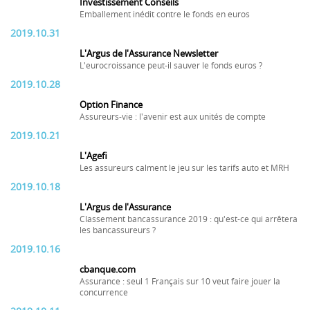
Investissement Conseils
Emballement inédit contre le fonds en euros
2019.10.31
L'Argus de l'Assurance Newsletter
L'eurocroissance peut-il sauver le fonds euros ?
2019.10.28
Option Finance
Assureurs-vie : l'avenir est aux unités de compte
2019.10.21
L'Agefi
Les assureurs calment le jeu sur les tarifs auto et MRH
2019.10.18
L'Argus de l'Assurance
Classement bancassurance 2019 : qu'est-ce qui arrêtera
les bancassureurs ?
2019.10.16
cbanque.com
Assurance : seul 1 Français sur 10 veut faire jouer la
concurrence