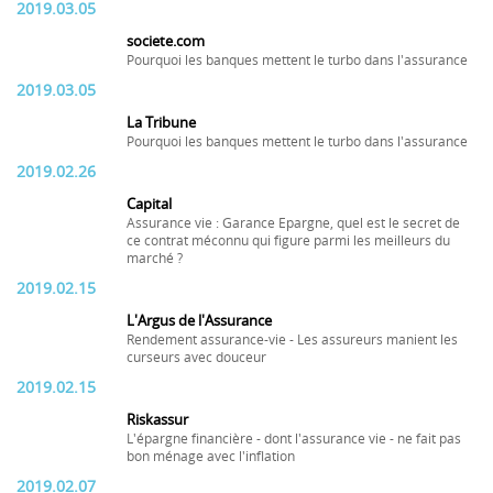
2019.03.05
societe.com
Pourquoi les banques mettent le turbo dans l'assurance
2019.03.05
La Tribune
Pourquoi les banques mettent le turbo dans l'assurance
2019.02.26
Capital
Assurance vie : Garance Epargne, quel est le secret de
ce contrat méconnu qui figure parmi les meilleurs du
marché ?
2019.02.15
L'Argus de l'Assurance
Rendement assurance-vie - Les assureurs manient les
curseurs avec douceur
2019.02.15
Riskassur
L'épargne financière - dont l'assurance vie - ne fait pas
bon ménage avec l'inflation
2019.02.07