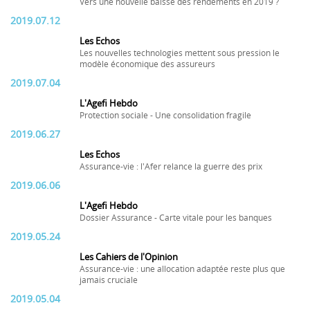
Vers une nouvelle baisse des rendements en 2019 ?
2019.07.12
Les Echos
Les nouvelles technologies mettent sous pression le
modèle économique des assureurs
2019.07.04
L'Agefi Hebdo
Protection sociale - Une consolidation fragile
2019.06.27
Les Echos
Assurance-vie : l'Afer relance la guerre des prix
2019.06.06
L'Agefi Hebdo
Dossier Assurance - Carte vitale pour les banques
2019.05.24
Les Cahiers de l'Opinion
Assurance-vie : une allocation adaptée reste plus que
jamais cruciale
2019.05.04