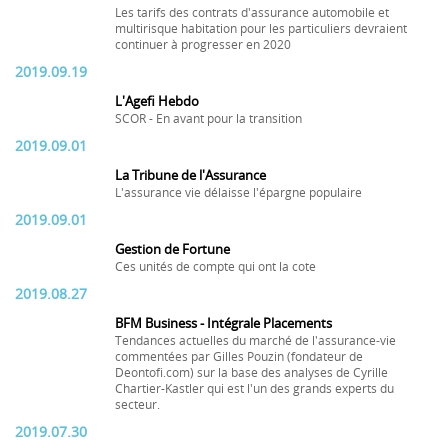
Les tarifs des contrats d'assurance automobile et
multirisque habitation pour les particuliers devraient
continuer à progresser en 2020
2019.09.19
L'Agefi Hebdo
SCOR - En avant pour la transition
2019.09.01
La Tribune de l'Assurance
L'assurance vie délaisse l'épargne populaire
2019.09.01
Gestion de Fortune
Ces unités de compte qui ont la cote
2019.08.27
BFM Business - Intégrale Placements
Tendances actuelles du marché de l'assurance-vie
commentées par Gilles Pouzin (fondateur de
Deontofi.com) sur la base des analyses de Cyrille
Chartier-Kastler qui est l'un des grands experts du
secteur.
2019.07.30