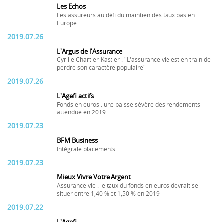
Les Echos
Les assureurs au défi du maintien des taux bas en
Europe
2019.07.26
L'Argus de l'Assurance
Cyrille Chartier-Kastler : "L'assurance vie est en train de
perdre son caractère populaire"
2019.07.26
L'Agefi actifs
Fonds en euros : une baisse sévère des rendements
attendue en 2019
2019.07.23
BFM Business
Intégrale placements
2019.07.23
Mieux Vivre Votre Argent
Assurance vie : le taux du fonds en euros devrait se
situer entre 1,40 % et 1,50 % en 2019
2019.07.22
L'Agefi