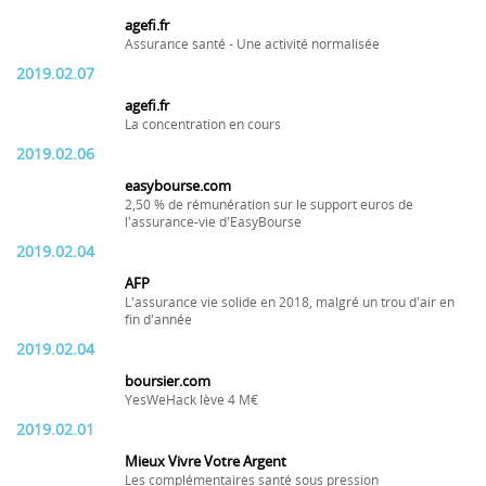
agefi.fr
Assurance santé - Une activité normalisée
2019.02.07
agefi.fr
La concentration en cours
2019.02.06
easybourse.com
2,50 % de rémunération sur le support euros de
l'assurance-vie d'EasyBourse
2019.02.04
AFP
L'assurance vie solide en 2018, malgré un trou d'air en
fin d'année
2019.02.04
boursier.com
YesWeHack lève 4 M€
2019.02.01
Mieux Vivre Votre Argent
Les complémentaires santé sous pression