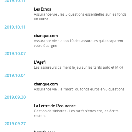
2019.10.11
Les Echos
Assurance-vie : les 5 questions essentielles sur les fonds
en euros
2019.10.11
cbanque.com
Assurance vie : le top 10 des assureurs qui accaparent
votre épargne
2019.10.07
L'Agefi
Les assureurs calment le jeu sur les tarifs auto et MRH
2019.10.04
cbanque.com
Assurance vie : la "mort" du fonds euros en 8 questions
2019.09.30
La Lettre de l'Assurance
Gestion de sinistres - Les tarifs s'envolent, les écrits
restent
2019.09.27