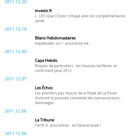
2011.12.20
investir.fr
L´UFC-Que Choisir critique avec les complémentaires
santé
2011.12.19
Bilans Hebdomadaires
Inquiétudes sur l´assurance-vie
2011.12.09
Capa Hebdo
Risques de particuliers : les hausses tarifaires se
confirment pour 2012
2011.12.07
Les Échos
Les premiers pas réussis de la filiale de La Poste
illustrent la poussée constante des bancassureurs-
dommages
2011.12.06
La Tribune
Tarifs d´assurances : en hausse toute !
2011.12.06