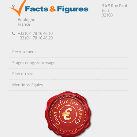
3 à 5 Rue Paul
Bert
92100
Boulogne
France
+33 (0)1 78 16 46 10
+33 (0)1 78 16 46 20
Recrutement
Stages et apprentissage
Plan du site
Mentions légales