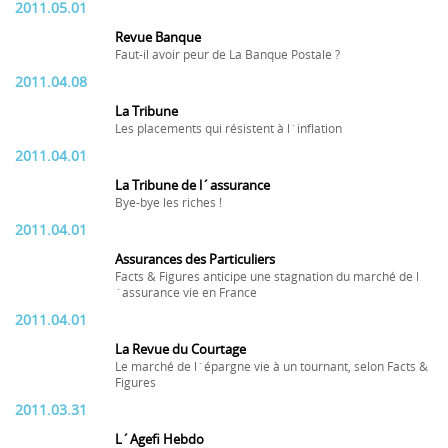
2011.05.01
Revue Banque
Faut-il avoir peur de La Banque Postale ?
2011.04.08
La Tribune
Les placements qui résistent à l´inflation
2011.04.01
La Tribune de l´assurance
Bye-bye les riches !
2011.04.01
Assurances des Particuliers
Facts & Figures anticipe une stagnation du marché de l
´assurance vie en France
2011.04.01
La Revue du Courtage
Le marché de l´épargne vie à un tournant, selon Facts &
Figures
2011.03.31
L´Agefi Hebdo