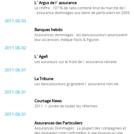
L´Argus de l´assurance
Le chiffre : 107 % de ratio combiné brut du marché de l
´assurance dommages aux biens de particuliers en 2009
2011.06.03
Banques hebdo
Assurances dommages : les bancassureurs poursuivent
leur ascension, indique Facts & Figures
2011.06.02
L´Agefi
Les assureurs sur le front de l´assurance retraite
2011.06.01
La Tribune
Les bancassureurs grignotent l´assurance non-vie
2011.06.01
Courtage News
2011 : l´année de toutes les réformes
2011.06.01
Assurances des Particuliers
Assurances Dommages : La plupart des compagnies et
des mutuelles sont confrontées à une érosion ou une