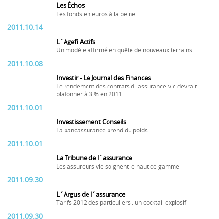
Les Échos
Les fonds en euros à la peine
2011.10.14
L´Agefi Actifs
Un modèle affirmé en quête de nouveaux terrains
2011.10.08
Investir - Le Journal des Finances
Le rendement des contrats d´assurance-vie devrait
plafonner à 3 % en 2011
2011.10.01
Investissement Conseils
La bancassurance prend du poids
2011.10.01
La Tribune de l´assurance
Les assureurs vie soignent le haut de gamme
2011.09.30
L´Argus de l´assurance
Tarifs 2012 des particuliers : un cocktail explosif
2011.09.30