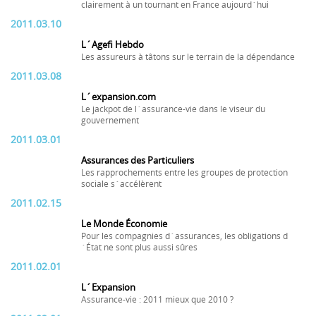
clairement à un tournant en France aujourd´hui
2011.03.10
L´Agefi Hebdo
Les assureurs à tâtons sur le terrain de la dépendance
2011.03.08
L´expansion.com
Le jackpot de l´assurance-vie dans le viseur du
gouvernement
2011.03.01
Assurances des Particuliers
Les rapprochements entre les groupes de protection
sociale s´accélèrent
2011.02.15
Le Monde Économie
Pour les compagnies d´assurances, les obligations d
´État ne sont plus aussi sûres
2011.02.01
L´Expansion
Assurance-vie : 2011 mieux que 2010 ?