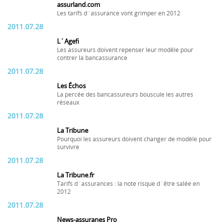
assurland.com
Les tarifs d´assurance vont grimper en 2012
2011.07.28
L´Agefi
Les assureurs doivent repenser leur modèle pour
contrer la bancassurance
2011.07.28
Les Échos
La percée des bancassureurs bouscule les autres
réseaux
2011.07.28
La Tribune
Pourquoi les assureurs doivent changer de modèle pour
survivre
2011.07.28
La Tribune.fr
Tarifs d´assurances : la note risque d´être salée en
2012
2011.07.28
News-assuranes Pro