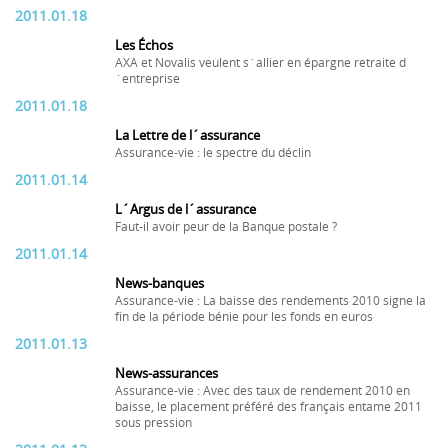
2011.01.18
Les Échos
AXA et Novalis veulent s´allier en épargne retraite d
´entreprise
2011.01.18
La Lettre de l´assurance
Assurance-vie : le spectre du déclin
2011.01.14
L´Argus de l´assurance
Faut-il avoir peur de la Banque postale ?
2011.01.14
News-banques
Assurance-vie : La baisse des rendements 2010 signe la
fin de la période bénie pour les fonds en euros
2011.01.13
News-assurances
Assurance-vie : Avec des taux de rendement 2010 en
baisse, le placement préféré des français entame 2011
sous pression