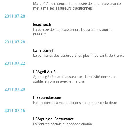
Marché / Indicateurs : La poussée de la bancassurance
met à mal les assureurs traditionnels
2011.07.28
lesechos.fr
La percée des bancassureurs bouscule les autres
réseaux
2011.07.28
La Tribune.fr
Le palmarès des assureurs les plus importants de France
2011.07.22
L´Agefi Actifs
Agents généraux d´assurance - L´activité demeure
stable, en phase avec le marché
2011.07.20
l´Expansion.com
Nos réponses à vos questions sur la crise de la dette
2011.07.15
L´Argus de l´assurance
La rentrée sociale s´annonce chaude