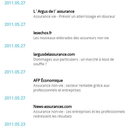
2011.05.27
L´Argus de l´assurance
Assurance vie - Prévoir un atterrissage en douceur
2011.05.27
lesechos.fr
Les nouveaux eldorados des assureurs non vie
2011.05.27
largusdelassurance.com
Dommages aux particuliers : un marché à bout de
souffle ?
2011.05.27
AFP Économique
Assurance non-vie : secteur rentable grâce aux
professionnels et entreprises
2011.05.27
News-assurances.com
Assurance non-vie : Les entreprises et les professionnels
redressent les résultats
2011.05.23