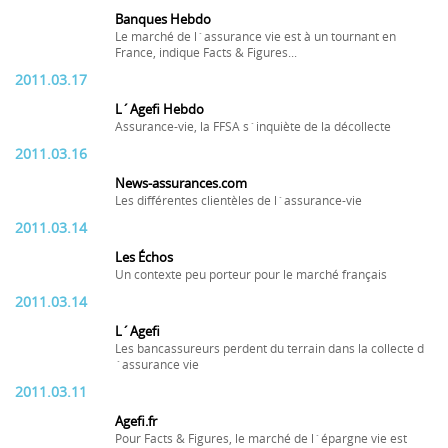
Banques Hebdo
Le marché de l´assurance vie est à un tournant en
France, indique Facts & Figures...
2011.03.17
L´Agefi Hebdo
Assurance-vie, la FFSA s´inquiète de la décollecte
2011.03.16
News-assurances.com
Les différentes clientèles de l´assurance-vie
2011.03.14
Les Échos
Un contexte peu porteur pour le marché français
2011.03.14
L´Agefi
Les bancassureurs perdent du terrain dans la collecte d
´assurance vie
2011.03.11
Agefi.fr
Pour Facts & Figures, le marché de l´épargne vie est