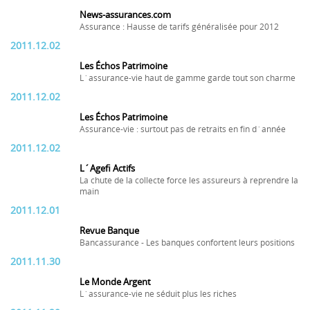
News-assurances.com
Assurance : Hausse de tarifs généralisée pour 2012
2011.12.02
Les Échos Patrimoine
L´assurance-vie haut de gamme garde tout son charme
2011.12.02
Les Échos Patrimoine
Assurance-vie : surtout pas de retraits en fin d´année
2011.12.02
L´Agefi Actifs
La chute de la collecte force les assureurs à reprendre la
main
2011.12.01
Revue Banque
Bancassurance - Les banques confortent leurs positions
2011.11.30
Le Monde Argent
L´assurance-vie ne séduit plus les riches