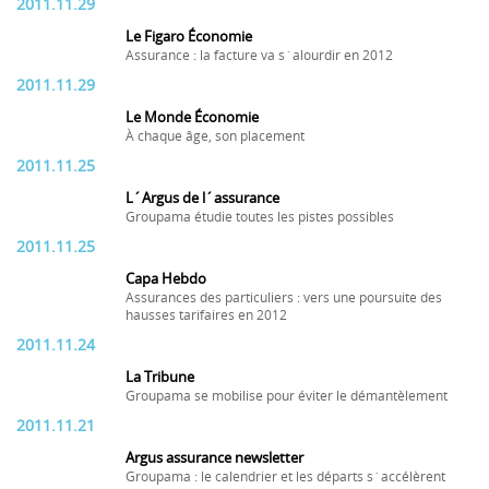
2011.11.29
Le Figaro Économie
Assurance : la facture va s´alourdir en 2012
2011.11.29
Le Monde Économie
À chaque âge, son placement
2011.11.25
L´Argus de l´assurance
Groupama étudie toutes les pistes possibles
2011.11.25
Capa Hebdo
Assurances des particuliers : vers une poursuite des
hausses tarifaires en 2012
2011.11.24
La Tribune
Groupama se mobilise pour éviter le démantèlement
2011.11.21
Argus assurance newsletter
Groupama : le calendrier et les départs s´accélèrent