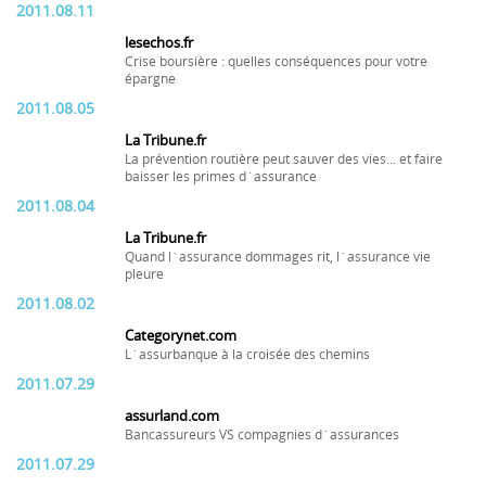
2011.08.11
lesechos.fr
Crise boursière : quelles conséquences pour votre
épargne
2011.08.05
La Tribune.fr
La prévention routière peut sauver des vies... et faire
baisser les primes d´assurance
2011.08.04
La Tribune.fr
Quand l´assurance dommages rit, l´assurance vie
pleure
2011.08.02
Categorynet.com
L´assurbanque à la croisée des chemins
2011.07.29
assurland.com
Bancassureurs VS compagnies d´assurances
2011.07.29