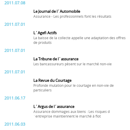
2011.07.08
Le Journal de l´Automobile
Assurance - Les professionnels font les résultats
2011.07.01
L´Agefi Actifs
La baisse de la collecte appelle une adaptation des offres
de produits
2011.07.01
La Tribune de l´assurance
Les bancassureurs pèsent sur le marché non-vie
2011.07.01
La Revue du Courtage
Profonde mutation pour le courtage en non-vie de
particuliers
2011.06.17
L´Argus de l´assurance
Assurance dommages aux biens : Les risques d
´entreprise maintiennent le marché à flot
2011.06.03