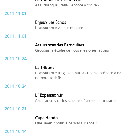
Assurbanque : faut-il encore y croire ?
2011.11.01
Enjeux Les Échos
L´assurance vie sur mesure
2011.11.01
Assurances des Particuliers
Groupama étudie de nouvelles orientations
2011.10.24
La Tribune
L´assurance fragilisée par la crise se prépare à de
nombreux défis
2011.10.24
L´Expansion.fr
Assurance-vie : les raisons d´un recul rarissime
2011.10.21
Capa Hebdo
Quel avenir pour la bancassurance ?
2011.10.14