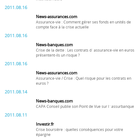
2011.08.16
News-assurances.com
Assurance-vie : Comment gérer ses fonds en unités de
compte face à la crise actuelle
2011.08.16
News-banques.com
Crise de la dette : Les contrats d´assurance-vie en euros
présentent-ils un risque ?
2011.08.16
News-assurances.com
Assurance-vie / Crise : Quel risque pour les contrats en
euros ?
2011.08.14
News-banques.com
CAPA Conseil publie son Point de Vue sur l´assurbanque
2011.08.11
Investir.fr
Crise boursière : quelles conséquences pour votre
épargne