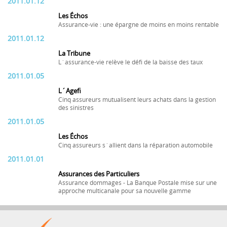
2011.01.12
Les Échos
Assurance-vie : une épargne de moins en moins rentable
2011.01.12
La Tribune
L´assurance-vie relève le défi de la baisse des taux
2011.01.05
L´Agefi
Cinq assureurs mutualisent leurs achats dans la gestion
des sinistres
2011.01.05
Les Échos
Cinq assureurs s´allient dans la réparation automobile
2011.01.01
Assurances des Particuliers
Assurance dommages - La Banque Postale mise sur une
approche multicanale pour sa nouvelle gamme