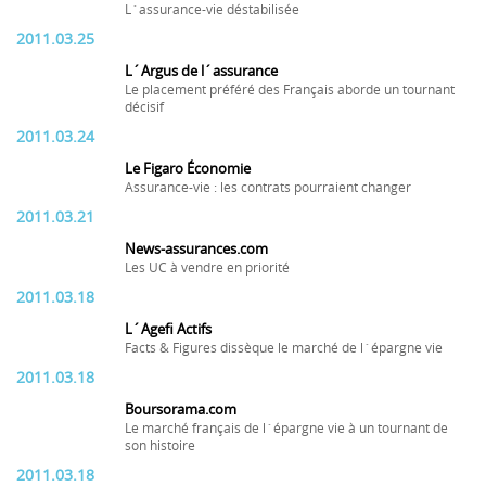
L´assurance-vie déstabilisée
2011.03.25
L´Argus de l´assurance
Le placement préféré des Français aborde un tournant
décisif
2011.03.24
Le Figaro Économie
Assurance-vie : les contrats pourraient changer
2011.03.21
News-assurances.com
Les UC à vendre en priorité
2011.03.18
L´Agefi Actifs
Facts & Figures dissèque le marché de l´épargne vie
2011.03.18
Boursorama.com
Le marché français de l´épargne vie à un tournant de
son histoire
2011.03.18