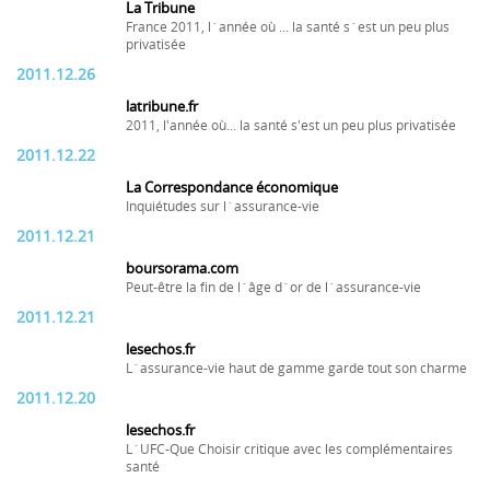
La Tribune
France 2011, l´année où ... la santé s´est un peu plus
privatisée
2011.12.26
latribune.fr
2011, l'année où... la santé s'est un peu plus privatisée
2011.12.22
La Correspondance économique
Inquiétudes sur l´assurance-vie
2011.12.21
boursorama.com
Peut-être la fin de l´âge d´or de l´assurance-vie
2011.12.21
lesechos.fr
L´assurance-vie haut de gamme garde tout son charme
2011.12.20
lesechos.fr
L´UFC-Que Choisir critique avec les complémentaires
santé