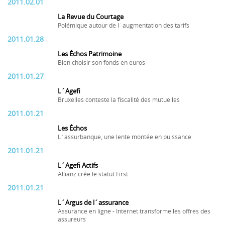
2011.02.01
La Revue du Courtage
Polémique autour de l´augmentation des tarifs
2011.01.28
Les Échos Patrimoine
Bien choisir son fonds en euros
2011.01.27
L´Agefi
Bruxelles conteste la fiscalité des mutuelles
2011.01.21
Les Échos
L´assurbanque, une lente montée en puissance
2011.01.21
L´Agefi Actifs
Allianz crée le statut First
2011.01.21
L´Argus de l´assurance
Assurance en ligne - Internet transforme les offres des
assureurs