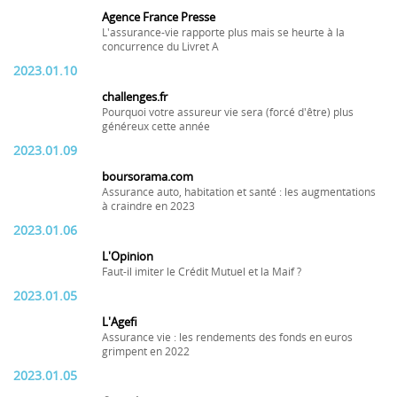
Agence France Presse
L'assurance-vie rapporte plus mais se heurte à la
concurrence du Livret A
2023.01.10
challenges.fr
Pourquoi votre assureur vie sera (forcé d'être) plus
généreux cette année
2023.01.09
boursorama.com
Assurance auto, habitation et santé : les augmentations
à craindre en 2023
2023.01.06
L'Opinion
Faut-il imiter le Crédit Mutuel et la Maif ?
2023.01.05
L'Agefi
Assurance vie : les rendements des fonds en euros
grimpent en 2022
2023.01.05