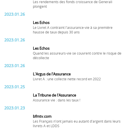
Les rendements des fonds croissance de Generali
plongent
2023.01.26
Les Echos
Le Livret A contraint l'assurance-vie à sa première
hausse de taux depuis 30 ans
2023.01.26
Les Echos
Quand les assureurs-vie se couvrent contre le risque de
décollecte
2023.01.26
L'Argus de l'Assurance
Livret A : une collecte nette record en 2022
2023.01.25
La Tribune de l'Assurance
Assurance vie : dans les taux !
2023.01.23
bfmtv.com
Les Français n'ont jamais eu autant d'argent dans leurs
livrets A et LDDS