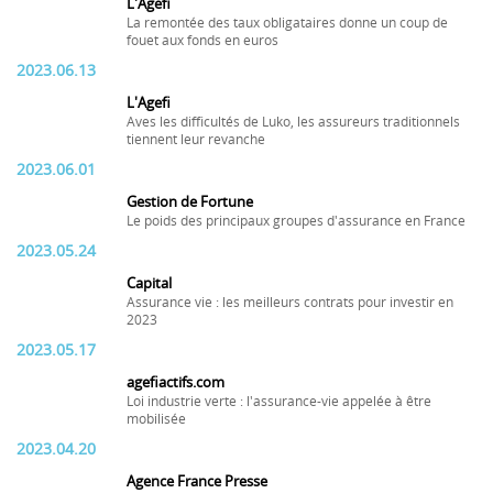
L'Agefi
La remontée des taux obligataires donne un coup de
fouet aux fonds en euros
2023.06.13
L'Agefi
Aves les difficultés de Luko, les assureurs traditionnels
tiennent leur revanche
2023.06.01
Gestion de Fortune
Le poids des principaux groupes d'assurance en France
2023.05.24
Capital
Assurance vie : les meilleurs contrats pour investir en
2023
2023.05.17
agefiactifs.com
Loi industrie verte : l'assurance-vie appelée à être
mobilisée
2023.04.20
Agence France Presse