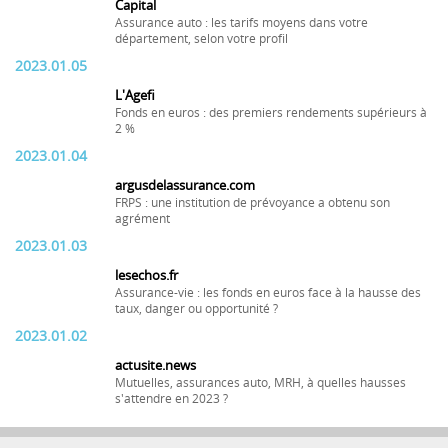
Capital
Assurance auto : les tarifs moyens dans votre
département, selon votre profil
2023.01.05
L'Agefi
Fonds en euros : des premiers rendements supérieurs à
2 %
2023.01.04
argusdelassurance.com
FRPS : une institution de prévoyance a obtenu son
agrément
2023.01.03
lesechos.fr
Assurance-vie : les fonds en euros face à la hausse des
taux, danger ou opportunité ?
2023.01.02
actusite.news
Mutuelles, assurances auto, MRH, à quelles hausses
s'attendre en 2023 ?