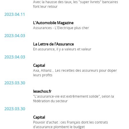
Avec la hausse des taux, les "super livrets" bancaires
font leur retour
2023.04.11
L'Automobile Magazine
Assurances - L'Electrique plus cher
2023.04.03
La Lettre de l'Assurance
En assurance, il y a valeurs et valeur
2023.04.03
Capital
Axa, Allianz... Les recettes des assureurs pour doper
leurs profits
2023.03.30
lesechos.fr
"L'assurance-vie est extrêmement solide", selon la
fédération du secteur
2023.03.30
Capital
Pouvoir d'achat : ces Français dont les contrats
d'assurance plombent le budget