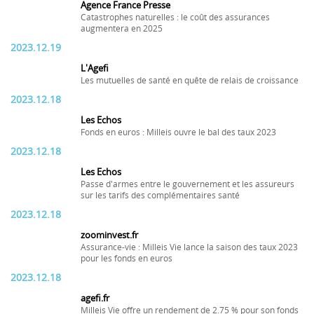
Agence France Presse
Catastrophes naturelles : le coût des assurances
augmentera en 2025
2023.12.19
L'Agefi
Les mutuelles de santé en quête de relais de croissance
2023.12.18
Les Echos
Fonds en euros : Milleis ouvre le bal des taux 2023
2023.12.18
Les Echos
Passe d'armes entre le gouvernement et les assureurs
sur les tarifs des complémentaires santé
2023.12.18
zoominvest.fr
Assurance-vie : Milleis Vie lance la saison des taux 2023
pour les fonds en euros
2023.12.18
agefi.fr
Milleis Vie offre un rendement de 2.75 % pour son fonds