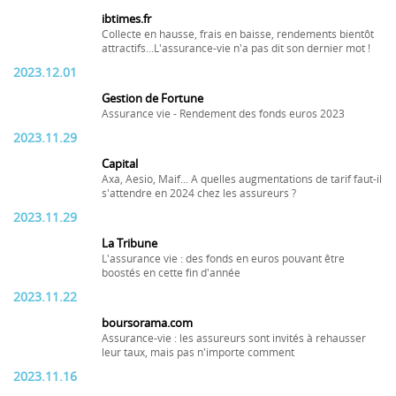
ibtimes.fr
Collecte en hausse, frais en baisse, rendements bientôt
attractifs...L'assurance-vie n'a pas dit son dernier mot !
2023.12.01
Gestion de Fortune
Assurance vie - Rendement des fonds euros 2023
2023.11.29
Capital
Axa, Aesio, Maif... A quelles augmentations de tarif faut-il
s'attendre en 2024 chez les assureurs ?
2023.11.29
La Tribune
L'assurance vie : des fonds en euros pouvant être
boostés en cette fin d'année
2023.11.22
boursorama.com
Assurance-vie : les assureurs sont invités à rehausser
leur taux, mais pas n'importe comment
2023.11.16