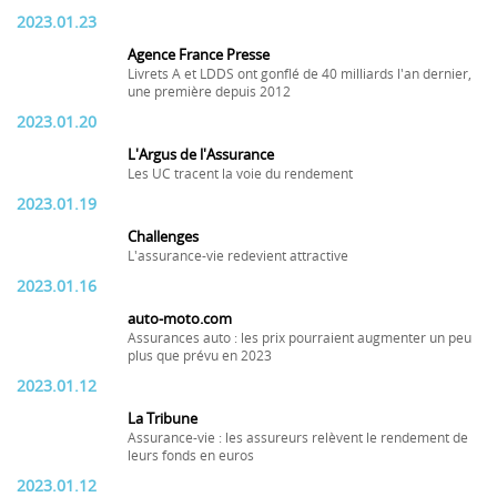
2023.01.23
Agence France Presse
Livrets A et LDDS ont gonflé de 40 milliards l'an dernier,
une première depuis 2012
2023.01.20
L'Argus de l'Assurance
Les UC tracent la voie du rendement
2023.01.19
Challenges
L'assurance-vie redevient attractive
2023.01.16
auto-moto.com
Assurances auto : les prix pourraient augmenter un peu
plus que prévu en 2023
2023.01.12
La Tribune
Assurance-vie : les assureurs relèvent le rendement de
leurs fonds en euros
2023.01.12