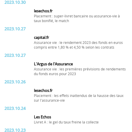
2023.10.30
lesechos.fr
Placement : super-livret bancaire ou assurance-vie à
taux bonifié, le match
2023.10.27
capital.fr
Assurance vie : le rendement 2023 des fonds en euros
compris entre 1,80 % et 4,50 % selon les contrats
2023.10.27
L'Argus de l'Assurance
Assurance vie : les premières prévisions de rendements
du fonds euros pour 2023
2023.10.26
lesechos.fr
Placement : les effets inattendus de la hausse des taux
sur l'assurance-vie
2023.10.24
Les Echos
Livret A : le gel du taux freine la collecte
2023.10.23