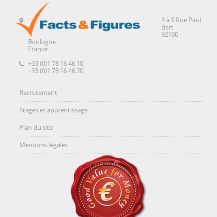
3 à 5 Rue Paul
Bert
92100
Boulogne
France
+33 (0)1 78 16 46 10
+33 (0)1 78 16 46 20
Recrutement
Stages et apprentissage
Plan du site
Mentions légales