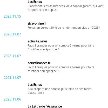
Les Echos
Placement : ces assurances-vie à capital garanti qui vont
rapport er 4 % et plus
2023.11.15
sicavonline.fr
Fonds en euros : 30 % de rendement en plus en 2023 !
2023.11.07
actusite.news
Faut-il craquer pour un compte à terme pour faire
fructifier son épargne ?
2023.11.07
osirisfinances.fr
Faut-il craquer pour un compte à terme pour faire
fructifier son épargne ?
2023.11.07
Les Echos
Axa prépare une hausse plus forte de ses tarifs
d'assurance
2023.11.06
La Lettre de l'Assurance