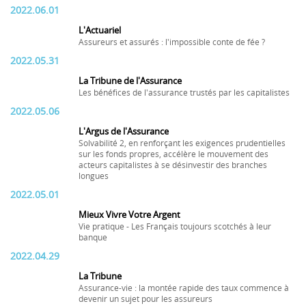
2022.06.01
L'Actuariel
Assureurs et assurés : l'impossible conte de fée ?
2022.05.31
La Tribune de l'Assurance
Les bénéfices de l'assurance trustés par les capitalistes
2022.05.06
L'Argus de l'Assurance
Solvabilité 2, en renforçant les exigences prudentielles
sur les fonds propres, accélère le mouvement des
acteurs capitalistes à se désinvestir des branches
longues
2022.05.01
Mieux Vivre Votre Argent
Vie pratique - Les Français toujours scotchés à leur
banque
2022.04.29
La Tribune
Assurance-vie : la montée rapide des taux commence à
devenir un sujet pour les assureurs