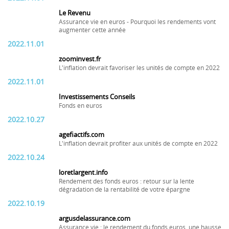
Le Revenu
Assurance vie en euros - Pourquoi les rendements vont
augmenter cette année
2022.11.01
zoominvest.fr
L'inflation devrait favoriser les unités de compte en 2022
2022.11.01
Investissements Conseils
Fonds en euros
2022.10.27
agefiactifs.com
L'inflation devrait profiter aux unités de compte en 2022
2022.10.24
loretlargent.info
Rendement des fonds euros : retour sur la lente
dégradation de la rentabilité de votre épargne
2022.10.19
argusdelassurance.com
Assurance vie : le rendement du fonds euros, une hausse