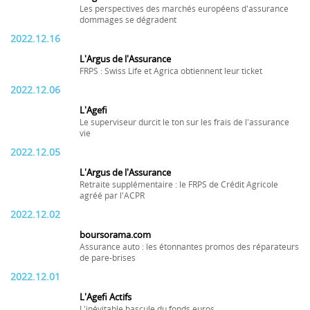
Les perspectives des marchés européens d'assurance
dommages se dégradent
2022.12.16
L'Argus de l'Assurance
FRPS : Swiss Life et Agrica obtiennent leur ticket
2022.12.06
L'Agefi
Le superviseur durcit le ton sur les frais de l'assurance
vie
2022.12.05
L'Argus de l'Assurance
Retraite supplémentaire : le FRPS de Crédit Agricole
agréé par l'ACPR
2022.12.02
boursorama.com
Assurance auto : les étonnantes promos des réparateurs
de pare-brises
2022.12.01
L'Agefi Actifs
L'inévitable bascule du fonds euros