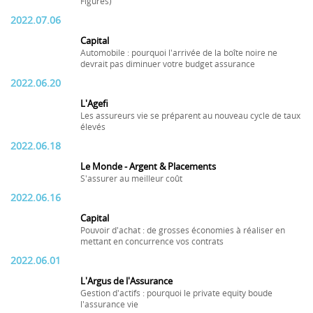
Figures)
2022.07.06
Capital
Automobile : pourquoi l'arrivée de la boîte noire ne
devrait pas diminuer votre budget assurance
2022.06.20
L'Agefi
Les assureurs vie se préparent au nouveau cycle de taux
élevés
2022.06.18
Le Monde - Argent & Placements
S'assurer au meilleur coût
2022.06.16
Capital
Pouvoir d'achat : de grosses économies à réaliser en
mettant en concurrence vos contrats
2022.06.01
L'Argus de l'Assurance
Gestion d'actifs : pourquoi le private equity boude
l'assurance vie