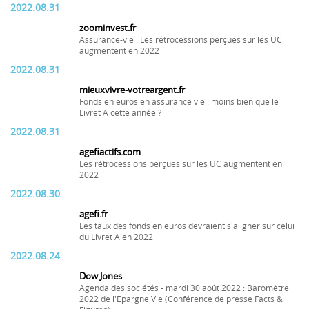
2022.08.31
zoominvest.fr
Assurance-vie : Les rétrocessions perçues sur les UC
augmentent en 2022
2022.08.31
mieuxvivre-votreargent.fr
Fonds en euros en assurance vie : moins bien que le
Livret A cette année ?
2022.08.31
agefiactifs.com
Les rétrocessions perçues sur les UC augmentent en
2022
2022.08.30
agefi.fr
Les taux des fonds en euros devraient s'aligner sur celui
du Livret A en 2022
2022.08.24
Dow Jones
Agenda des sociétés - mardi 30 août 2022 : Baromètre
2022 de l'Epargne Vie (Conférence de presse Facts &