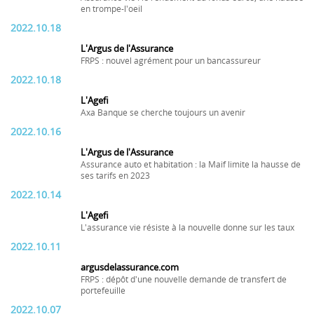
en trompe-l'oeil
2022.10.18
L'Argus de l'Assurance
FRPS : nouvel agrément pour un bancassureur
2022.10.18
L'Agefi
Axa Banque se cherche toujours un avenir
2022.10.16
L'Argus de l'Assurance
Assurance auto et habitation : la Maif limite la hausse de
ses tarifs en 2023
2022.10.14
L'Agefi
L'assurance vie résiste à la nouvelle donne sur les taux
2022.10.11
argusdelassurance.com
FRPS : dépôt d'une nouvelle demande de transfert de
portefeuille
2022.10.07