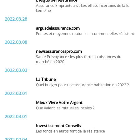
L'Argus de l'Assurance
Assurance Emprunteurs : Les effets incertains de la loi
Lemoine
2022.03.28
argusdelassurance.com
Petites et moyennes mutuelles : comment elles résistent
2022.03.08
newsassurancespro.com
Santé Prévoyance : les plus fortes croissances du
marché en 2020
2022.03.03
La Tribune
Quel budget pour une assurance habitation en 2022 ?
2022.03.01
Mieux Vivre Votre Argent
Que valent les mutuelles locales ?
2022.03.01
Investissement Conseils
Les fonds en euros font de la résistance
2022.02.04