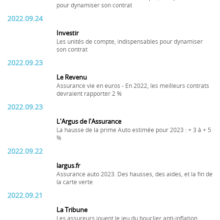
pour dynamiser son contrat
2022.09.24
Investir
Les unités de compte, indispensables pour dynamiser
son contrat
2022.09.23
Le Revenu
Assurance vie en euros - En 2022, les meilleurs contrats
devraient rapporter 2 %
2022.09.23
L'Argus de l'Assurance
La hausse de la prime Auto estimée pour 2023 : + 3 à + 5
%
2022.09.22
largus.fr
Assurance auto 2023. Des hausses, des aides, et la fin de
la carte verte
2022.09.21
La Tribune
Les assureurs jouent le jeu du bouclier anti-inflation